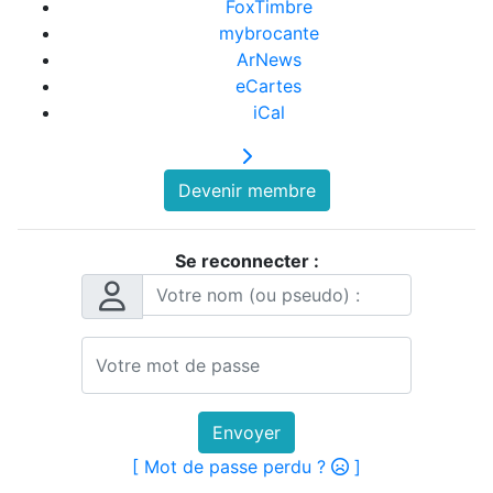
FoxTimbre
mybrocante
ArNews
eCartes
iCal
Devenir membre
Se reconnecter :
Envoyer
[ Mot de passe perdu ?
]