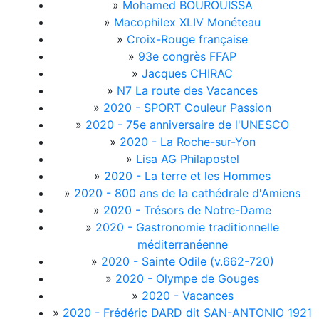
»
Mohamed BOUROUISSA
»
Macophilex XLIV Monéteau
»
Croix-Rouge française
»
93e congrès FFAP
»
Jacques CHIRAC
»
N7 La route des Vacances
»
2020 - SPORT Couleur Passion
»
2020 - 75e anniversaire de l'UNESCO
»
2020 - La Roche-sur-Yon
»
Lisa AG Philapostel
»
2020 - La terre et les Hommes
»
2020 - 800 ans de la cathédrale d'Amiens
»
2020 - Trésors de Notre-Dame
»
2020 - Gastronomie traditionnelle
méditerranéenne
»
2020 - Sainte Odile (v.662-720)
»
2020 - Olympe de Gouges
»
2020 - Vacances
»
2020 - Frédéric DARD dit SAN-ANTONIO 1921