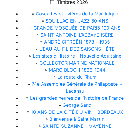
Timbres 2026
»
Cascades et rivières de la Martinique
»
SOUILLAC EN JAZZ 50 ANS
»
GRANDE MOSQUÉE DE PARIS 100 ANS
»
SAINT-ANTOINE-L’ABBAYE ISÈRE
»
ANDRÉ CITROËN 1878 - 1935
»
L’EAU AU FIL DES SAISONS - ÉTÉ
»
Les sites d'Histoire - Nouvelle Aquitaine
»
COLLECTOR MARINE NATIONALE
»
MARC BLOCH 1886-1944
»
La route du Rhum
»
74e Assemblée Générale de Philapostel -
Lacanau
»
Les grandes heures de l'histoire de France
»
George Sand
»
10 ANS DE LA CITÉ DU VIN - BORDEAUX
»
Bienvenue à Saint Martin
»
SAINTE-SUZANNE - MAYENNE