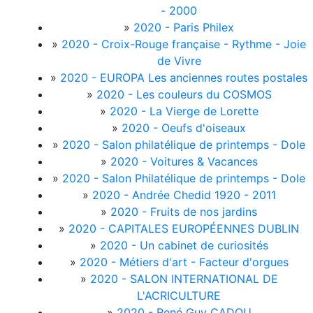
- 2000
»
2020 - Paris Philex
»
2020 - Croix-Rouge française - Rythme - Joie
de Vivre
»
2020 - EUROPA Les anciennes routes postales
»
2020 - Les couleurs du COSMOS
»
2020 - La Vierge de Lorette
»
2020 - Oeufs d'oiseaux
»
2020 - Salon philatélique de printemps - Dole
»
2020 - Voitures & Vacances
»
2020 - Salon Philatélique de printemps - Dole
»
2020 - Andrée Chedid 1920 - 2011
»
2020 - Fruits de nos jardins
»
2020 - CAPITALES EUROPÉENNES DUBLIN
»
2020 - Un cabinet de curiosités
»
2020 - Métiers d'art - Facteur d'orgues
»
2020 - SALON INTERNATIONAL DE
L'ACRICULTURE
»
2020 - René Guy CADOU