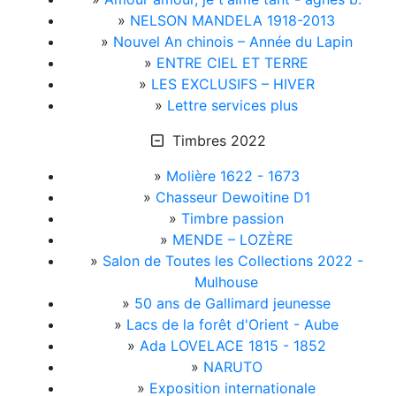
»
NELSON MANDELA 1918-2013
»
Nouvel An chinois – Année du Lapin
»
ENTRE CIEL ET TERRE
»
LES EXCLUSIFS – HIVER
»
Lettre services plus
Timbres 2022
»
Molière 1622 - 1673
»
Chasseur Dewoitine D1
»
Timbre passion
»
MENDE – LOZÈRE
»
Salon de Toutes les Collections 2022 -
Mulhouse
»
50 ans de Gallimard jeunesse
»
Lacs de la forêt d'Orient - Aube
»
Ada LOVELACE 1815 - 1852
»
NARUTO
»
Exposition internationale