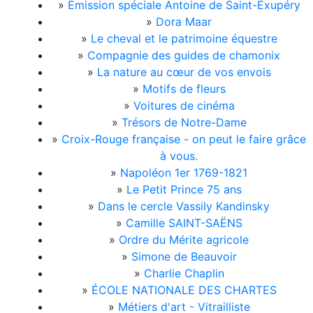
»
Émission spéciale Antoine de Saint-Exupéry
»
Dora Maar
»
Le cheval et le patrimoine équestre
»
Compagnie des guides de chamonix
»
La nature au cœur de vos envois
»
Motifs de fleurs
»
Voitures de cinéma
»
Trésors de Notre-Dame
»
Croix-Rouge française - on peut le faire grâce
à vous.
»
Napoléon 1er 1769-1821
»
Le Petit Prince 75 ans
»
Dans le cercle Vassily Kandinsky
»
Camille SAINT-SAËNS
»
Ordre du Mérite agricole
»
Simone de Beauvoir
»
Charlie Chaplin
»
ÉCOLE NATIONALE DES CHARTES
»
Métiers d'art - Vitrailliste