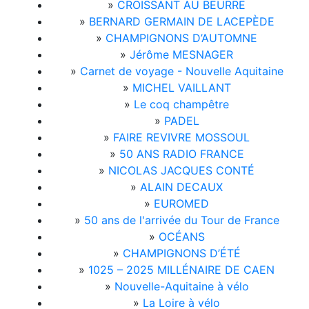
»
CROISSANT AU BEURRE
»
BERNARD GERMAIN DE LACEPÈDE
»
CHAMPIGNONS D’AUTOMNE
»
Jérôme MESNAGER
»
Carnet de voyage - Nouvelle Aquitaine
»
MICHEL VAILLANT
»
Le coq champêtre
»
PADEL
»
FAIRE REVIVRE MOSSOUL
»
50 ANS RADIO FRANCE
»
NICOLAS JACQUES CONTÉ
»
ALAIN DECAUX
»
EUROMED
»
50 ans de l'arrivée du Tour de France
»
OCÉANS
»
CHAMPIGNONS D’ÉTÉ
»
1025 – 2025 MILLÉNAIRE DE CAEN
»
Nouvelle-Aquitaine à vélo
»
La Loire à vélo