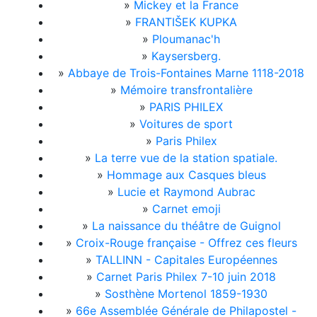
»
Mickey et la France
»
FRANTIŠEK KUPKA
»
Ploumanac'h
»
Kaysersberg.
»
Abbaye de Trois-Fontaines Marne 1118-2018
»
Mémoire transfrontalière
»
PARIS PHILEX
»
Voitures de sport
»
Paris Philex
»
La terre vue de la station spatiale.
»
Hommage aux Casques bleus
»
Lucie et Raymond Aubrac
»
Carnet emoji
»
La naissance du théâtre de Guignol
»
Croix-Rouge française - Offrez ces fleurs
»
TALLINN - Capitales Européennes
»
Carnet Paris Philex 7-10 juin 2018
»
Sosthène Mortenol 1859-1930
»
66e Assemblée Générale de Philapostel -