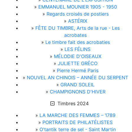
»
EMMANUEL MOUNIER 1905 - 1950
»
Regards croisés de postiers
»
ASTÉRIX
»
FÊTE DU TIMBRE, Arts de la rue - Les
acrobates
»
Le timbre fait des acrobaties
»
LES FÉLINS
»
MÉLODIE D'OISEAUX
»
JULIETTE GRÉCO
»
Pierre Hermé Paris
»
NOUVEL AN CHINOIS – ANNÉE DU SERPENT
»
GRAND SOLEIL
»
CHAMPIGNONS D'HIVER
Timbres 2024
»
LA MARCHE DES FEMMES – 1789
»
PORTRAITS DE PHILATÉLISTES
»
O'tantik terre de sel - Saint Martin