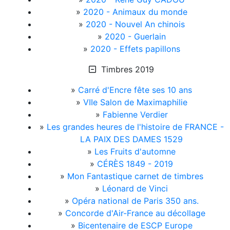
»
2020 - Animaux du monde
»
2020 - Nouvel An chinois
»
2020 - Guerlain
»
2020 - Effets papillons
Timbres 2019
»
Carré d'Encre fête ses 10 ans
»
VIIe Salon de Maximaphilie
»
Fabienne Verdier
»
Les grandes heures de l'histoire de FRANCE -
LA PAIX DES DAMES 1529
»
Les Fruits d'automne
»
CÉRÈS 1849 - 2019
»
Mon Fantastique carnet de timbres
»
Léonard de Vinci
»
Opéra national de Paris 350 ans.
»
Concorde d'Air-France au décollage
»
Bicentenaire de ESCP Europe