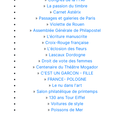
»
La passion du timbre
»
Carnet Astérix
»
Passages et galeries de Paris
»
Violette de Rouen
»
Assemblée Générale de Philapostel
»
L'écriture manuscrite
»
Croix-Rouge française
»
L'éclosion des fleurs
»
Lascaux Dordogne
»
Droit de vote des femmes
»
Centenaire du Théâtre Mogador
»
C'EST UN GARCON - FILLE
»
FRANCE- POLOGNE
»
Le nu dans l'art
»
Salon philatélique de printemps
»
130 ans Tour Eiffel
»
Voitures de style
»
Poissons de Mer