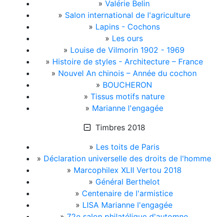
»
Valérie Belin
»
Salon international de l'agriculture
»
Lapins - Cochons
»
Les ours
»
Louise de Vilmorin 1902 - 1969
»
Histoire de styles - Architecture – France
»
Nouvel An chinois – Année du cochon
»
BOUCHERON
»
Tissus motifs nature
»
Marianne l'engagée
Timbres 2018
»
Les toits de Paris
»
Déclaration universelle des droits de l'homme
»
Marcophilex XLII Vertou 2018
»
Général Berthelot
»
Centenaire de l'armistice
»
LISA Marianne l'engagée
»
72e salon philatélique d'automne