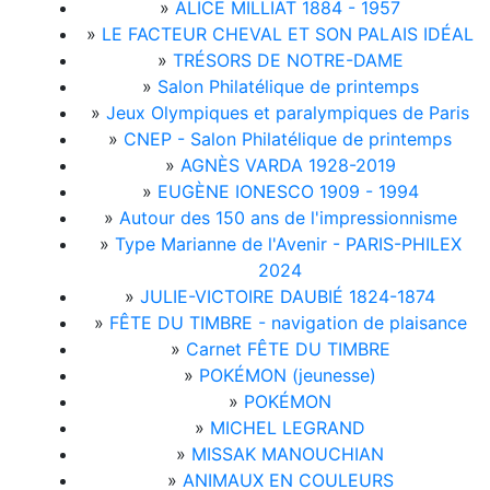
»
ALICE MILLIAT 1884 - 1957
»
LE FACTEUR CHEVAL ET SON PALAIS IDÉAL
»
TRÉSORS DE NOTRE-DAME
»
Salon Philatélique de printemps
»
Jeux Olympiques et paralympiques de Paris
»
CNEP - Salon Philatélique de printemps
»
AGNÈS VARDA 1928-2019
»
EUGÈNE IONESCO 1909 - 1994
»
Autour des 150 ans de l'impressionnisme
»
Type Marianne de l'Avenir - PARIS-PHILEX
2024
»
JULIE-VICTOIRE DAUBIÉ 1824-1874
»
FÊTE DU TIMBRE - navigation de plaisance
»
Carnet FÊTE DU TIMBRE
»
POKÉMON (jeunesse)
»
POKÉMON
»
MICHEL LEGRAND
»
MISSAK MANOUCHIAN
»
ANIMAUX EN COULEURS