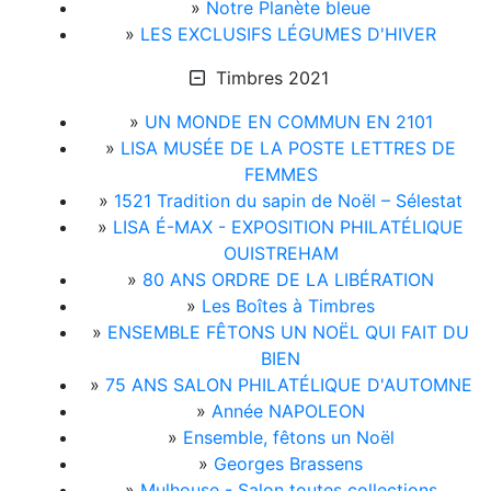
»
Notre Planète bleue
»
LES EXCLUSIFS LÉGUMES D'HIVER
Timbres 2021
»
UN MONDE EN COMMUN EN 2101
»
LISA MUSÉE DE LA POSTE LETTRES DE
FEMMES
»
1521 Tradition du sapin de Noël – Sélestat
»
LISA É-MAX - EXPOSITION PHILATÉLIQUE
OUISTREHAM
»
80 ANS ORDRE DE LA LIBÉRATION
»
Les Boîtes à Timbres
»
ENSEMBLE FÊTONS UN NOËL QUI FAIT DU
BIEN
»
75 ANS SALON PHILATÉLIQUE D'AUTOMNE
»
Année NAPOLEON
»
Ensemble, fêtons un Noël
»
Georges Brassens
»
Mulhouse - Salon toutes collections