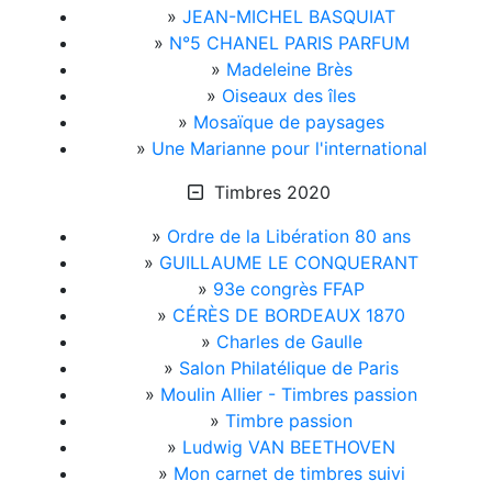
»
JEAN-MICHEL BASQUIAT
»
N°5 CHANEL PARIS PARFUM
»
Madeleine Brès
»
Oiseaux des îles
»
Mosaïque de paysages
»
Une Marianne pour l'international
Timbres 2020
»
Ordre de la Libération 80 ans
»
GUILLAUME LE CONQUERANT
»
93e congrès FFAP
»
CÉRÈS DE BORDEAUX 1870
»
Charles de Gaulle
»
Salon Philatélique de Paris
»
Moulin Allier - Timbres passion
»
Timbre passion
»
Ludwig VAN BEETHOVEN
»
Mon carnet de timbres suivi