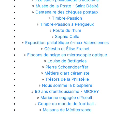
»
Musée de la Poste - Saint Désiré
»
Centenaire des chèques postaux
»
Timbre-Passion
»
Timbre-Passion à Périgueux
»
Route du rhum
»
Sophie Calle
»
Exposition philatélique é-max Valenciennes
»
Célestin et Élise Freinet
»
Flocons de neige en microscopie optique
»
Louise de Bettignies
»
Pierre Schoendoerffer
»
Métiers d'art céramiste
»
Trésors de la Philatélie
»
Nous somme la biosphère
»
90 ans d'enthousiasme - MICKEY
»
Marianne engagée d'Yseult.
»
Coupe du monde de football .
»
Maisons de Méditerranée