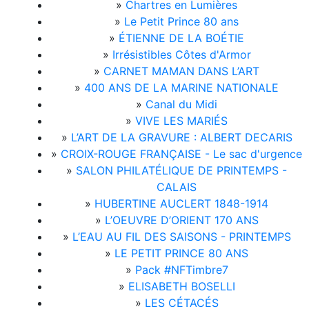
»
Chartres en Lumières
»
Le Petit Prince 80 ans
»
ÉTIENNE DE LA BOÉTIE
»
Irrésistibles Côtes d'Armor
»
CARNET MAMAN DANS L’ART
»
400 ANS DE LA MARINE NATIONALE
»
Canal du Midi
»
VIVE LES MARIÉS
»
L’ART DE LA GRAVURE : ALBERT DECARIS
»
CROIX-ROUGE FRANÇAISE - Le sac d'urgence
»
SALON PHILATÉLIQUE DE PRINTEMPS -
CALAIS
»
HUBERTINE AUCLERT 1848-1914
»
L’OEUVRE D’ORIENT 170 ANS
»
L’EAU AU FIL DES SAISONS - PRINTEMPS
»
LE PETIT PRINCE 80 ANS
»
Pack #NFTimbre7
»
ELISABETH BOSELLI
»
LES CÉTACÉS