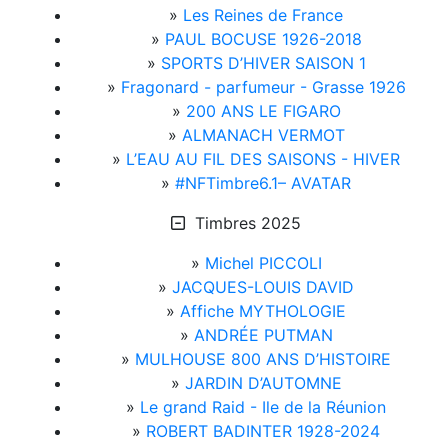
»
Les Reines de France
»
PAUL BOCUSE 1926-2018
»
SPORTS D’HIVER SAISON 1
»
Fragonard - parfumeur - Grasse 1926
»
200 ANS LE FIGARO
»
ALMANACH VERMOT
»
L’EAU AU FIL DES SAISONS - HIVER
»
#NFTimbre6.1– AVATAR
Timbres 2025
»
Michel PICCOLI
»
JACQUES-LOUIS DAVID
»
Affiche MYTHOLOGIE
»
ANDRÉE PUTMAN
»
MULHOUSE 800 ANS D’HISTOIRE
»
JARDIN D’AUTOMNE
»
Le grand Raid - Ile de la Réunion
»
ROBERT BADINTER 1928-2024