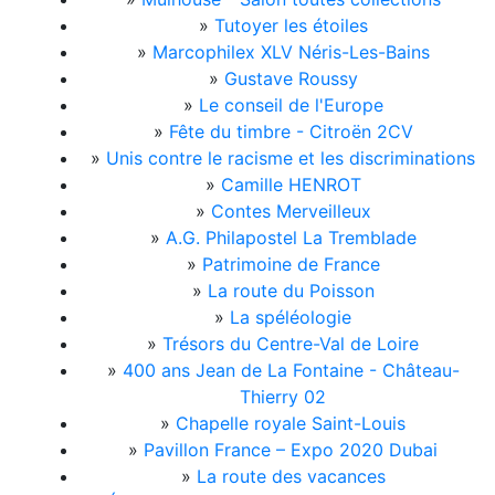
»
Tutoyer les étoiles
»
Marcophilex XLV Néris-Les-Bains
»
Gustave Roussy
»
Le conseil de l'Europe
»
Fête du timbre - Citroën 2CV
»
Unis contre le racisme et les discriminations
»
Camille HENROT
»
Contes Merveilleux
»
A.G. Philapostel La Tremblade
»
Patrimoine de France
»
La route du Poisson
»
La spéléologie
»
Trésors du Centre-Val de Loire
»
400 ans Jean de La Fontaine - Château-
Thierry 02
»
Chapelle royale Saint-Louis
»
Pavillon France – Expo 2020 Dubai
»
La route des vacances