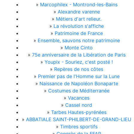
»
Marcophilex - Montrond-les-Bains
»
Alexandre varenne
»
Métiers d'art relieur.
»
La révolution s'affiche
»
Patrimoine de France
»
Ensemble, sauvons notre patrimoine
»
Monte Cinto
»
75e anniversaire de la Libération de Paris
»
Youpix - Souriez, c'est posté !
»
Repères de nos côtes
»
Premier pas de l'Homme sur la Lune
»
Naissance de Napoléon Bonaparte
»
Costumes de Méditerranée
»
Vacances
»
Cassel nord
»
Tarbes Hautes-pyrénées
»
ABBATIALE SAINT-PHILBERT-DE-GRAND-LIEU
»
Timbres sportifs
»
Congrès de la FFAP