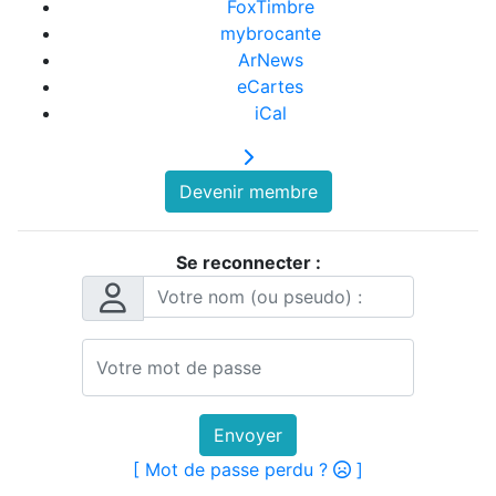
FoxTimbre
mybrocante
ArNews
eCartes
iCal
Devenir membre
Se reconnecter :
Envoyer
[ Mot de passe perdu ?
]