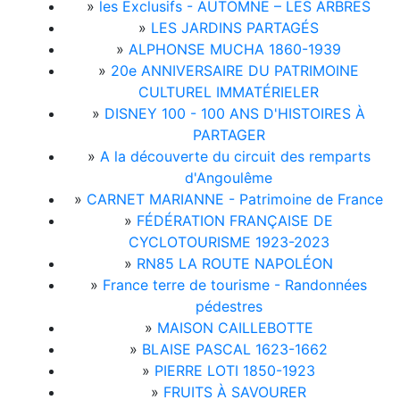
»
les Exclusifs - AUTOMNE – LES ARBRES
»
LES JARDINS PARTAGÉS
»
ALPHONSE MUCHA 1860-1939
»
20e ANNIVERSAIRE DU PATRIMOINE
CULTUREL IMMATÉRIELER
»
DISNEY 100 - 100 ANS D'HISTOIRES À
PARTAGER
»
A la découverte du circuit des remparts
d'Angoulême
»
CARNET MARIANNE - Patrimoine de France
»
FÉDÉRATION FRANÇAISE DE
CYCLOTOURISME 1923-2023
»
RN85 LA ROUTE NAPOLÉON
»
France terre de tourisme - Randonnées
pédestres
»
MAISON CAILLEBOTTE
»
BLAISE PASCAL 1623-1662
»
PIERRE LOTI 1850-1923
»
FRUITS À SAVOURER