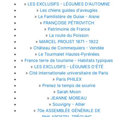
»
LES EXCLUSIFS - LÉGUMES D'AUTOMNE
»
Les chiens guides d'aveugles
»
Le Familistère de Guise - Aisne
»
FRANÇOISE PÉTROVITCH
»
Patrimoine de France
»
La route du Poisson
»
MARCEL PROUST 1871 - 1922
»
Château de Commequiers - Vendée
»
Le Tourmalet Hautes-Pyrénées
»
France terre de tourisme - Habitats typiques
»
LES EXCLUSIFS - LÉGUMES D'ÉTÉ
»
Cité internationale universitaire de Paris
»
Paris PHILEX
»
Prenez le temps de sourire
»
Sarah Moon
»
JEANNE MOREAU
»
Souvigny - Allier
»
70e ASSEMBLÉE GÉNÉRALE DE
PHILAPOSTEL TRÉGUNC