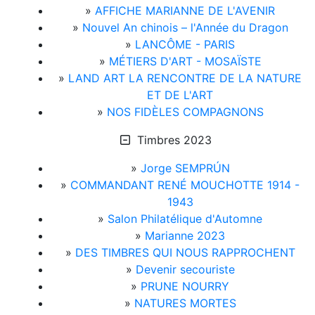
»
AFFICHE MARIANNE DE L'AVENIR
»
Nouvel An chinois – l'Année du Dragon
»
LANCÔME - PARIS
»
MÉTIERS D'ART - MOSAÏSTE
»
LAND ART LA RENCONTRE DE LA NATURE
ET DE L'ART
»
NOS FIDÈLES COMPAGNONS
Timbres 2023
»
Jorge SEMPRÚN
»
COMMANDANT RENÉ MOUCHOTTE 1914 -
1943
»
Salon Philatélique d'Automne
»
Marianne 2023
»
DES TIMBRES QUI NOUS RAPPROCHENT
»
Devenir secouriste
»
PRUNE NOURRY
»
NATURES MORTES