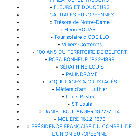
»
FLEURS ET DOUCEURS
»
CAPITALES EUROPÉENNES
»
Trésors de Notre-Dame
»
Henri ROUART
»
Four solaire d'ODEILLO
»
Villiers-Cotterêts
»
100 ANS DU TERRITOIRE DE BELFORT
»
ROSA BONHEUR 1822-1899
»
SÉRAPHINE LOUIS
»
PALINDROME
»
COQUILLAGES & CRUSTACÉS
»
Métiers d'art - Luthier
»
Louis Pasteur
»
ST Louis
»
DANIEL BOULANGER 1922-2014
»
MOLIÈRE 1622-1673
»
PRÉSIDENCE FRANÇAISE DU CONSEIL DE
L'UNION EUROPÉENNE