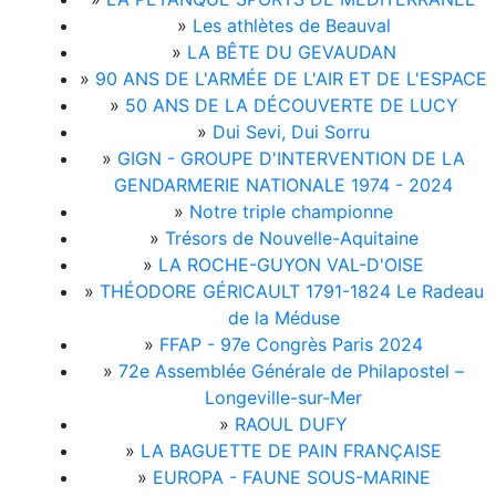
»
Les athlètes de Beauval
»
LA BÊTE DU GEVAUDAN
»
90 ANS DE L'ARMÉE DE L'AIR ET DE L'ESPACE
»
50 ANS DE LA DÉCOUVERTE DE LUCY
»
Dui Sevi, Dui Sorru
»
GIGN - GROUPE D'INTERVENTION DE LA
GENDARMERIE NATIONALE 1974 - 2024
»
Notre triple championne
»
Trésors de Nouvelle-Aquitaine
»
LA ROCHE-GUYON VAL-D'OISE
»
THÉODORE GÉRICAULT 1791-1824 Le Radeau
de la Méduse
»
FFAP - 97e Congrès Paris 2024
»
72e Assemblée Générale de Philapostel –
Longeville-sur-Mer
»
RAOUL DUFY
»
LA BAGUETTE DE PAIN FRANÇAISE
»
EUROPA - FAUNE SOUS-MARINE