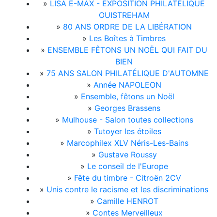
»
LISA É-MAX - EXPOSITION PHILATÉLIQUE
OUISTREHAM
»
80 ANS ORDRE DE LA LIBÉRATION
»
Les Boîtes à Timbres
»
ENSEMBLE FÊTONS UN NOËL QUI FAIT DU
BIEN
»
75 ANS SALON PHILATÉLIQUE D'AUTOMNE
»
Année NAPOLEON
»
Ensemble, fêtons un Noël
»
Georges Brassens
»
Mulhouse - Salon toutes collections
»
Tutoyer les étoiles
»
Marcophilex XLV Néris-Les-Bains
»
Gustave Roussy
»
Le conseil de l'Europe
»
Fête du timbre - Citroën 2CV
»
Unis contre le racisme et les discriminations
»
Camille HENROT
»
Contes Merveilleux