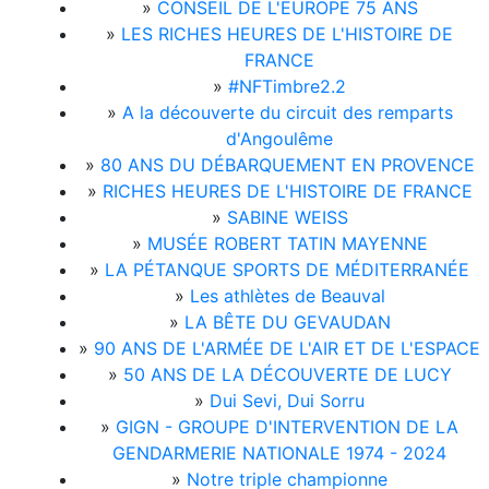
»
CONSEIL DE L'EUROPE 75 ANS
»
LES RICHES HEURES DE L'HISTOIRE DE
FRANCE
»
#NFTimbre2.2
»
A la découverte du circuit des remparts
d'Angoulême
»
80 ANS DU DÉBARQUEMENT EN PROVENCE
»
RICHES HEURES DE L'HISTOIRE DE FRANCE
»
SABINE WEISS
»
MUSÉE ROBERT TATIN MAYENNE
»
LA PÉTANQUE SPORTS DE MÉDITERRANÉE
»
Les athlètes de Beauval
»
LA BÊTE DU GEVAUDAN
»
90 ANS DE L'ARMÉE DE L'AIR ET DE L'ESPACE
»
50 ANS DE LA DÉCOUVERTE DE LUCY
»
Dui Sevi, Dui Sorru
»
GIGN - GROUPE D'INTERVENTION DE LA
GENDARMERIE NATIONALE 1974 - 2024
»
Notre triple championne