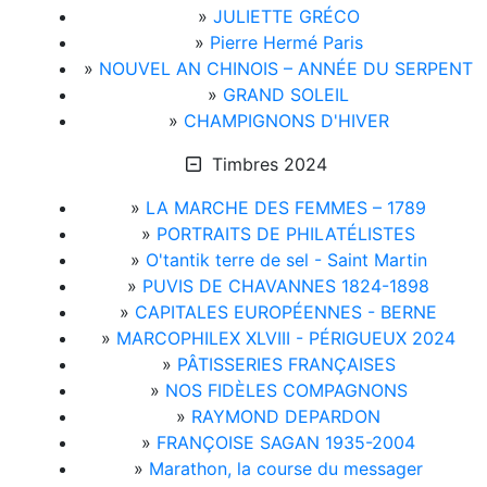
»
JULIETTE GRÉCO
»
Pierre Hermé Paris
»
NOUVEL AN CHINOIS – ANNÉE DU SERPENT
»
GRAND SOLEIL
»
CHAMPIGNONS D'HIVER
Timbres 2024
»
LA MARCHE DES FEMMES – 1789
»
PORTRAITS DE PHILATÉLISTES
»
O'tantik terre de sel - Saint Martin
»
PUVIS DE CHAVANNES 1824-1898
»
CAPITALES EUROPÉENNES - BERNE
»
MARCOPHILEX XLVIII - PÉRIGUEUX 2024
»
PÂTISSERIES FRANÇAISES
»
NOS FIDÈLES COMPAGNONS
»
RAYMOND DEPARDON
»
FRANÇOISE SAGAN 1935-2004
»
Marathon, la course du messager