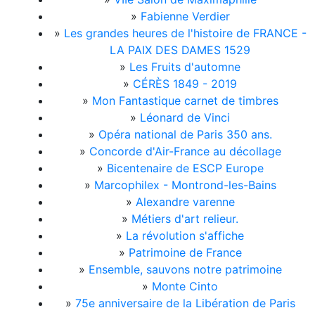
»
Fabienne Verdier
»
Les grandes heures de l'histoire de FRANCE -
LA PAIX DES DAMES 1529
»
Les Fruits d'automne
»
CÉRÈS 1849 - 2019
»
Mon Fantastique carnet de timbres
»
Léonard de Vinci
»
Opéra national de Paris 350 ans.
»
Concorde d'Air-France au décollage
»
Bicentenaire de ESCP Europe
»
Marcophilex - Montrond-les-Bains
»
Alexandre varenne
»
Métiers d'art relieur.
»
La révolution s'affiche
»
Patrimoine de France
»
Ensemble, sauvons notre patrimoine
»
Monte Cinto
»
75e anniversaire de la Libération de Paris