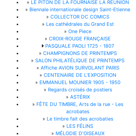
»
LE PITON DE LA FOURNAISE LA RÉUNION
»
Biennale internationale design Saint-Etienne
»
COLLECTOR DC COMICS
»
Les cathédrales du Grand Est
»
One Piece
»
CROIX-ROUGE FRANÇAISE
PASQUALE PAOLI 1725 - 1807
»
CHAMPIGNONS DE PRINTEMPS
»
SALON PHILATÉLIQUE DE PRINTEMPS
»
Affiche AVION SURVOLANT PARIS
»
CENTENAIRE DE L'EXPOSITION
»
EMMANUEL MOUNIER 1905 - 1950
»
Regards croisés de postiers
»
ASTÉRIX
»
FÊTE DU TIMBRE, Arts de la rue - Les
acrobates
»
Le timbre fait des acrobaties
»
LES FÉLINS
»
MÉLODIE D'OISEAUX