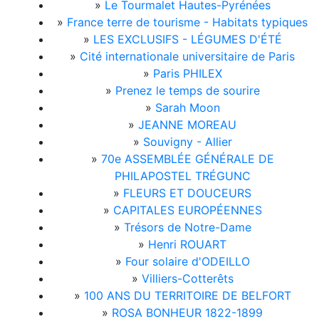
»
Le Tourmalet Hautes-Pyrénées
»
France terre de tourisme - Habitats typiques
»
LES EXCLUSIFS - LÉGUMES D'ÉTÉ
»
Cité internationale universitaire de Paris
»
Paris PHILEX
»
Prenez le temps de sourire
»
Sarah Moon
»
JEANNE MOREAU
»
Souvigny - Allier
»
70e ASSEMBLÉE GÉNÉRALE DE
PHILAPOSTEL TRÉGUNC
»
FLEURS ET DOUCEURS
»
CAPITALES EUROPÉENNES
»
Trésors de Notre-Dame
»
Henri ROUART
»
Four solaire d'ODEILLO
»
Villiers-Cotterêts
»
100 ANS DU TERRITOIRE DE BELFORT
»
ROSA BONHEUR 1822-1899