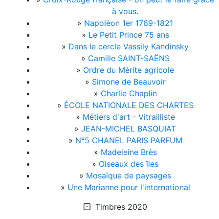
à vous.
»
Napoléon 1er 1769-1821
»
Le Petit Prince 75 ans
»
Dans le cercle Vassily Kandinsky
»
Camille SAINT-SAËNS
»
Ordre du Mérite agricole
»
Simone de Beauvoir
»
Charlie Chaplin
»
ÉCOLE NATIONALE DES CHARTES
»
Métiers d'art - Vitrailliste
»
JEAN-MICHEL BASQUIAT
»
N°5 CHANEL PARIS PARFUM
»
Madeleine Brès
»
Oiseaux des îles
»
Mosaïque de paysages
»
Une Marianne pour l'international
Timbres 2020