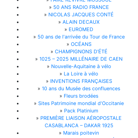
»
50 ANS RADIO FRANCE
»
NICOLAS JACQUES CONTÉ
»
ALAIN DECAUX
»
EUROMED
»
50 ans de l'arrivée du Tour de France
»
OCÉANS
»
CHAMPIGNONS D’ÉTÉ
»
1025 – 2025 MILLÉNAIRE DE CAEN
»
Nouvelle-Aquitaine à vélo
»
La Loire à vélo
»
INVENTIONS FRANÇAISES
»
10 ans du Musée des confluences
»
Fleurs brodées
»
Sites Patrimoine mondial d'Occitanie
»
Pack Platinium
»
PREMIÈRE LIAISON AÉROPOSTALE
CASABLANCA – DAKAR 1925
»
Marais poitevin