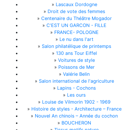
»
Lascaux Dordogne
»
Droit de vote des femmes
»
Centenaire du Théâtre Mogador
»
C'EST UN GARCON - FILLE
»
FRANCE- POLOGNE
»
Le nu dans l'art
»
Salon philatélique de printemps
»
130 ans Tour Eiffel
»
Voitures de style
»
Poissons de Mer
»
Valérie Belin
»
Salon international de l'agriculture
»
Lapins - Cochons
»
Les ours
»
Louise de Vilmorin 1902 - 1969
»
Histoire de styles - Architecture – France
»
Nouvel An chinois – Année du cochon
»
BOUCHERON
»
Tissus motifs nature