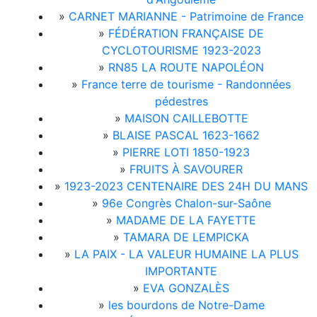
»
CARNET MARIANNE - Patrimoine de France
»
FÉDÉRATION FRANÇAISE DE
CYCLOTOURISME 1923-2023
»
RN85 LA ROUTE NAPOLÉON
»
France terre de tourisme - Randonnées
pédestres
»
MAISON CAILLEBOTTE
»
BLAISE PASCAL 1623-1662
»
PIERRE LOTI 1850-1923
»
FRUITS À SAVOURER
»
1923-2023 CENTENAIRE DES 24H DU MANS
»
96e Congrès Chalon-sur-Saône
»
MADAME DE LA FAYETTE
»
TAMARA DE LEMPICKA
»
LA PAIX - LA VALEUR HUMAINE LA PLUS
IMPORTANTE
»
EVA GONZALÈS
»
les bourdons de Notre-Dame