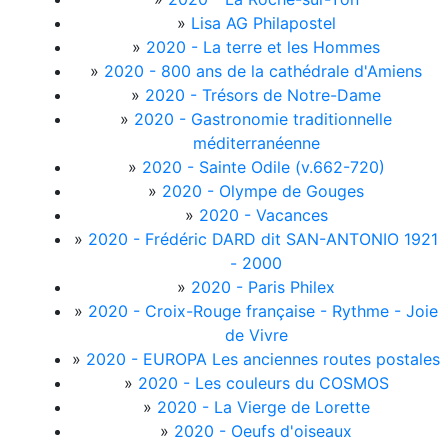
»
Lisa AG Philapostel
»
2020 - La terre et les Hommes
»
2020 - 800 ans de la cathédrale d'Amiens
»
2020 - Trésors de Notre-Dame
»
2020 - Gastronomie traditionnelle
méditerranéenne
»
2020 - Sainte Odile (v.662-720)
»
2020 - Olympe de Gouges
»
2020 - Vacances
»
2020 - Frédéric DARD dit SAN-ANTONIO 1921
- 2000
»
2020 - Paris Philex
»
2020 - Croix-Rouge française - Rythme - Joie
de Vivre
»
2020 - EUROPA Les anciennes routes postales
»
2020 - Les couleurs du COSMOS
»
2020 - La Vierge de Lorette
»
2020 - Oeufs d'oiseaux