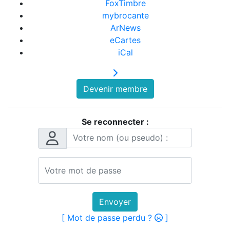
FoxTimbre
mybrocante
ArNews
eCartes
iCal
Devenir membre
Se reconnecter :
Envoyer
[ Mot de passe perdu ?
]