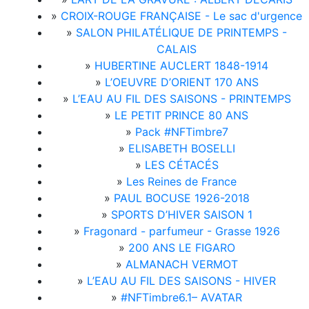
»
CROIX-ROUGE FRANÇAISE - Le sac d'urgence
»
SALON PHILATÉLIQUE DE PRINTEMPS -
CALAIS
»
HUBERTINE AUCLERT 1848-1914
»
L’OEUVRE D’ORIENT 170 ANS
»
L’EAU AU FIL DES SAISONS - PRINTEMPS
»
LE PETIT PRINCE 80 ANS
»
Pack #NFTimbre7
»
ELISABETH BOSELLI
»
LES CÉTACÉS
»
Les Reines de France
»
PAUL BOCUSE 1926-2018
»
SPORTS D’HIVER SAISON 1
»
Fragonard - parfumeur - Grasse 1926
»
200 ANS LE FIGARO
»
ALMANACH VERMOT
»
L’EAU AU FIL DES SAISONS - HIVER
»
#NFTimbre6.1– AVATAR