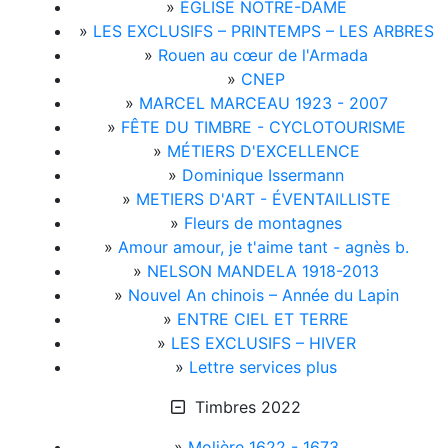
»
ÉGLISE NOTRE-DAME
»
LES EXCLUSIFS – PRINTEMPS – LES ARBRES
»
Rouen au cœur de l'Armada
»
CNEP
»
MARCEL MARCEAU 1923 - 2007
»
FÊTE DU TIMBRE - CYCLOTOURISME
»
MÉTIERS D'EXCELLENCE
»
Dominique Issermann
»
METIERS D'ART - ÉVENTAILLISTE
»
Fleurs de montagnes
»
Amour amour, je t'aime tant - agnès b.
»
NELSON MANDELA 1918-2013
»
Nouvel An chinois – Année du Lapin
»
ENTRE CIEL ET TERRE
»
LES EXCLUSIFS – HIVER
»
Lettre services plus
Timbres 2022
»
Molière 1622 - 1673