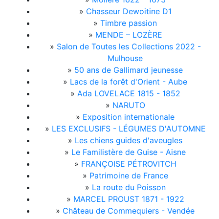
»
Chasseur Dewoitine D1
»
Timbre passion
»
MENDE – LOZÈRE
»
Salon de Toutes les Collections 2022 -
Mulhouse
»
50 ans de Gallimard jeunesse
»
Lacs de la forêt d'Orient - Aube
»
Ada LOVELACE 1815 - 1852
»
NARUTO
»
Exposition internationale
»
LES EXCLUSIFS - LÉGUMES D'AUTOMNE
»
Les chiens guides d'aveugles
»
Le Familistère de Guise - Aisne
»
FRANÇOISE PÉTROVITCH
»
Patrimoine de France
»
La route du Poisson
»
MARCEL PROUST 1871 - 1922
»
Château de Commequiers - Vendée