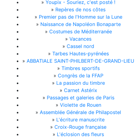
»
Youpix - Souriez, c'est posté !
»
Repères de nos côtes
»
Premier pas de l'Homme sur la Lune
»
Naissance de Napoléon Bonaparte
»
Costumes de Méditerranée
»
Vacances
»
Cassel nord
»
Tarbes Hautes-pyrénées
»
ABBATIALE SAINT-PHILBERT-DE-GRAND-LIEU
»
Timbres sportifs
»
Congrès de la FFAP
»
La passion du timbre
»
Carnet Astérix
»
Passages et galeries de Paris
»
Violette de Rouen
»
Assemblée Générale de Philapostel
»
L'écriture manuscrite
»
Croix-Rouge française
»
L'éclosion des fleurs