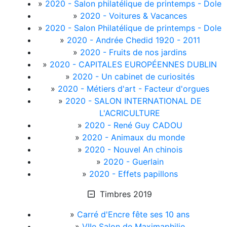
»
2020 - Salon philatélique de printemps - Dole
»
2020 - Voitures & Vacances
»
2020 - Salon Philatélique de printemps - Dole
»
2020 - Andrée Chedid 1920 - 2011
»
2020 - Fruits de nos jardins
»
2020 - CAPITALES EUROPÉENNES DUBLIN
»
2020 - Un cabinet de curiosités
»
2020 - Métiers d'art - Facteur d'orgues
»
2020 - SALON INTERNATIONAL DE
L'ACRICULTURE
»
2020 - René Guy CADOU
»
2020 - Animaux du monde
»
2020 - Nouvel An chinois
»
2020 - Guerlain
»
2020 - Effets papillons
Timbres 2019
»
Carré d'Encre fête ses 10 ans
»
VIIe Salon de Maximaphilie