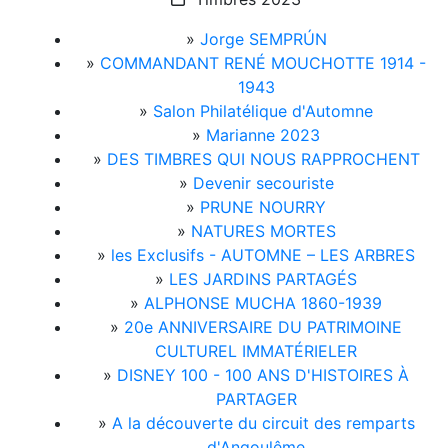
»
Jorge SEMPRÚN
»
COMMANDANT RENÉ MOUCHOTTE 1914 -
1943
»
Salon Philatélique d'Automne
»
Marianne 2023
»
DES TIMBRES QUI NOUS RAPPROCHENT
»
Devenir secouriste
»
PRUNE NOURRY
»
NATURES MORTES
»
les Exclusifs - AUTOMNE – LES ARBRES
»
LES JARDINS PARTAGÉS
»
ALPHONSE MUCHA 1860-1939
»
20e ANNIVERSAIRE DU PATRIMOINE
CULTUREL IMMATÉRIELER
»
DISNEY 100 - 100 ANS D'HISTOIRES À
PARTAGER
»
A la découverte du circuit des remparts
d'Angoulême