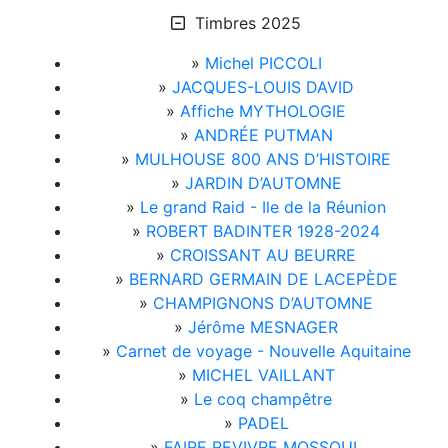
Timbres 2025
»
Michel PICCOLI
»
JACQUES-LOUIS DAVID
»
Affiche MYTHOLOGIE
»
ANDRÉE PUTMAN
»
MULHOUSE 800 ANS D’HISTOIRE
»
JARDIN D’AUTOMNE
»
Le grand Raid - Ile de la Réunion
»
ROBERT BADINTER 1928-2024
»
CROISSANT AU BEURRE
»
BERNARD GERMAIN DE LACEPÈDE
»
CHAMPIGNONS D’AUTOMNE
»
Jérôme MESNAGER
»
Carnet de voyage - Nouvelle Aquitaine
»
MICHEL VAILLANT
»
Le coq champêtre
»
PADEL
»
FAIRE REVIVRE MOSSOUL