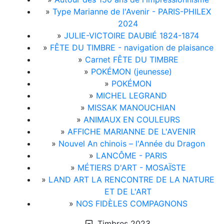
»
Type Marianne de l'Avenir - PARIS-PHILEX
2024
»
JULIE-VICTOIRE DAUBIÉ 1824-1874
»
FÊTE DU TIMBRE - navigation de plaisance
»
Carnet FÊTE DU TIMBRE
»
POKÉMON (jeunesse)
»
POKÉMON
»
MICHEL LEGRAND
»
MISSAK MANOUCHIAN
»
ANIMAUX EN COULEURS
»
AFFICHE MARIANNE DE L'AVENIR
»
Nouvel An chinois – l'Année du Dragon
»
LANCÔME - PARIS
»
MÉTIERS D'ART - MOSAÏSTE
»
LAND ART LA RENCONTRE DE LA NATURE
ET DE L'ART
»
NOS FIDÈLES COMPAGNONS
Timbres 2023