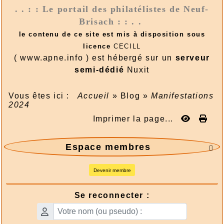
. . : : Le portail des philatélistes de Neuf-
Brisach : : . .
le contenu de ce site est mis à disposition sous
licence
CECILL
( www.apne.info ) est hébergé sur un
serveur
semi-dédié
Nuxit
Vous êtes ici :
Accueil
»
Blog
»
Manifestations
2024
Imprimer la page...
Espace membres

Devenir membre
Se reconnecter :