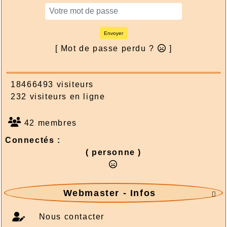
Envoyer
[ Mot de passe perdu ?
]
18466493 visiteurs
232 visiteurs en ligne
42 membres
Connectés :
( personne )
Webmaster - Infos

Nous contacter