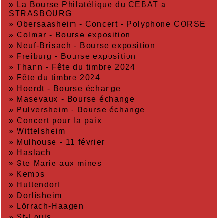
»
La Bourse Philatélique du CEBAT à
STRASBOURG
»
Obersaasheim - Concert - Polyphone CORSE
»
Colmar - Bourse exposition
»
Neuf-Brisach - Bourse exposition
»
Freiburg - Bourse exposition
»
Thann - Fête du timbre 2024
»
Fête du timbre 2024
»
Hoerdt - Bourse échange
»
Masevaux - Bourse échange
»
Pulversheim - Bourse échange
»
Concert pour la paix
»
Wittelsheim
»
Mulhouse - 11 février
»
Haslach
»
Ste Marie aux mines
»
Kembs
»
Huttendorf
»
Dorlisheim
»
Lörrach-Haagen
»
St-Louis