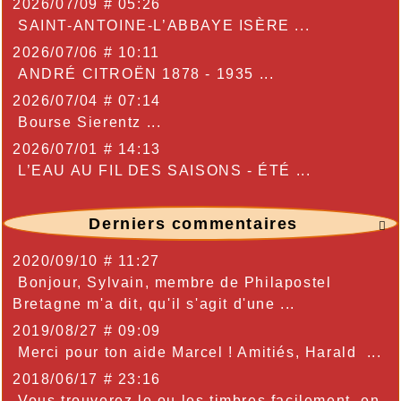
2026/07/09 # 05:26
SAINT-ANTOINE-L’ABBAYE ISÈRE ...
2026/07/06 # 10:11
ANDRÉ CITROËN 1878 - 1935 ...
2026/07/04 # 07:14
Bourse Sierentz ...
2026/07/01 # 14:13
L’EAU AU FIL DES SAISONS - ÉTÉ ...
Derniers commentaires

2020/09/10 # 11:27
Bonjour, Sylvain, membre de Philapostel
Bretagne m'a dit, qu'il s'agit d'une ...
2019/08/27 # 09:09
Merci pour ton aide Marcel ! Amitiés, Harald ...
2018/06/17 # 23:16
Vous trouverez le ou les timbres facilement, en