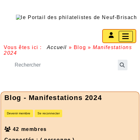
Vous êtes ici :
Accueil
»
Blog
»
Manifestations
2024
Blog - Manifestations 2024
Devenir membre
Se reconnecter
42 membres
Connectés :
( personne )