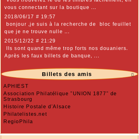
vous connectant sur la boutique ...
2018/06/17 # 19:57
bonjour ,je suis à la recherche de bloc feuillet
que je ne trouve nulle ...
2015/12/22 # 21:29
Ils sont quand même trop forts nos douaniers.
Après les faux billets de banque, ...
Billets des amis

APHIEST
Association Philatélique "UNION 1877" de
Strasbourg
Histoire Postale d'Alsace
Philatelistes.net
RegioPhila