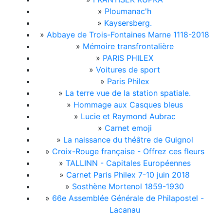
»
Ploumanac'h
»
Kaysersberg.
»
Abbaye de Trois-Fontaines Marne 1118-2018
»
Mémoire transfrontalière
»
PARIS PHILEX
»
Voitures de sport
»
Paris Philex
»
La terre vue de la station spatiale.
»
Hommage aux Casques bleus
»
Lucie et Raymond Aubrac
»
Carnet emoji
»
La naissance du théâtre de Guignol
»
Croix-Rouge française - Offrez ces fleurs
»
TALLINN - Capitales Européennes
»
Carnet Paris Philex 7-10 juin 2018
»
Sosthène Mortenol 1859-1930
»
66e Assemblée Générale de Philapostel -
Lacanau