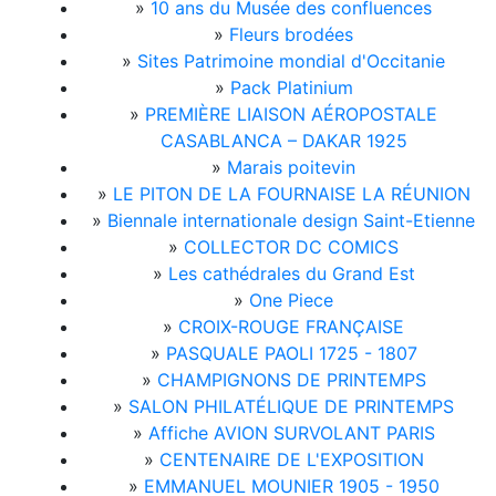
»
10 ans du Musée des confluences
»
Fleurs brodées
»
Sites Patrimoine mondial d'Occitanie
»
Pack Platinium
»
PREMIÈRE LIAISON AÉROPOSTALE
CASABLANCA – DAKAR 1925
»
Marais poitevin
»
LE PITON DE LA FOURNAISE LA RÉUNION
»
Biennale internationale design Saint-Etienne
»
COLLECTOR DC COMICS
»
Les cathédrales du Grand Est
»
One Piece
»
CROIX-ROUGE FRANÇAISE
»
PASQUALE PAOLI 1725 - 1807
»
CHAMPIGNONS DE PRINTEMPS
»
SALON PHILATÉLIQUE DE PRINTEMPS
»
Affiche AVION SURVOLANT PARIS
»
CENTENAIRE DE L'EXPOSITION
»
EMMANUEL MOUNIER 1905 - 1950