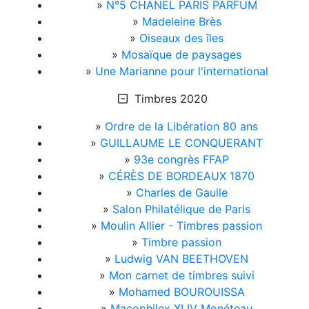
»
N°5 CHANEL PARIS PARFUM
»
Madeleine Brès
»
Oiseaux des îles
»
Mosaïque de paysages
»
Une Marianne pour l'international
Timbres 2020
»
Ordre de la Libération 80 ans
»
GUILLAUME LE CONQUERANT
»
93e congrès FFAP
»
CÉRÈS DE BORDEAUX 1870
»
Charles de Gaulle
»
Salon Philatélique de Paris
»
Moulin Allier - Timbres passion
»
Timbre passion
»
Ludwig VAN BEETHOVEN
»
Mon carnet de timbres suivi
»
Mohamed BOUROUISSA
»
Macophilex XLIV Monéteau