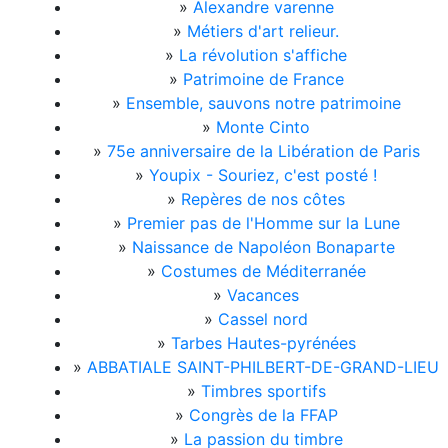
»
Alexandre varenne
»
Métiers d'art relieur.
»
La révolution s'affiche
»
Patrimoine de France
»
Ensemble, sauvons notre patrimoine
»
Monte Cinto
»
75e anniversaire de la Libération de Paris
»
Youpix - Souriez, c'est posté !
»
Repères de nos côtes
»
Premier pas de l'Homme sur la Lune
»
Naissance de Napoléon Bonaparte
»
Costumes de Méditerranée
»
Vacances
»
Cassel nord
»
Tarbes Hautes-pyrénées
»
ABBATIALE SAINT-PHILBERT-DE-GRAND-LIEU
»
Timbres sportifs
»
Congrès de la FFAP
»
La passion du timbre