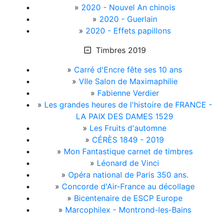
»
2020 - Nouvel An chinois
»
2020 - Guerlain
»
2020 - Effets papillons
Timbres 2019
»
Carré d'Encre fête ses 10 ans
»
VIIe Salon de Maximaphilie
»
Fabienne Verdier
»
Les grandes heures de l'histoire de FRANCE -
LA PAIX DES DAMES 1529
»
Les Fruits d'automne
»
CÉRÈS 1849 - 2019
»
Mon Fantastique carnet de timbres
»
Léonard de Vinci
»
Opéra national de Paris 350 ans.
»
Concorde d'Air-France au décollage
»
Bicentenaire de ESCP Europe
»
Marcophilex - Montrond-les-Bains