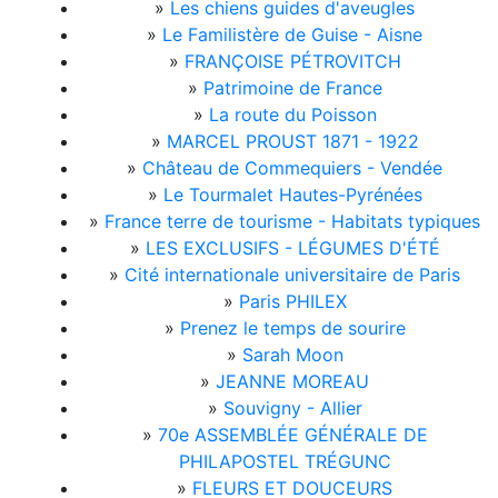
»
Les chiens guides d'aveugles
»
Le Familistère de Guise - Aisne
»
FRANÇOISE PÉTROVITCH
»
Patrimoine de France
»
La route du Poisson
»
MARCEL PROUST 1871 - 1922
»
Château de Commequiers - Vendée
»
Le Tourmalet Hautes-Pyrénées
»
France terre de tourisme - Habitats typiques
»
LES EXCLUSIFS - LÉGUMES D'ÉTÉ
»
Cité internationale universitaire de Paris
»
Paris PHILEX
»
Prenez le temps de sourire
»
Sarah Moon
»
JEANNE MOREAU
»
Souvigny - Allier
»
70e ASSEMBLÉE GÉNÉRALE DE
PHILAPOSTEL TRÉGUNC
»
FLEURS ET DOUCEURS