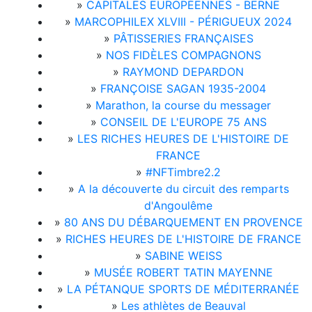
»
CAPITALES EUROPÉENNES - BERNE
»
MARCOPHILEX XLVIII - PÉRIGUEUX 2024
»
PÂTISSERIES FRANÇAISES
»
NOS FIDÈLES COMPAGNONS
»
RAYMOND DEPARDON
»
FRANÇOISE SAGAN 1935-2004
»
Marathon, la course du messager
»
CONSEIL DE L'EUROPE 75 ANS
»
LES RICHES HEURES DE L'HISTOIRE DE
FRANCE
»
#NFTimbre2.2
»
A la découverte du circuit des remparts
d'Angoulême
»
80 ANS DU DÉBARQUEMENT EN PROVENCE
»
RICHES HEURES DE L'HISTOIRE DE FRANCE
»
SABINE WEISS
»
MUSÉE ROBERT TATIN MAYENNE
»
LA PÉTANQUE SPORTS DE MÉDITERRANÉE
»
Les athlètes de Beauval