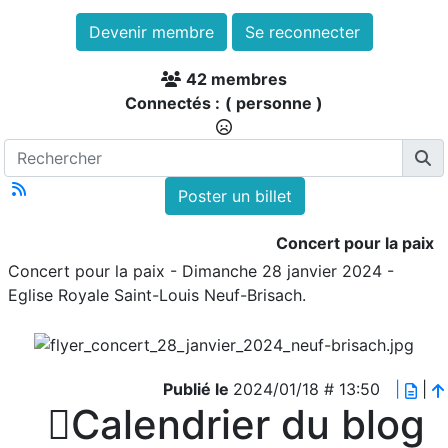
Devenir membre
Se reconnecter
42 membres
Connectés :
( personne )
Poster un billet
Concert pour la paix
Concert pour la paix - Dimanche 28 janvier 2024 -
Eglise Royale Saint-Louis Neuf-Brisach.
Publié le
2024/01/18 # 13:50
|
|

Calendrier du blog