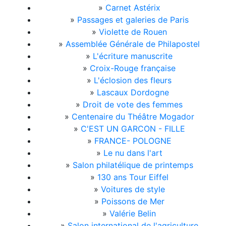
»
Carnet Astérix
»
Passages et galeries de Paris
»
Violette de Rouen
»
Assemblée Générale de Philapostel
»
L'écriture manuscrite
»
Croix-Rouge française
»
L'éclosion des fleurs
»
Lascaux Dordogne
»
Droit de vote des femmes
»
Centenaire du Théâtre Mogador
»
C'EST UN GARCON - FILLE
»
FRANCE- POLOGNE
»
Le nu dans l'art
»
Salon philatélique de printemps
»
130 ans Tour Eiffel
»
Voitures de style
»
Poissons de Mer
»
Valérie Belin
»
Salon international de l'agriculture