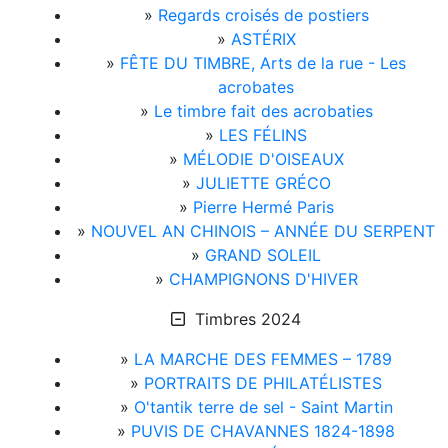
»
Regards croisés de postiers
»
ASTÉRIX
»
FÊTE DU TIMBRE, Arts de la rue - Les
acrobates
»
Le timbre fait des acrobaties
»
LES FÉLINS
»
MÉLODIE D'OISEAUX
»
JULIETTE GRÉCO
»
Pierre Hermé Paris
»
NOUVEL AN CHINOIS – ANNÉE DU SERPENT
»
GRAND SOLEIL
»
CHAMPIGNONS D'HIVER
Timbres 2024
»
LA MARCHE DES FEMMES – 1789
»
PORTRAITS DE PHILATÉLISTES
»
O'tantik terre de sel - Saint Martin
»
PUVIS DE CHAVANNES 1824-1898