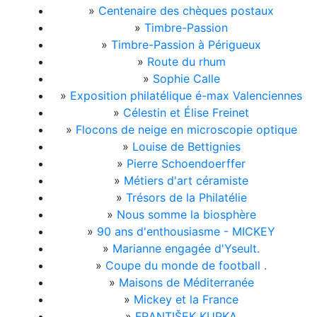
»
Centenaire des chèques postaux
»
Timbre-Passion
»
Timbre-Passion à Périgueux
»
Route du rhum
»
Sophie Calle
»
Exposition philatélique é-max Valenciennes
»
Célestin et Élise Freinet
»
Flocons de neige en microscopie optique
»
Louise de Bettignies
»
Pierre Schoendoerffer
»
Métiers d'art céramiste
»
Trésors de la Philatélie
»
Nous somme la biosphère
»
90 ans d'enthousiasme - MICKEY
»
Marianne engagée d'Yseult.
»
Coupe du monde de football .
»
Maisons de Méditerranée
»
Mickey et la France
»
FRANTIŠEK KUPKA