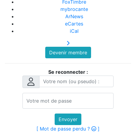
FoxTimbre
mybrocante
ArNews
eCartes
iCal
Devenir membre
Se reconnecter :
Envoyer
[ Mot de passe perdu ?
]