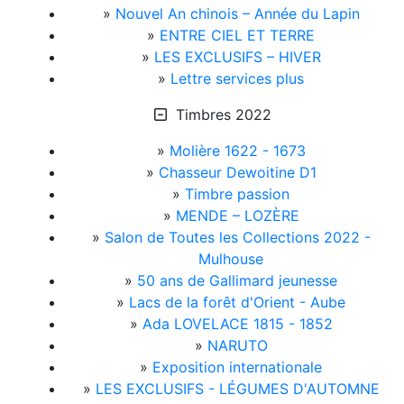
»
Nouvel An chinois – Année du Lapin
»
ENTRE CIEL ET TERRE
»
LES EXCLUSIFS – HIVER
»
Lettre services plus
Timbres 2022
»
Molière 1622 - 1673
»
Chasseur Dewoitine D1
»
Timbre passion
»
MENDE – LOZÈRE
»
Salon de Toutes les Collections 2022 -
Mulhouse
»
50 ans de Gallimard jeunesse
»
Lacs de la forêt d'Orient - Aube
»
Ada LOVELACE 1815 - 1852
»
NARUTO
»
Exposition internationale
»
LES EXCLUSIFS - LÉGUMES D'AUTOMNE