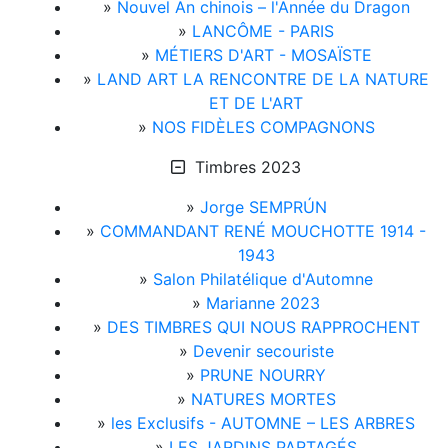
»
Nouvel An chinois – l'Année du Dragon
»
LANCÔME - PARIS
»
MÉTIERS D'ART - MOSAÏSTE
»
LAND ART LA RENCONTRE DE LA NATURE
ET DE L'ART
»
NOS FIDÈLES COMPAGNONS
Timbres 2023
»
Jorge SEMPRÚN
»
COMMANDANT RENÉ MOUCHOTTE 1914 -
1943
»
Salon Philatélique d'Automne
»
Marianne 2023
»
DES TIMBRES QUI NOUS RAPPROCHENT
»
Devenir secouriste
»
PRUNE NOURRY
»
NATURES MORTES
»
les Exclusifs - AUTOMNE – LES ARBRES
»
LES JARDINS PARTAGÉS