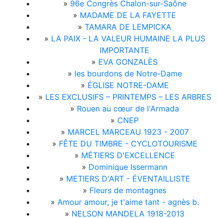
»
96e Congrès Chalon-sur-Saône
»
MADAME DE LA FAYETTE
»
TAMARA DE LEMPICKA
»
LA PAIX - LA VALEUR HUMAINE LA PLUS
IMPORTANTE
»
EVA GONZALÈS
»
les bourdons de Notre-Dame
»
ÉGLISE NOTRE-DAME
»
LES EXCLUSIFS – PRINTEMPS – LES ARBRES
»
Rouen au cœur de l'Armada
»
CNEP
»
MARCEL MARCEAU 1923 - 2007
»
FÊTE DU TIMBRE - CYCLOTOURISME
»
MÉTIERS D'EXCELLENCE
»
Dominique Issermann
»
METIERS D'ART - ÉVENTAILLISTE
»
Fleurs de montagnes
»
Amour amour, je t'aime tant - agnès b.
»
NELSON MANDELA 1918-2013