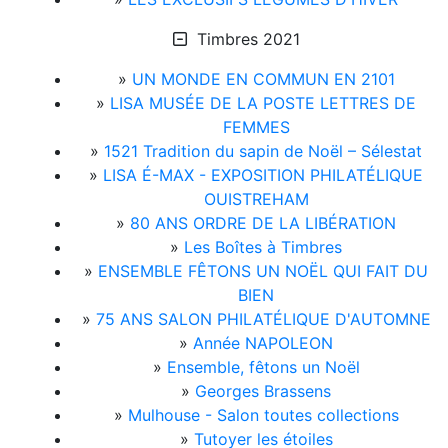
Timbres 2021
»
UN MONDE EN COMMUN EN 2101
»
LISA MUSÉE DE LA POSTE LETTRES DE
FEMMES
»
1521 Tradition du sapin de Noël – Sélestat
»
LISA É-MAX - EXPOSITION PHILATÉLIQUE
OUISTREHAM
»
80 ANS ORDRE DE LA LIBÉRATION
»
Les Boîtes à Timbres
»
ENSEMBLE FÊTONS UN NOËL QUI FAIT DU
BIEN
»
75 ANS SALON PHILATÉLIQUE D'AUTOMNE
»
Année NAPOLEON
»
Ensemble, fêtons un Noël
»
Georges Brassens
»
Mulhouse - Salon toutes collections
»
Tutoyer les étoiles