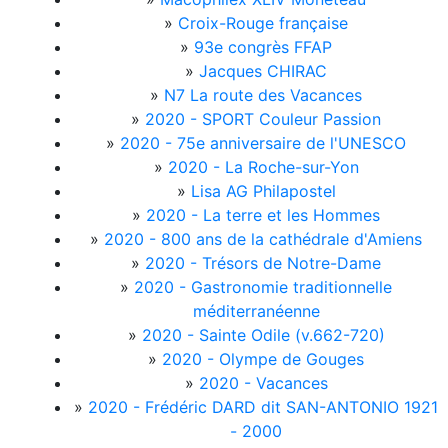
»
Croix-Rouge française
»
93e congrès FFAP
»
Jacques CHIRAC
»
N7 La route des Vacances
»
2020 - SPORT Couleur Passion
»
2020 - 75e anniversaire de l'UNESCO
»
2020 - La Roche-sur-Yon
»
Lisa AG Philapostel
»
2020 - La terre et les Hommes
»
2020 - 800 ans de la cathédrale d'Amiens
»
2020 - Trésors de Notre-Dame
»
2020 - Gastronomie traditionnelle
méditerranéenne
»
2020 - Sainte Odile (v.662-720)
»
2020 - Olympe de Gouges
»
2020 - Vacances
»
2020 - Frédéric DARD dit SAN-ANTONIO 1921
- 2000