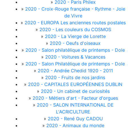
»
2020 - Paris Philex
»
2020 - Croix-Rouge française - Rythme - Joie
de Vivre
»
2020 - EUROPA Les anciennes routes postales
»
2020 - Les couleurs du COSMOS
»
2020 - La Vierge de Lorette
»
2020 - Oeufs d'oiseaux
»
2020 - Salon philatélique de printemps - Dole
»
2020 - Voitures & Vacances
»
2020 - Salon Philatélique de printemps - Dole
»
2020 - Andrée Chedid 1920 - 2011
»
2020 - Fruits de nos jardins
»
2020 - CAPITALES EUROPÉENNES DUBLIN
»
2020 - Un cabinet de curiosités
»
2020 - Métiers d'art - Facteur d'orgues
»
2020 - SALON INTERNATIONAL DE
L'ACRICULTURE
»
2020 - René Guy CADOU
»
2020 - Animaux du monde