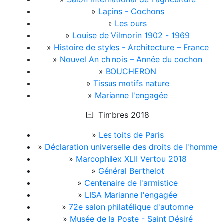
»
Lapins - Cochons
»
Les ours
»
Louise de Vilmorin 1902 - 1969
»
Histoire de styles - Architecture – France
»
Nouvel An chinois – Année du cochon
»
BOUCHERON
»
Tissus motifs nature
»
Marianne l'engagée
Timbres 2018
»
Les toits de Paris
»
Déclaration universelle des droits de l'homme
»
Marcophilex XLII Vertou 2018
»
Général Berthelot
»
Centenaire de l'armistice
»
LISA Marianne l'engagée
»
72e salon philatélique d'automne
»
Musée de la Poste - Saint Désiré