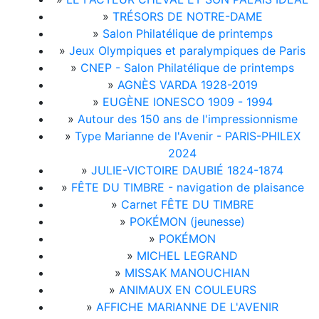
»
TRÉSORS DE NOTRE-DAME
»
Salon Philatélique de printemps
»
Jeux Olympiques et paralympiques de Paris
»
CNEP - Salon Philatélique de printemps
»
AGNÈS VARDA 1928-2019
»
EUGÈNE IONESCO 1909 - 1994
»
Autour des 150 ans de l'impressionnisme
»
Type Marianne de l'Avenir - PARIS-PHILEX
2024
»
JULIE-VICTOIRE DAUBIÉ 1824-1874
»
FÊTE DU TIMBRE - navigation de plaisance
»
Carnet FÊTE DU TIMBRE
»
POKÉMON (jeunesse)
»
POKÉMON
»
MICHEL LEGRAND
»
MISSAK MANOUCHIAN
»
ANIMAUX EN COULEURS
»
AFFICHE MARIANNE DE L'AVENIR