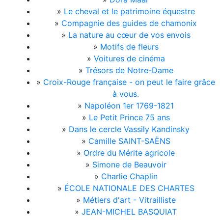
»
Le cheval et le patrimoine équestre
»
Compagnie des guides de chamonix
»
La nature au cœur de vos envois
»
Motifs de fleurs
»
Voitures de cinéma
»
Trésors de Notre-Dame
»
Croix-Rouge française - on peut le faire grâce
à vous.
»
Napoléon 1er 1769-1821
»
Le Petit Prince 75 ans
»
Dans le cercle Vassily Kandinsky
»
Camille SAINT-SAËNS
»
Ordre du Mérite agricole
»
Simone de Beauvoir
»
Charlie Chaplin
»
ÉCOLE NATIONALE DES CHARTES
»
Métiers d'art - Vitrailliste
»
JEAN-MICHEL BASQUIAT