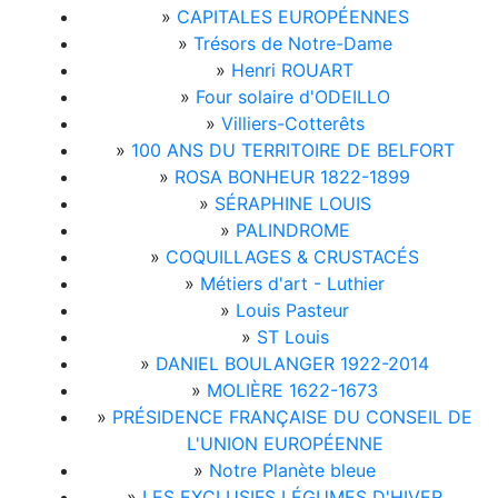
»
CAPITALES EUROPÉENNES
»
Trésors de Notre-Dame
»
Henri ROUART
»
Four solaire d'ODEILLO
»
Villiers-Cotterêts
»
100 ANS DU TERRITOIRE DE BELFORT
»
ROSA BONHEUR 1822-1899
»
SÉRAPHINE LOUIS
»
PALINDROME
»
COQUILLAGES & CRUSTACÉS
»
Métiers d'art - Luthier
»
Louis Pasteur
»
ST Louis
»
DANIEL BOULANGER 1922-2014
»
MOLIÈRE 1622-1673
»
PRÉSIDENCE FRANÇAISE DU CONSEIL DE
L'UNION EUROPÉENNE
»
Notre Planète bleue
»
LES EXCLUSIFS LÉGUMES D'HIVER