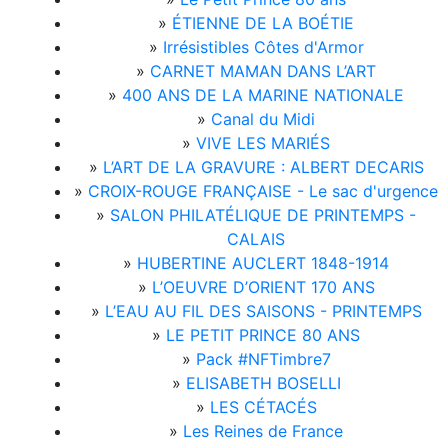
»
ÉTIENNE DE LA BOÉTIE
»
Irrésistibles Côtes d'Armor
»
CARNET MAMAN DANS L’ART
»
400 ANS DE LA MARINE NATIONALE
»
Canal du Midi
»
VIVE LES MARIÉS
»
L’ART DE LA GRAVURE : ALBERT DECARIS
»
CROIX-ROUGE FRANÇAISE - Le sac d'urgence
»
SALON PHILATÉLIQUE DE PRINTEMPS -
CALAIS
»
HUBERTINE AUCLERT 1848-1914
»
L’OEUVRE D’ORIENT 170 ANS
»
L’EAU AU FIL DES SAISONS - PRINTEMPS
»
LE PETIT PRINCE 80 ANS
»
Pack #NFTimbre7
»
ELISABETH BOSELLI
»
LES CÉTACÉS
»
Les Reines de France