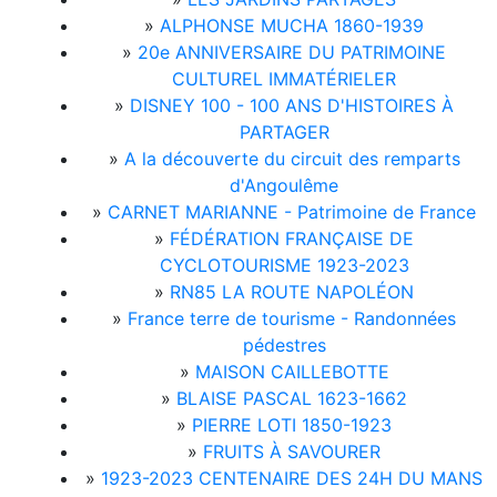
»
ALPHONSE MUCHA 1860-1939
»
20e ANNIVERSAIRE DU PATRIMOINE
CULTUREL IMMATÉRIELER
»
DISNEY 100 - 100 ANS D'HISTOIRES À
PARTAGER
»
A la découverte du circuit des remparts
d'Angoulême
»
CARNET MARIANNE - Patrimoine de France
»
FÉDÉRATION FRANÇAISE DE
CYCLOTOURISME 1923-2023
»
RN85 LA ROUTE NAPOLÉON
»
France terre de tourisme - Randonnées
pédestres
»
MAISON CAILLEBOTTE
»
BLAISE PASCAL 1623-1662
»
PIERRE LOTI 1850-1923
»
FRUITS À SAVOURER
»
1923-2023 CENTENAIRE DES 24H DU MANS