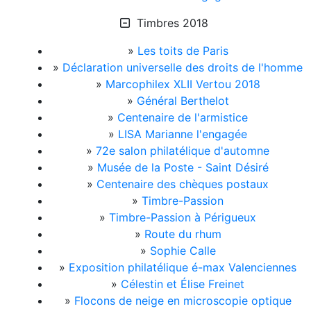
Timbres 2018
»
Les toits de Paris
»
Déclaration universelle des droits de l'homme
»
Marcophilex XLII Vertou 2018
»
Général Berthelot
»
Centenaire de l'armistice
»
LISA Marianne l'engagée
»
72e salon philatélique d'automne
»
Musée de la Poste - Saint Désiré
»
Centenaire des chèques postaux
»
Timbre-Passion
»
Timbre-Passion à Périgueux
»
Route du rhum
»
Sophie Calle
»
Exposition philatélique é-max Valenciennes
»
Célestin et Élise Freinet
»
Flocons de neige en microscopie optique