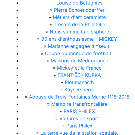
»
Louise de Bettignies
»
Pierre Schoendoerffer
»
Métiers d'art céramiste
»
Trésors de la Philatélie
»
Nous somme la biosphère
»
90 ans d'enthousiasme - MICKEY
»
Marianne engagée d'Yseult.
»
Coupe du monde de football .
»
Maisons de Méditerranée
»
Mickey et la France
»
FRANTIŠEK KUPKA
»
Ploumanac'h
»
Kaysersberg.
»
Abbaye de Trois-Fontaines Marne 1118-2018
»
Mémoire transfrontalière
»
PARIS PHILEX
»
Voitures de sport
»
Paris Philex
»
La terre vue de la station spatiale.