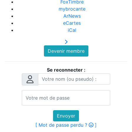
FoxTimbre
mybrocante
ArNews
eCartes
iCal
Devenir membre
Se reconnecter :
Envoyer
[ Mot de passe perdu ?
]