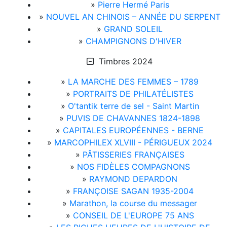
»
Pierre Hermé Paris
»
NOUVEL AN CHINOIS – ANNÉE DU SERPENT
»
GRAND SOLEIL
»
CHAMPIGNONS D'HIVER
Timbres 2024
»
LA MARCHE DES FEMMES – 1789
»
PORTRAITS DE PHILATÉLISTES
»
O'tantik terre de sel - Saint Martin
»
PUVIS DE CHAVANNES 1824-1898
»
CAPITALES EUROPÉENNES - BERNE
»
MARCOPHILEX XLVIII - PÉRIGUEUX 2024
»
PÂTISSERIES FRANÇAISES
»
NOS FIDÈLES COMPAGNONS
»
RAYMOND DEPARDON
»
FRANÇOISE SAGAN 1935-2004
»
Marathon, la course du messager
»
CONSEIL DE L'EUROPE 75 ANS