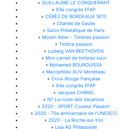
»
GUILLAUME LE CONQUERANT
»
93e congrès FFAP
»
CÉRÈS DE BORDEAUX 1870
»
Charles de Gaulle
»
Salon Philatélique de Paris
»
Moulin Allier - Timbres passion
»
Timbre passion
»
Ludwig VAN BEETHOVEN
»
Mon carnet de timbres suivi
»
Mohamed BOUROUISSA
»
Macophilex XLIV Monéteau
»
Croix-Rouge française
»
93e congrès FFAP
»
Jacques CHIRAC
»
N7 La route des Vacances
»
2020 - SPORT Couleur Passion
»
2020 - 75e anniversaire de l'UNESCO
»
2020 - La Roche-sur-Yon
»
Lisa AG Philapostel