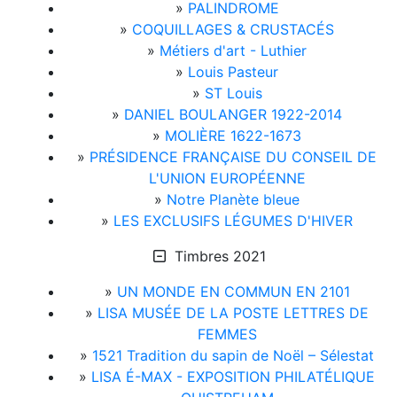
»
PALINDROME
»
COQUILLAGES & CRUSTACÉS
»
Métiers d'art - Luthier
»
Louis Pasteur
»
ST Louis
»
DANIEL BOULANGER 1922-2014
»
MOLIÈRE 1622-1673
»
PRÉSIDENCE FRANÇAISE DU CONSEIL DE
L'UNION EUROPÉENNE
»
Notre Planète bleue
»
LES EXCLUSIFS LÉGUMES D'HIVER
Timbres 2021
»
UN MONDE EN COMMUN EN 2101
»
LISA MUSÉE DE LA POSTE LETTRES DE
FEMMES
»
1521 Tradition du sapin de Noël – Sélestat
»
LISA É-MAX - EXPOSITION PHILATÉLIQUE