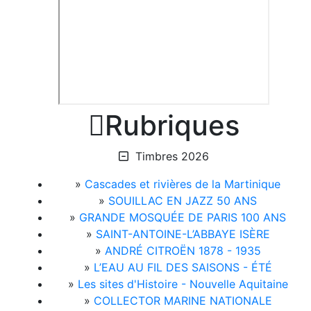

Rubriques
Timbres 2026
»
Cascades et rivières de la Martinique
»
SOUILLAC EN JAZZ 50 ANS
»
GRANDE MOSQUÉE DE PARIS 100 ANS
»
SAINT-ANTOINE-L’ABBAYE ISÈRE
»
ANDRÉ CITROËN 1878 - 1935
»
L’EAU AU FIL DES SAISONS - ÉTÉ
»
Les sites d'Histoire - Nouvelle Aquitaine
»
COLLECTOR MARINE NATIONALE