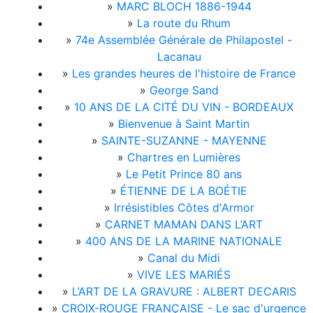
»
MARC BLOCH 1886-1944
»
La route du Rhum
»
74e Assemblée Générale de Philapostel -
Lacanau
»
Les grandes heures de l'histoire de France
»
George Sand
»
10 ANS DE LA CITÉ DU VIN - BORDEAUX
»
Bienvenue à Saint Martin
»
SAINTE-SUZANNE - MAYENNE
»
Chartres en Lumières
»
Le Petit Prince 80 ans
»
ÉTIENNE DE LA BOÉTIE
»
Irrésistibles Côtes d'Armor
»
CARNET MAMAN DANS L’ART
»
400 ANS DE LA MARINE NATIONALE
»
Canal du Midi
»
VIVE LES MARIÉS
»
L’ART DE LA GRAVURE : ALBERT DECARIS
»
CROIX-ROUGE FRANÇAISE - Le sac d'urgence