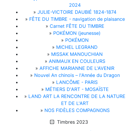
2024
»
JULIE-VICTOIRE DAUBIÉ 1824-1874
»
FÊTE DU TIMBRE - navigation de plaisance
»
Carnet FÊTE DU TIMBRE
»
POKÉMON (jeunesse)
»
POKÉMON
»
MICHEL LEGRAND
»
MISSAK MANOUCHIAN
»
ANIMAUX EN COULEURS
»
AFFICHE MARIANNE DE L'AVENIR
»
Nouvel An chinois – l'Année du Dragon
»
LANCÔME - PARIS
»
MÉTIERS D'ART - MOSAÏSTE
»
LAND ART LA RENCONTRE DE LA NATURE
ET DE L'ART
»
NOS FIDÈLES COMPAGNONS
Timbres 2023