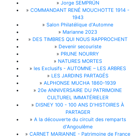
»
Jorge SEMPRÚN
»
COMMANDANT RENÉ MOUCHOTTE 1914 -
1943
»
Salon Philatélique d'Automne
»
Marianne 2023
»
DES TIMBRES QUI NOUS RAPPROCHENT
»
Devenir secouriste
»
PRUNE NOURRY
»
NATURES MORTES
»
les Exclusifs - AUTOMNE – LES ARBRES
»
LES JARDINS PARTAGÉS
»
ALPHONSE MUCHA 1860-1939
»
20e ANNIVERSAIRE DU PATRIMOINE
CULTUREL IMMATÉRIELER
»
DISNEY 100 - 100 ANS D'HISTOIRES À
PARTAGER
»
A la découverte du circuit des remparts
d'Angoulême
»
CARNET MARIANNE - Patrimoine de France