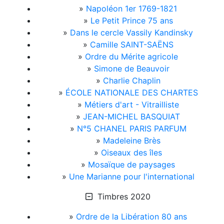
»
Napoléon 1er 1769-1821
»
Le Petit Prince 75 ans
»
Dans le cercle Vassily Kandinsky
»
Camille SAINT-SAËNS
»
Ordre du Mérite agricole
»
Simone de Beauvoir
»
Charlie Chaplin
»
ÉCOLE NATIONALE DES CHARTES
»
Métiers d'art - Vitrailliste
»
JEAN-MICHEL BASQUIAT
»
N°5 CHANEL PARIS PARFUM
»
Madeleine Brès
»
Oiseaux des îles
»
Mosaïque de paysages
»
Une Marianne pour l'international
Timbres 2020
»
Ordre de la Libération 80 ans