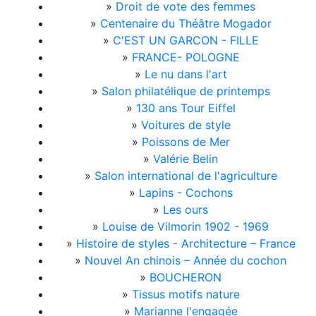
»
Droit de vote des femmes
»
Centenaire du Théâtre Mogador
»
C'EST UN GARCON - FILLE
»
FRANCE- POLOGNE
»
Le nu dans l'art
»
Salon philatélique de printemps
»
130 ans Tour Eiffel
»
Voitures de style
»
Poissons de Mer
»
Valérie Belin
»
Salon international de l'agriculture
»
Lapins - Cochons
»
Les ours
»
Louise de Vilmorin 1902 - 1969
»
Histoire de styles - Architecture – France
»
Nouvel An chinois – Année du cochon
»
BOUCHERON
»
Tissus motifs nature
»
Marianne l'engagée