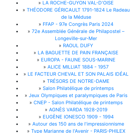
»
LA ROCHE-GUYON VAL-D'OISE
»
THÉODORE GÉRICAULT 1791-1824 Le Radeau
de la Méduse
»
FFAP - 97e Congrès Paris 2024
»
72e Assemblée Générale de Philapostel –
Longeville-sur-Mer
»
RAOUL DUFY
»
LA BAGUETTE DE PAIN FRANÇAISE
»
EUROPA - FAUNE SOUS-MARINE
»
ALICE MILLIAT 1884 - 1957
»
LE FACTEUR CHEVAL ET SON PALAIS IDÉAL
»
TRÉSORS DE NOTRE-DAME
»
Salon Philatélique de printemps
»
Jeux Olympiques et paralympiques de Paris
»
CNEP - Salon Philatélique de printemps
»
AGNÈS VARDA 1928-2019
»
EUGÈNE IONESCO 1909 - 1994
»
Autour des 150 ans de l'impressionnisme
»
Type Marianne de l'Avenir - PARIS-PHILEX