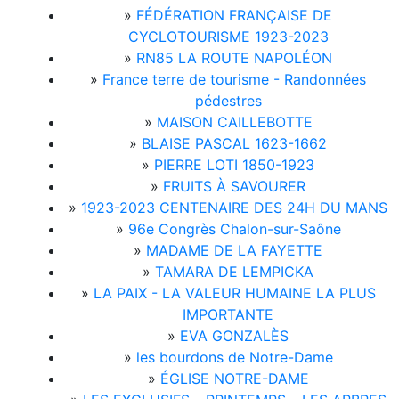
»
FÉDÉRATION FRANÇAISE DE
CYCLOTOURISME 1923-2023
»
RN85 LA ROUTE NAPOLÉON
»
France terre de tourisme - Randonnées
pédestres
»
MAISON CAILLEBOTTE
»
BLAISE PASCAL 1623-1662
»
PIERRE LOTI 1850-1923
»
FRUITS À SAVOURER
»
1923-2023 CENTENAIRE DES 24H DU MANS
»
96e Congrès Chalon-sur-Saône
»
MADAME DE LA FAYETTE
»
TAMARA DE LEMPICKA
»
LA PAIX - LA VALEUR HUMAINE LA PLUS
IMPORTANTE
»
EVA GONZALÈS
»
les bourdons de Notre-Dame
»
ÉGLISE NOTRE-DAME