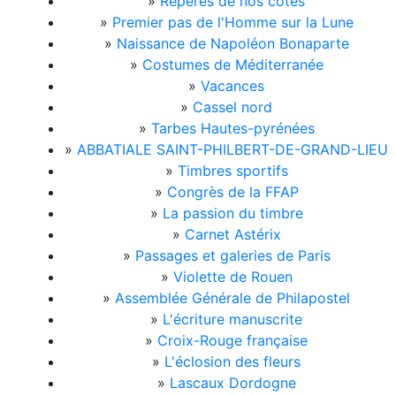
»
Repères de nos côtes
»
Premier pas de l'Homme sur la Lune
»
Naissance de Napoléon Bonaparte
»
Costumes de Méditerranée
»
Vacances
»
Cassel nord
»
Tarbes Hautes-pyrénées
»
ABBATIALE SAINT-PHILBERT-DE-GRAND-LIEU
»
Timbres sportifs
»
Congrès de la FFAP
»
La passion du timbre
»
Carnet Astérix
»
Passages et galeries de Paris
»
Violette de Rouen
»
Assemblée Générale de Philapostel
»
L'écriture manuscrite
»
Croix-Rouge française
»
L'éclosion des fleurs
»
Lascaux Dordogne