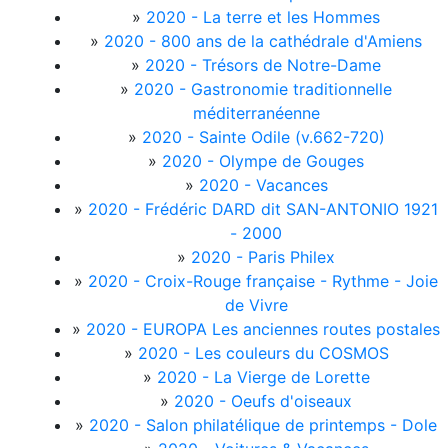
»
2020 - La terre et les Hommes
»
2020 - 800 ans de la cathédrale d'Amiens
»
2020 - Trésors de Notre-Dame
»
2020 - Gastronomie traditionnelle
méditerranéenne
»
2020 - Sainte Odile (v.662-720)
»
2020 - Olympe de Gouges
»
2020 - Vacances
»
2020 - Frédéric DARD dit SAN-ANTONIO 1921
- 2000
»
2020 - Paris Philex
»
2020 - Croix-Rouge française - Rythme - Joie
de Vivre
»
2020 - EUROPA Les anciennes routes postales
»
2020 - Les couleurs du COSMOS
»
2020 - La Vierge de Lorette
»
2020 - Oeufs d'oiseaux
»
2020 - Salon philatélique de printemps - Dole