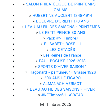
»
SALON PHILATÉLIQUE DE PRINTEMPS -
CALAIS
»
HUBERTINE AUCLERT 1848-1914
»
L’OEUVRE D’ORIENT 170 ANS
»
L’EAU AU FIL DES SAISONS - PRINTEMPS
»
LE PETIT PRINCE 80 ANS
»
Pack #NFTimbre7
»
ELISABETH BOSELLI
»
LES CÉTACÉS
»
Les Reines de France
»
PAUL BOCUSE 1926-2018
»
SPORTS D’HIVER SAISON 1
»
Fragonard - parfumeur - Grasse 1926
»
200 ANS LE FIGARO
»
ALMANACH VERMOT
»
L’EAU AU FIL DES SAISONS - HIVER
»
#NFTimbre6.1– AVATAR
Timbres 2025