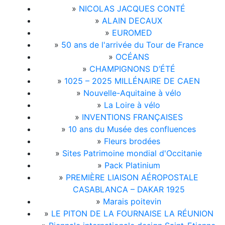
»
NICOLAS JACQUES CONTÉ
»
ALAIN DECAUX
»
EUROMED
»
50 ans de l'arrivée du Tour de France
»
OCÉANS
»
CHAMPIGNONS D’ÉTÉ
»
1025 – 2025 MILLÉNAIRE DE CAEN
»
Nouvelle-Aquitaine à vélo
»
La Loire à vélo
»
INVENTIONS FRANÇAISES
»
10 ans du Musée des confluences
»
Fleurs brodées
»
Sites Patrimoine mondial d'Occitanie
»
Pack Platinium
»
PREMIÈRE LIAISON AÉROPOSTALE
CASABLANCA – DAKAR 1925
»
Marais poitevin
»
LE PITON DE LA FOURNAISE LA RÉUNION