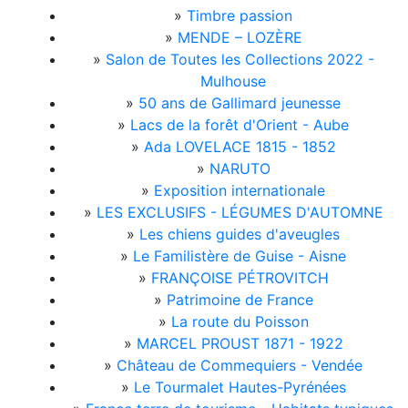
»
Timbre passion
»
MENDE – LOZÈRE
»
Salon de Toutes les Collections 2022 -
Mulhouse
»
50 ans de Gallimard jeunesse
»
Lacs de la forêt d'Orient - Aube
»
Ada LOVELACE 1815 - 1852
»
NARUTO
»
Exposition internationale
»
LES EXCLUSIFS - LÉGUMES D'AUTOMNE
»
Les chiens guides d'aveugles
»
Le Familistère de Guise - Aisne
»
FRANÇOISE PÉTROVITCH
»
Patrimoine de France
»
La route du Poisson
»
MARCEL PROUST 1871 - 1922
»
Château de Commequiers - Vendée
»
Le Tourmalet Hautes-Pyrénées