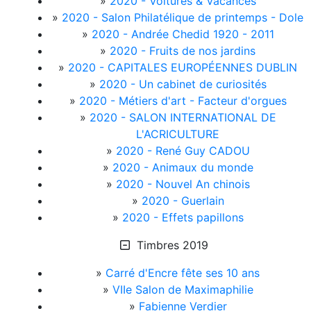
»
2020 - Voitures & Vacances
»
2020 - Salon Philatélique de printemps - Dole
»
2020 - Andrée Chedid 1920 - 2011
»
2020 - Fruits de nos jardins
»
2020 - CAPITALES EUROPÉENNES DUBLIN
»
2020 - Un cabinet de curiosités
»
2020 - Métiers d'art - Facteur d'orgues
»
2020 - SALON INTERNATIONAL DE
L'ACRICULTURE
»
2020 - René Guy CADOU
»
2020 - Animaux du monde
»
2020 - Nouvel An chinois
»
2020 - Guerlain
»
2020 - Effets papillons
Timbres 2019
»
Carré d'Encre fête ses 10 ans
»
VIIe Salon de Maximaphilie
»
Fabienne Verdier