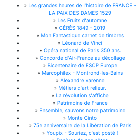
»
Les grandes heures de l'histoire de FRANCE -
LA PAIX DES DAMES 1529
»
Les Fruits d'automne
»
CÉRÈS 1849 - 2019
»
Mon Fantastique carnet de timbres
»
Léonard de Vinci
»
Opéra national de Paris 350 ans.
»
Concorde d'Air-France au décollage
»
Bicentenaire de ESCP Europe
»
Marcophilex - Montrond-les-Bains
»
Alexandre varenne
»
Métiers d'art relieur.
»
La révolution s'affiche
»
Patrimoine de France
»
Ensemble, sauvons notre patrimoine
»
Monte Cinto
»
75e anniversaire de la Libération de Paris
»
Youpix - Souriez, c'est posté !