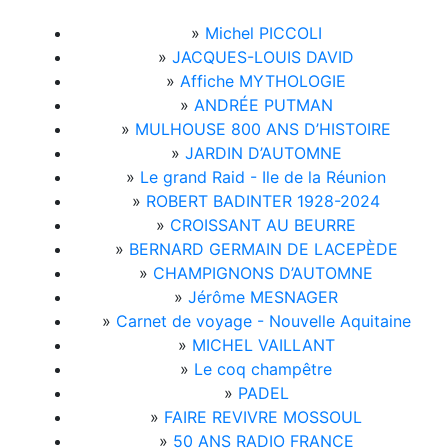
»
Michel PICCOLI
»
JACQUES-LOUIS DAVID
»
Affiche MYTHOLOGIE
»
ANDRÉE PUTMAN
»
MULHOUSE 800 ANS D’HISTOIRE
»
JARDIN D’AUTOMNE
»
Le grand Raid - Ile de la Réunion
»
ROBERT BADINTER 1928-2024
»
CROISSANT AU BEURRE
»
BERNARD GERMAIN DE LACEPÈDE
»
CHAMPIGNONS D’AUTOMNE
»
Jérôme MESNAGER
»
Carnet de voyage - Nouvelle Aquitaine
»
MICHEL VAILLANT
»
Le coq champêtre
»
PADEL
»
FAIRE REVIVRE MOSSOUL
»
50 ANS RADIO FRANCE