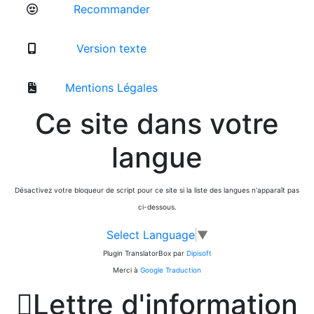
Recommander
Version texte
Mentions Légales
Ce site dans votre
langue
Désactivez votre bloqueur de script pour ce site si la liste des langues n'apparaît pas
ci-dessous.
Select Language
▼
Plugin TranslatorBox par
Dipisoft
Merci à
Google Traduction

Lettre d'information