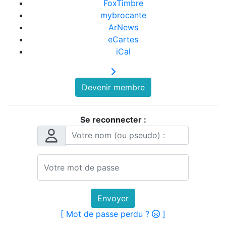
FoxTimbre
mybrocante
ArNews
eCartes
iCal
Devenir membre
Se reconnecter :
Envoyer
[ Mot de passe perdu ?
]