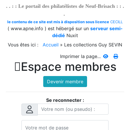
. . : : Le portail des philatélistes de Neuf-Brisach : : .
.
le contenu de ce site est mis à disposition sous licence
CECILL
( www.apne.info ) est hébergé sur un
serveur semi-
dédié
Nuxit
Vous êtes ici :
Accueil
»
Les collections Guy SEVIN
Imprimer la page...

Espace membres
Devenir membre
Se reconnecter :