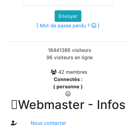
Envoyer
[ Mot de passe perdu ?
]
18441386 visiteurs
96 visiteurs en ligne
42 membres
Connectés :
( personne )

Webmaster - Infos
Nous contacter