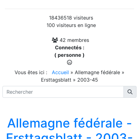
18436518 visiteurs
100 visiteurs en ligne
42 membres
Connectés :
( personne )
Vous êtes ici :
Accueil
»
Allemagne fédérale
»
Ersttagsblatt
»
2003-45
Allemagne fédérale -
Ersttagsblatt - 2003-