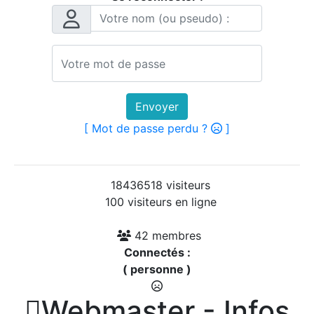
Envoyer
[ Mot de passe perdu ?
]
18436518 visiteurs
100 visiteurs en ligne
42 membres
Connectés :
( personne )

Webmaster - Infos