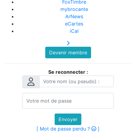
FoxTimbre
mybrocante
ArNews
eCartes
iCal
Devenir membre
Se reconnecter :
Envoyer
[ Mot de passe perdu ?
]