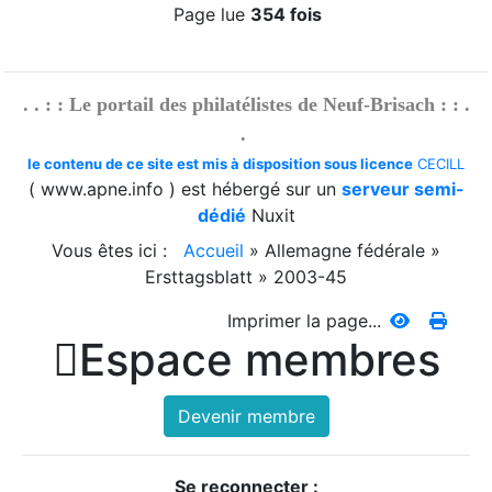
Page lue
354 fois
. . : : Le portail des philatélistes de Neuf-Brisach : : .
.
le contenu de ce site est mis à disposition sous licence
CECILL
( www.apne.info ) est hébergé sur un
serveur semi-
dédié
Nuxit
Vous êtes ici :
Accueil
»
Allemagne fédérale
»
Ersttagsblatt
»
2003-45
Imprimer la page...

Espace membres
Devenir membre
Se reconnecter :