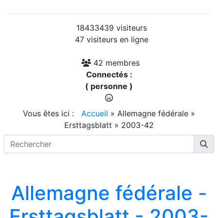
18433439 visiteurs
47 visiteurs en ligne
42 membres
Connectés :
( personne )
Vous êtes ici :
Accueil
»
Allemagne fédérale
»
Ersttagsblatt
»
2003-42
Allemagne fédérale -
Ersttagsblatt - 2003-