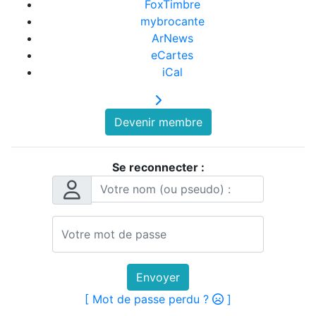
FoxTimbre
mybrocante
ArNews
eCartes
iCal
Devenir membre
Se reconnecter :
Envoyer
[ Mot de passe perdu ?
]