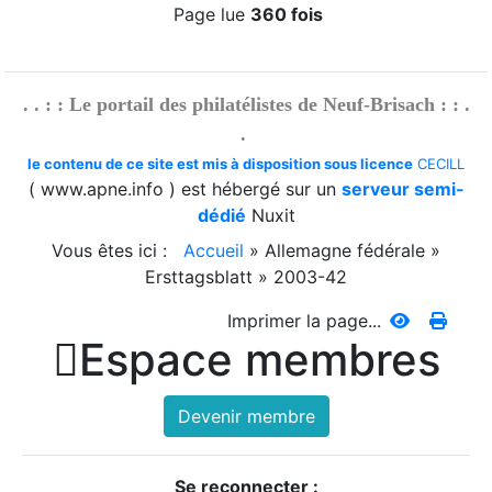
Page lue
360 fois
. . : : Le portail des philatélistes de Neuf-Brisach : : .
.
le contenu de ce site est mis à disposition sous licence
CECILL
( www.apne.info ) est hébergé sur un
serveur semi-
dédié
Nuxit
Vous êtes ici :
Accueil
»
Allemagne fédérale
»
Ersttagsblatt
»
2003-42
Imprimer la page...

Espace membres
Devenir membre
Se reconnecter :