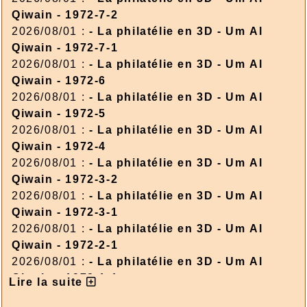
Qiwain - 1972-7-2
2026/08/01 :
- La philatélie en 3D - Um Al
Qiwain - 1972-7-1
2026/08/01 :
- La philatélie en 3D - Um Al
Qiwain - 1972-6
2026/08/01 :
- La philatélie en 3D - Um Al
Qiwain - 1972-5
2026/08/01 :
- La philatélie en 3D - Um Al
Qiwain - 1972-4
2026/08/01 :
- La philatélie en 3D - Um Al
Qiwain - 1972-3-2
2026/08/01 :
- La philatélie en 3D - Um Al
Qiwain - 1972-3-1
2026/08/01 :
- La philatélie en 3D - Um Al
Qiwain - 1972-2-1
2026/08/01 :
- La philatélie en 3D - Um Al
Qiwain - 1972-1-1
Lire la suite
2026/08/01 :
- La philatélie en 3D - Corée du