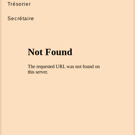
Trésorier
2026/07/31 :
Suisse - émissions en quatre
langues - Suisse - Émission - 1994-2
Secrétaire
2026/07/31 :
Suisse - émissions en quatre
langues - Suisse - Émission - 1994-1
2026/07/31 :
Suisse - émissions en quatre
langues - Suisse - Émission - 1993-7
2026/07/31 :
Suisse - émissions en quatre
langues - Suisse - Émission - 1993-6
2026/07/31 :
Suisse - émissions en quatre
langues - Suisse - Émission - 1993-5
2026/07/31 :
Suisse - émissions en quatre
langues - Suisse - Émission - 1993-4
2026/07/31 :
Suisse - émissions en quatre
langues - Suisse - Émission - 1993-3
2026/07/31 :
Suisse - émissions en quatre
langues - Suisse - Émission - 1993-2
2026/07/31 :
Suisse - émissions en quatre
langues - Suisse - Émission - 1993-1