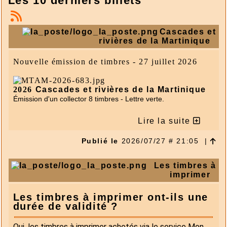
Les 10 derniers billets
Cascades et
rivières de la Martinique
Nouvelle émission de timbres - 27 juillet 2026
2026
Cascades et rivières de la Martinique
Émission d'un collector 8 timbres - Lettre verte.
Lire la suite
Publié le
2026/07/27 # 21:05
|
Les timbres à
imprimer
Les timbres à imprimer ont-ils une
durée de validité ?
Oui, les timbres à imprimer achetés via le service Mon