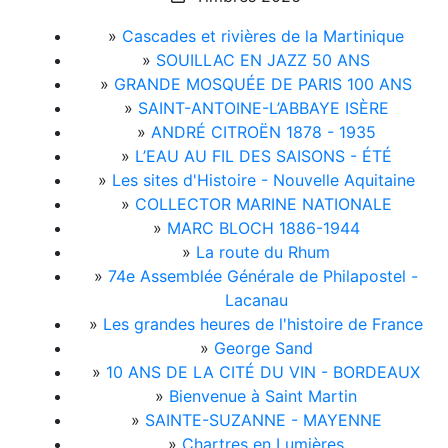
»
Cascades et rivières de la Martinique
»
SOUILLAC EN JAZZ 50 ANS
»
GRANDE MOSQUÉE DE PARIS 100 ANS
»
SAINT-ANTOINE-L’ABBAYE ISÈRE
»
ANDRÉ CITROËN 1878 - 1935
»
L’EAU AU FIL DES SAISONS - ÉTÉ
»
Les sites d'Histoire - Nouvelle Aquitaine
»
COLLECTOR MARINE NATIONALE
»
MARC BLOCH 1886-1944
»
La route du Rhum
»
74e Assemblée Générale de Philapostel -
Lacanau
»
Les grandes heures de l'histoire de France
»
George Sand
»
10 ANS DE LA CITÉ DU VIN - BORDEAUX
»
Bienvenue à Saint Martin
»
SAINTE-SUZANNE - MAYENNE
»
Chartres en Lumières