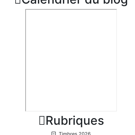

Rubriques
Timbres 2026