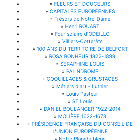
»
FLEURS ET DOUCEURS
»
CAPITALES EUROPÉENNES
»
Trésors de Notre-Dame
»
Henri ROUART
»
Four solaire d'ODEILLO
»
Villiers-Cotterêts
»
100 ANS DU TERRITOIRE DE BELFORT
»
ROSA BONHEUR 1822-1899
»
SÉRAPHINE LOUIS
»
PALINDROME
»
COQUILLAGES & CRUSTACÉS
»
Métiers d'art - Luthier
»
Louis Pasteur
»
ST Louis
»
DANIEL BOULANGER 1922-2014
»
MOLIÈRE 1622-1673
»
PRÉSIDENCE FRANÇAISE DU CONSEIL DE
L'UNION EUROPÉENNE
»
Notre Planète bleue