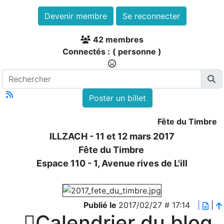
Devenir membre
Se reconnecter
42 membres
Connectés :
( personne )
Poster un billet
Fête du Timbre
ILLZACH - 11 et 12 mars 2017
Fête du Timbre
Espace 110 - 1, Avenue rives de L'ill
Publié le
2017/02/27 # 17:14
|
|

Calendrier du blog