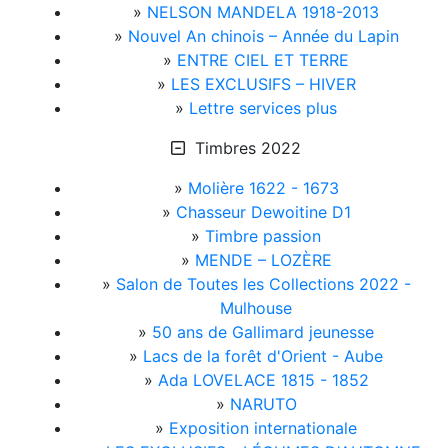
»
NELSON MANDELA 1918-2013
»
Nouvel An chinois – Année du Lapin
»
ENTRE CIEL ET TERRE
»
LES EXCLUSIFS – HIVER
»
Lettre services plus
Timbres 2022
»
Molière 1622 - 1673
»
Chasseur Dewoitine D1
»
Timbre passion
»
MENDE – LOZÈRE
»
Salon de Toutes les Collections 2022 -
Mulhouse
»
50 ans de Gallimard jeunesse
»
Lacs de la forêt d'Orient - Aube
»
Ada LOVELACE 1815 - 1852
»
NARUTO
»
Exposition internationale