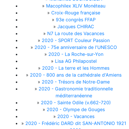
»
Macophilex XLIV Monéteau
»
Croix-Rouge française
»
93e congrès FFAP
»
Jacques CHIRAC
»
N7 La route des Vacances
»
2020 - SPORT Couleur Passion
»
2020 - 75e anniversaire de l'UNESCO
»
2020 - La Roche-sur-Yon
»
Lisa AG Philapostel
»
2020 - La terre et les Hommes
»
2020 - 800 ans de la cathédrale d'Amiens
»
2020 - Trésors de Notre-Dame
»
2020 - Gastronomie traditionnelle
méditerranéenne
»
2020 - Sainte Odile (v.662-720)
»
2020 - Olympe de Gouges
»
2020 - Vacances
»
2020 - Frédéric DARD dit SAN-ANTONIO 1921