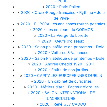
- 2000
»
2020 - Paris Philex
»
2020 - Croix-Rouge française - Rythme - Joie
de Vivre
»
2020 - EUROPA Les anciennes routes postales
»
2020 - Les couleurs du COSMOS
»
2020 - La Vierge de Lorette
»
2020 - Oeufs d'oiseaux
»
2020 - Salon philatélique de printemps - Dole
»
2020 - Voitures & Vacances
»
2020 - Salon Philatélique de printemps - Dole
»
2020 - Andrée Chedid 1920 - 2011
»
2020 - Fruits de nos jardins
»
2020 - CAPITALES EUROPÉENNES DUBLIN
»
2020 - Un cabinet de curiosités
»
2020 - Métiers d'art - Facteur d'orgues
»
2020 - SALON INTERNATIONAL DE
L'ACRICULTURE
»
2020 - René Guy CADOU