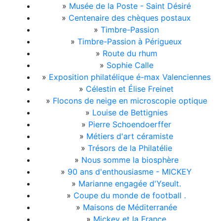
»
Musée de la Poste - Saint Désiré
»
Centenaire des chèques postaux
»
Timbre-Passion
»
Timbre-Passion à Périgueux
»
Route du rhum
»
Sophie Calle
»
Exposition philatélique é-max Valenciennes
»
Célestin et Élise Freinet
»
Flocons de neige en microscopie optique
»
Louise de Bettignies
»
Pierre Schoendoerffer
»
Métiers d'art céramiste
»
Trésors de la Philatélie
»
Nous somme la biosphère
»
90 ans d'enthousiasme - MICKEY
»
Marianne engagée d'Yseult.
»
Coupe du monde de football .
»
Maisons de Méditerranée
»
Mickey et la France