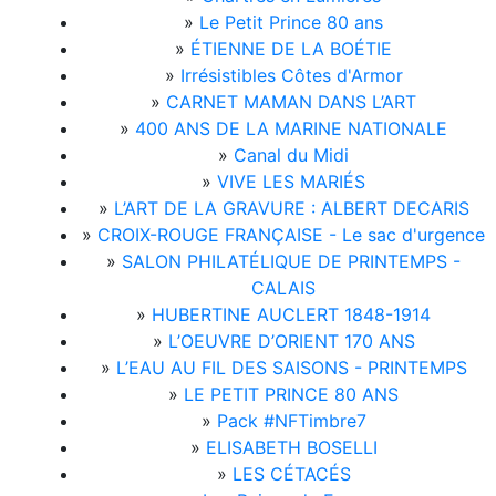
»
Le Petit Prince 80 ans
»
ÉTIENNE DE LA BOÉTIE
»
Irrésistibles Côtes d'Armor
»
CARNET MAMAN DANS L’ART
»
400 ANS DE LA MARINE NATIONALE
»
Canal du Midi
»
VIVE LES MARIÉS
»
L’ART DE LA GRAVURE : ALBERT DECARIS
»
CROIX-ROUGE FRANÇAISE - Le sac d'urgence
»
SALON PHILATÉLIQUE DE PRINTEMPS -
CALAIS
»
HUBERTINE AUCLERT 1848-1914
»
L’OEUVRE D’ORIENT 170 ANS
»
L’EAU AU FIL DES SAISONS - PRINTEMPS
»
LE PETIT PRINCE 80 ANS
»
Pack #NFTimbre7
»
ELISABETH BOSELLI
»
LES CÉTACÉS