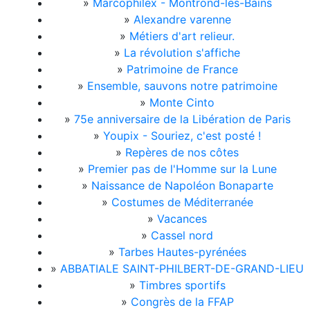
»
Marcophilex - Montrond-les-Bains
»
Alexandre varenne
»
Métiers d'art relieur.
»
La révolution s'affiche
»
Patrimoine de France
»
Ensemble, sauvons notre patrimoine
»
Monte Cinto
»
75e anniversaire de la Libération de Paris
»
Youpix - Souriez, c'est posté !
»
Repères de nos côtes
»
Premier pas de l'Homme sur la Lune
»
Naissance de Napoléon Bonaparte
»
Costumes de Méditerranée
»
Vacances
»
Cassel nord
»
Tarbes Hautes-pyrénées
»
ABBATIALE SAINT-PHILBERT-DE-GRAND-LIEU
»
Timbres sportifs
»
Congrès de la FFAP