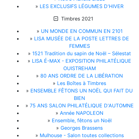
»
LES EXCLUSIFS LÉGUMES D'HIVER
Timbres 2021
»
UN MONDE EN COMMUN EN 2101
»
LISA MUSÉE DE LA POSTE LETTRES DE
FEMMES
»
1521 Tradition du sapin de Noël – Sélestat
»
LISA É-MAX - EXPOSITION PHILATÉLIQUE
OUISTREHAM
»
80 ANS ORDRE DE LA LIBÉRATION
»
Les Boîtes à Timbres
»
ENSEMBLE FÊTONS UN NOËL QUI FAIT DU
BIEN
»
75 ANS SALON PHILATÉLIQUE D'AUTOMNE
»
Année NAPOLEON
»
Ensemble, fêtons un Noël
»
Georges Brassens
»
Mulhouse - Salon toutes collections