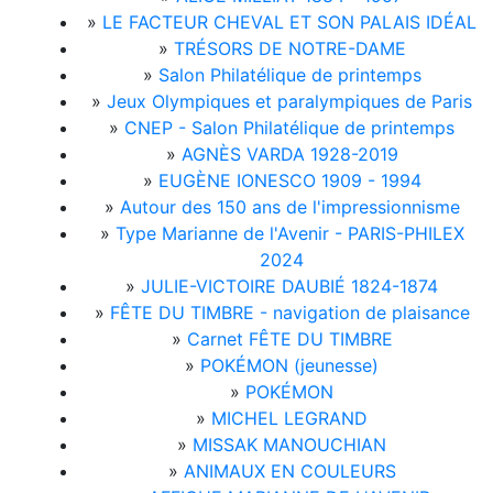
»
LE FACTEUR CHEVAL ET SON PALAIS IDÉAL
»
TRÉSORS DE NOTRE-DAME
»
Salon Philatélique de printemps
»
Jeux Olympiques et paralympiques de Paris
»
CNEP - Salon Philatélique de printemps
»
AGNÈS VARDA 1928-2019
»
EUGÈNE IONESCO 1909 - 1994
»
Autour des 150 ans de l'impressionnisme
»
Type Marianne de l'Avenir - PARIS-PHILEX
2024
»
JULIE-VICTOIRE DAUBIÉ 1824-1874
»
FÊTE DU TIMBRE - navigation de plaisance
»
Carnet FÊTE DU TIMBRE
»
POKÉMON (jeunesse)
»
POKÉMON
»
MICHEL LEGRAND
»
MISSAK MANOUCHIAN
»
ANIMAUX EN COULEURS