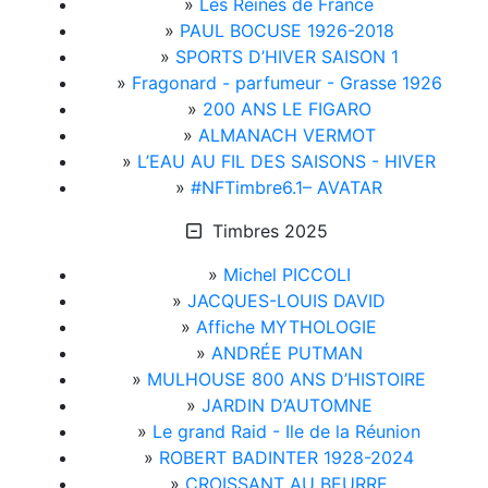
»
Les Reines de France
»
PAUL BOCUSE 1926-2018
»
SPORTS D’HIVER SAISON 1
»
Fragonard - parfumeur - Grasse 1926
»
200 ANS LE FIGARO
»
ALMANACH VERMOT
»
L’EAU AU FIL DES SAISONS - HIVER
»
#NFTimbre6.1– AVATAR
Timbres 2025
»
Michel PICCOLI
»
JACQUES-LOUIS DAVID
»
Affiche MYTHOLOGIE
»
ANDRÉE PUTMAN
»
MULHOUSE 800 ANS D’HISTOIRE
»
JARDIN D’AUTOMNE
»
Le grand Raid - Ile de la Réunion
»
ROBERT BADINTER 1928-2024
»
CROISSANT AU BEURRE