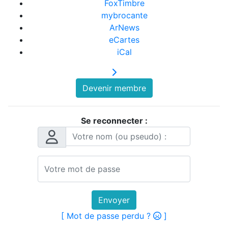
FoxTimbre
mybrocante
ArNews
eCartes
iCal
Devenir membre
Se reconnecter :
Envoyer
[ Mot de passe perdu ?
]