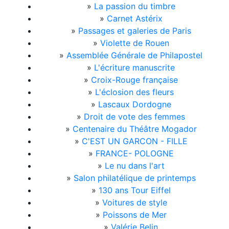
»
La passion du timbre
»
Carnet Astérix
»
Passages et galeries de Paris
»
Violette de Rouen
»
Assemblée Générale de Philapostel
»
L'écriture manuscrite
»
Croix-Rouge française
»
L'éclosion des fleurs
»
Lascaux Dordogne
»
Droit de vote des femmes
»
Centenaire du Théâtre Mogador
»
C'EST UN GARCON - FILLE
»
FRANCE- POLOGNE
»
Le nu dans l'art
»
Salon philatélique de printemps
»
130 ans Tour Eiffel
»
Voitures de style
»
Poissons de Mer
»
Valérie Belin