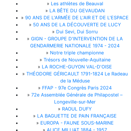
»
Les athlètes de Beauval
»
LA BÊTE DU GEVAUDAN
»
90 ANS DE L'ARMÉE DE L'AIR ET DE L'ESPACE
»
50 ANS DE LA DÉCOUVERTE DE LUCY
»
Dui Sevi, Dui Sorru
»
GIGN - GROUPE D'INTERVENTION DE LA
GENDARMERIE NATIONALE 1974 - 2024
»
Notre triple championne
»
Trésors de Nouvelle-Aquitaine
»
LA ROCHE-GUYON VAL-D'OISE
»
THÉODORE GÉRICAULT 1791-1824 Le Radeau
de la Méduse
»
FFAP - 97e Congrès Paris 2024
»
72e Assemblée Générale de Philapostel –
Longeville-sur-Mer
»
RAOUL DUFY
»
LA BAGUETTE DE PAIN FRANÇAISE
»
EUROPA - FAUNE SOUS-MARINE
»
ALICE MILLIAT 1884 - 1957