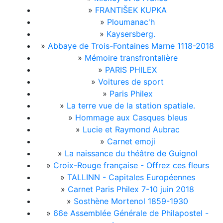
»
FRANTIŠEK KUPKA
»
Ploumanac'h
»
Kaysersberg.
»
Abbaye de Trois-Fontaines Marne 1118-2018
»
Mémoire transfrontalière
»
PARIS PHILEX
»
Voitures de sport
»
Paris Philex
»
La terre vue de la station spatiale.
»
Hommage aux Casques bleus
»
Lucie et Raymond Aubrac
»
Carnet emoji
»
La naissance du théâtre de Guignol
»
Croix-Rouge française - Offrez ces fleurs
»
TALLINN - Capitales Européennes
»
Carnet Paris Philex 7-10 juin 2018
»
Sosthène Mortenol 1859-1930
»
66e Assemblée Générale de Philapostel -