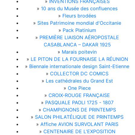
»
INVENTIONS FRANÇAISES
»
10 ans du Musée des confluences
»
Fleurs brodées
»
Sites Patrimoine mondial d'Occitanie
»
Pack Platinium
»
PREMIÈRE LIAISON AÉROPOSTALE
CASABLANCA – DAKAR 1925
»
Marais poitevin
»
LE PITON DE LA FOURNAISE LA RÉUNION
»
Biennale internationale design Saint-Etienne
»
COLLECTOR DC COMICS
»
Les cathédrales du Grand Est
»
One Piece
»
CROIX-ROUGE FRANÇAISE
»
PASQUALE PAOLI 1725 - 1807
»
CHAMPIGNONS DE PRINTEMPS
»
SALON PHILATÉLIQUE DE PRINTEMPS
»
Affiche AVION SURVOLANT PARIS
»
CENTENAIRE DE L'EXPOSITION