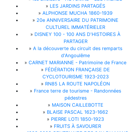
»
LES JARDINS PARTAGÉS
»
ALPHONSE MUCHA 1860-1939
»
20e ANNIVERSAIRE DU PATRIMOINE
CULTUREL IMMATÉRIELER
»
DISNEY 100 - 100 ANS D'HISTOIRES À
PARTAGER
»
A la découverte du circuit des remparts
d'Angoulême
»
CARNET MARIANNE - Patrimoine de France
»
FÉDÉRATION FRANÇAISE DE
CYCLOTOURISME 1923-2023
»
RN85 LA ROUTE NAPOLÉON
»
France terre de tourisme - Randonnées
pédestres
»
MAISON CAILLEBOTTE
»
BLAISE PASCAL 1623-1662
»
PIERRE LOTI 1850-1923
»
FRUITS À SAVOURER