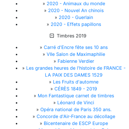
»
2020 - Animaux du monde
»
2020 - Nouvel An chinois
»
2020 - Guerlain
»
2020 - Effets papillons
Timbres 2019
»
Carré d'Encre fête ses 10 ans
»
VIIe Salon de Maximaphilie
»
Fabienne Verdier
»
Les grandes heures de l'histoire de FRANCE -
LA PAIX DES DAMES 1529
»
Les Fruits d'automne
»
CÉRÈS 1849 - 2019
»
Mon Fantastique carnet de timbres
»
Léonard de Vinci
»
Opéra national de Paris 350 ans.
»
Concorde d'Air-France au décollage
»
Bicentenaire de ESCP Europe