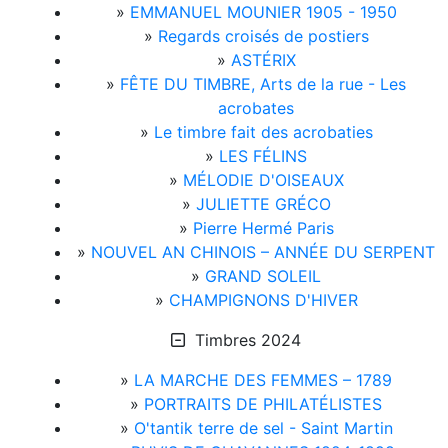
»
EMMANUEL MOUNIER 1905 - 1950
»
Regards croisés de postiers
»
ASTÉRIX
»
FÊTE DU TIMBRE, Arts de la rue - Les
acrobates
»
Le timbre fait des acrobaties
»
LES FÉLINS
»
MÉLODIE D'OISEAUX
»
JULIETTE GRÉCO
»
Pierre Hermé Paris
»
NOUVEL AN CHINOIS – ANNÉE DU SERPENT
»
GRAND SOLEIL
»
CHAMPIGNONS D'HIVER
Timbres 2024
»
LA MARCHE DES FEMMES – 1789
»
PORTRAITS DE PHILATÉLISTES
»
O'tantik terre de sel - Saint Martin