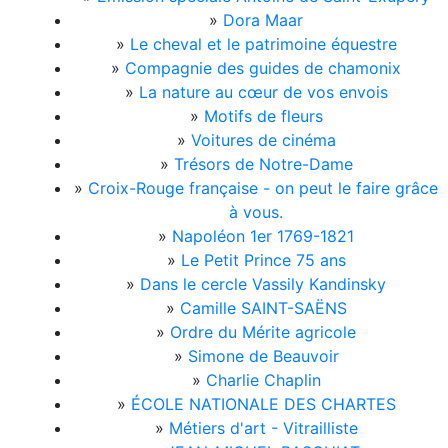
»
Dora Maar
»
Le cheval et le patrimoine équestre
»
Compagnie des guides de chamonix
»
La nature au cœur de vos envois
»
Motifs de fleurs
»
Voitures de cinéma
»
Trésors de Notre-Dame
»
Croix-Rouge française - on peut le faire grâce
à vous.
»
Napoléon 1er 1769-1821
»
Le Petit Prince 75 ans
»
Dans le cercle Vassily Kandinsky
»
Camille SAINT-SAËNS
»
Ordre du Mérite agricole
»
Simone de Beauvoir
»
Charlie Chaplin
»
ÉCOLE NATIONALE DES CHARTES
»
Métiers d'art - Vitrailliste