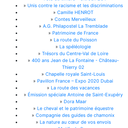
»
Unis contre le racisme et les discriminations
»
Camille HENROT
»
Contes Merveilleux
»
A.G. Philapostel La Tremblade
»
Patrimoine de France
»
La route du Poisson
»
La spéléologie
»
Trésors du Centre-Val de Loire
»
400 ans Jean de La Fontaine - Château-
Thierry 02
»
Chapelle royale Saint-Louis
»
Pavillon France – Expo 2020 Dubai
»
La route des vacances
»
Émission spéciale Antoine de Saint-Exupéry
»
Dora Maar
»
Le cheval et le patrimoine équestre
»
Compagnie des guides de chamonix
»
La nature au cœur de vos envois