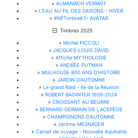
»
ALMANACH VERMOT
»
L’EAU AU FIL DES SAISONS - HIVER
»
#NFTimbre6.1– AVATAR
Timbres 2025
»
Michel PICCOLI
»
JACQUES-LOUIS DAVID
»
Affiche MYTHOLOGIE
»
ANDRÉE PUTMAN
»
MULHOUSE 800 ANS D’HISTOIRE
»
JARDIN D’AUTOMNE
»
Le grand Raid - Ile de la Réunion
»
ROBERT BADINTER 1928-2024
»
CROISSANT AU BEURRE
»
BERNARD GERMAIN DE LACEPÈDE
»
CHAMPIGNONS D’AUTOMNE
»
Jérôme MESNAGER
»
Carnet de voyage - Nouvelle Aquitaine