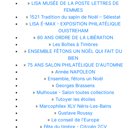
»
LISA MUSÉE DE LA POSTE LETTRES DE
FEMMES
»
1521 Tradition du sapin de Noël – Sélestat
»
LISA É-MAX - EXPOSITION PHILATÉLIQUE
OUISTREHAM
»
80 ANS ORDRE DE LA LIBÉRATION
»
Les Boîtes à Timbres
»
ENSEMBLE FÊTONS UN NOËL QUI FAIT DU
BIEN
»
75 ANS SALON PHILATÉLIQUE D'AUTOMNE
»
Année NAPOLEON
»
Ensemble, fêtons un Noël
»
Georges Brassens
»
Mulhouse - Salon toutes collections
»
Tutoyer les étoiles
»
Marcophilex XLV Néris-Les-Bains
»
Gustave Roussy
»
Le conseil de l'Europe
»
Fête du timbre - Citroën 2CV