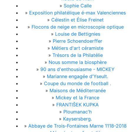
»
Sophie Calle
»
Exposition philatélique é-max Valenciennes
»
Célestin et Élise Freinet
»
Flocons de neige en microscopie optique
»
Louise de Bettignies
»
Pierre Schoendoerffer
»
Métiers d'art céramiste
»
Trésors de la Philatélie
»
Nous somme la biosphère
»
90 ans d'enthousiasme - MICKEY
»
Marianne engagée d'Yseult.
»
Coupe du monde de football .
»
Maisons de Méditerranée
»
Mickey et la France
»
FRANTIŠEK KUPKA
»
Ploumanac'h
»
Kaysersberg.
»
Abbaye de Trois-Fontaines Marne 1118-2018