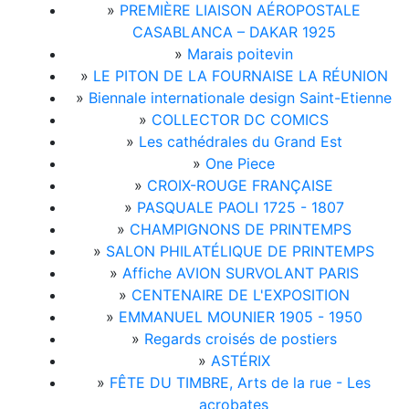
»
PREMIÈRE LIAISON AÉROPOSTALE
CASABLANCA – DAKAR 1925
»
Marais poitevin
»
LE PITON DE LA FOURNAISE LA RÉUNION
»
Biennale internationale design Saint-Etienne
»
COLLECTOR DC COMICS
»
Les cathédrales du Grand Est
»
One Piece
»
CROIX-ROUGE FRANÇAISE
»
PASQUALE PAOLI 1725 - 1807
»
CHAMPIGNONS DE PRINTEMPS
»
SALON PHILATÉLIQUE DE PRINTEMPS
»
Affiche AVION SURVOLANT PARIS
»
CENTENAIRE DE L'EXPOSITION
»
EMMANUEL MOUNIER 1905 - 1950
»
Regards croisés de postiers
»
ASTÉRIX
»
FÊTE DU TIMBRE, Arts de la rue - Les
acrobates