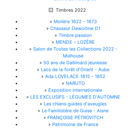
Timbres 2022
»
Molière 1622 - 1673
»
Chasseur Dewoitine D1
»
Timbre passion
»
MENDE – LOZÈRE
»
Salon de Toutes les Collections 2022 -
Mulhouse
»
50 ans de Gallimard jeunesse
»
Lacs de la forêt d'Orient - Aube
»
Ada LOVELACE 1815 - 1852
»
NARUTO
»
Exposition internationale
»
LES EXCLUSIFS - LÉGUMES D'AUTOMNE
»
Les chiens guides d'aveugles
»
Le Familistère de Guise - Aisne
»
FRANÇOISE PÉTROVITCH
»
Patrimoine de France