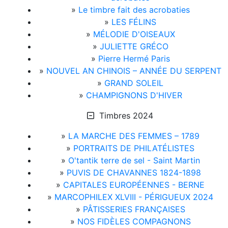
»
Le timbre fait des acrobaties
»
LES FÉLINS
»
MÉLODIE D'OISEAUX
»
JULIETTE GRÉCO
»
Pierre Hermé Paris
»
NOUVEL AN CHINOIS – ANNÉE DU SERPENT
»
GRAND SOLEIL
»
CHAMPIGNONS D'HIVER
Timbres 2024
»
LA MARCHE DES FEMMES – 1789
»
PORTRAITS DE PHILATÉLISTES
»
O'tantik terre de sel - Saint Martin
»
PUVIS DE CHAVANNES 1824-1898
»
CAPITALES EUROPÉENNES - BERNE
»
MARCOPHILEX XLVIII - PÉRIGUEUX 2024
»
PÂTISSERIES FRANÇAISES
»
NOS FIDÈLES COMPAGNONS