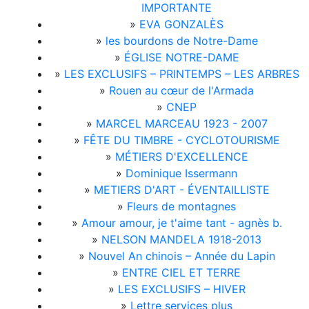
IMPORTANTE
»
EVA GONZALÈS
»
les bourdons de Notre-Dame
»
ÉGLISE NOTRE-DAME
»
LES EXCLUSIFS – PRINTEMPS – LES ARBRES
»
Rouen au cœur de l'Armada
»
CNEP
»
MARCEL MARCEAU 1923 - 2007
»
FÊTE DU TIMBRE - CYCLOTOURISME
»
MÉTIERS D'EXCELLENCE
»
Dominique Issermann
»
METIERS D'ART - ÉVENTAILLISTE
»
Fleurs de montagnes
»
Amour amour, je t'aime tant - agnès b.
»
NELSON MANDELA 1918-2013
»
Nouvel An chinois – Année du Lapin
»
ENTRE CIEL ET TERRE
»
LES EXCLUSIFS – HIVER
»
Lettre services plus