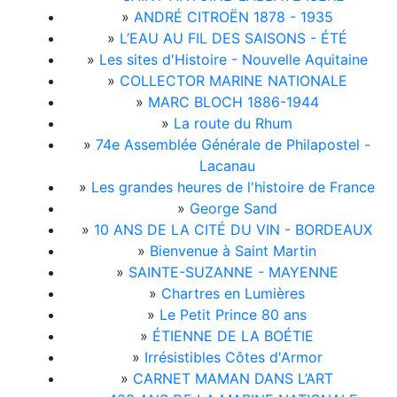
»
ANDRÉ CITROËN 1878 - 1935
»
L’EAU AU FIL DES SAISONS - ÉTÉ
»
Les sites d'Histoire - Nouvelle Aquitaine
»
COLLECTOR MARINE NATIONALE
»
MARC BLOCH 1886-1944
»
La route du Rhum
»
74e Assemblée Générale de Philapostel -
Lacanau
»
Les grandes heures de l'histoire de France
»
George Sand
»
10 ANS DE LA CITÉ DU VIN - BORDEAUX
»
Bienvenue à Saint Martin
»
SAINTE-SUZANNE - MAYENNE
»
Chartres en Lumières
»
Le Petit Prince 80 ans
»
ÉTIENNE DE LA BOÉTIE
»
Irrésistibles Côtes d'Armor
»
CARNET MAMAN DANS L’ART