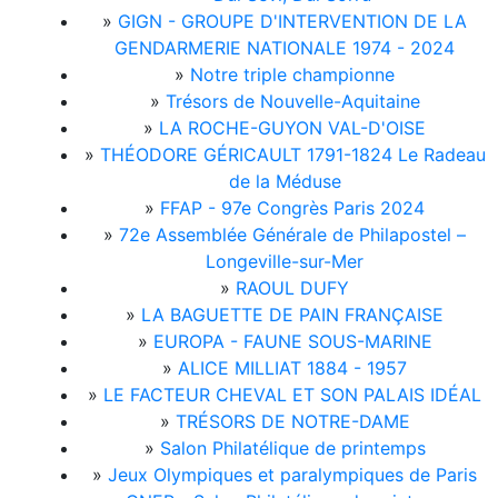
»
GIGN - GROUPE D'INTERVENTION DE LA
GENDARMERIE NATIONALE 1974 - 2024
»
Notre triple championne
»
Trésors de Nouvelle-Aquitaine
»
LA ROCHE-GUYON VAL-D'OISE
»
THÉODORE GÉRICAULT 1791-1824 Le Radeau
de la Méduse
»
FFAP - 97e Congrès Paris 2024
»
72e Assemblée Générale de Philapostel –
Longeville-sur-Mer
»
RAOUL DUFY
»
LA BAGUETTE DE PAIN FRANÇAISE
»
EUROPA - FAUNE SOUS-MARINE
»
ALICE MILLIAT 1884 - 1957
»
LE FACTEUR CHEVAL ET SON PALAIS IDÉAL
»
TRÉSORS DE NOTRE-DAME
»
Salon Philatélique de printemps
»
Jeux Olympiques et paralympiques de Paris