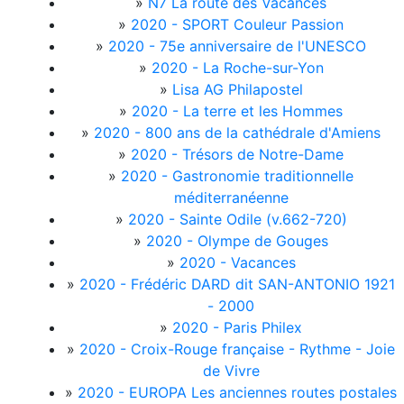
»
N7 La route des Vacances
»
2020 - SPORT Couleur Passion
»
2020 - 75e anniversaire de l'UNESCO
»
2020 - La Roche-sur-Yon
»
Lisa AG Philapostel
»
2020 - La terre et les Hommes
»
2020 - 800 ans de la cathédrale d'Amiens
»
2020 - Trésors de Notre-Dame
»
2020 - Gastronomie traditionnelle
méditerranéenne
»
2020 - Sainte Odile (v.662-720)
»
2020 - Olympe de Gouges
»
2020 - Vacances
»
2020 - Frédéric DARD dit SAN-ANTONIO 1921
- 2000
»
2020 - Paris Philex
»
2020 - Croix-Rouge française - Rythme - Joie
de Vivre
»
2020 - EUROPA Les anciennes routes postales