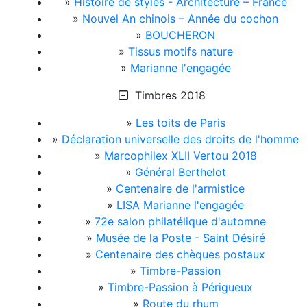
»
Histoire de styles - Architecture – France
»
Nouvel An chinois – Année du cochon
»
BOUCHERON
»
Tissus motifs nature
»
Marianne l'engagée
Timbres 2018
»
Les toits de Paris
»
Déclaration universelle des droits de l'homme
»
Marcophilex XLII Vertou 2018
»
Général Berthelot
»
Centenaire de l'armistice
»
LISA Marianne l'engagée
»
72e salon philatélique d'automne
»
Musée de la Poste - Saint Désiré
»
Centenaire des chèques postaux
»
Timbre-Passion
»
Timbre-Passion à Périgueux
»
Route du rhum