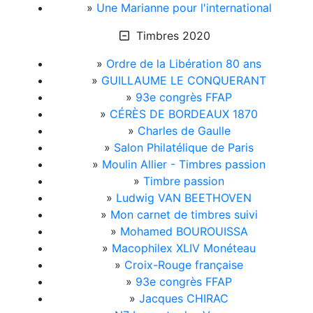
»
Une Marianne pour l'international
Timbres 2020
»
Ordre de la Libération 80 ans
»
GUILLAUME LE CONQUERANT
»
93e congrès FFAP
»
CÉRÈS DE BORDEAUX 1870
»
Charles de Gaulle
»
Salon Philatélique de Paris
»
Moulin Allier - Timbres passion
»
Timbre passion
»
Ludwig VAN BEETHOVEN
»
Mon carnet de timbres suivi
»
Mohamed BOUROUISSA
»
Macophilex XLIV Monéteau
»
Croix-Rouge française
»
93e congrès FFAP
»
Jacques CHIRAC