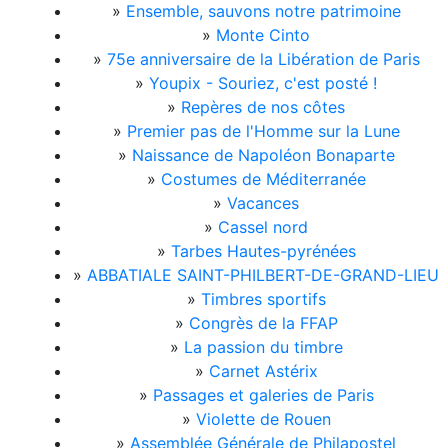
»
Ensemble, sauvons notre patrimoine
»
Monte Cinto
»
75e anniversaire de la Libération de Paris
»
Youpix - Souriez, c'est posté !
»
Repères de nos côtes
»
Premier pas de l'Homme sur la Lune
»
Naissance de Napoléon Bonaparte
»
Costumes de Méditerranée
»
Vacances
»
Cassel nord
»
Tarbes Hautes-pyrénées
»
ABBATIALE SAINT-PHILBERT-DE-GRAND-LIEU
»
Timbres sportifs
»
Congrès de la FFAP
»
La passion du timbre
»
Carnet Astérix
»
Passages et galeries de Paris
»
Violette de Rouen
»
Assemblée Générale de Philapostel