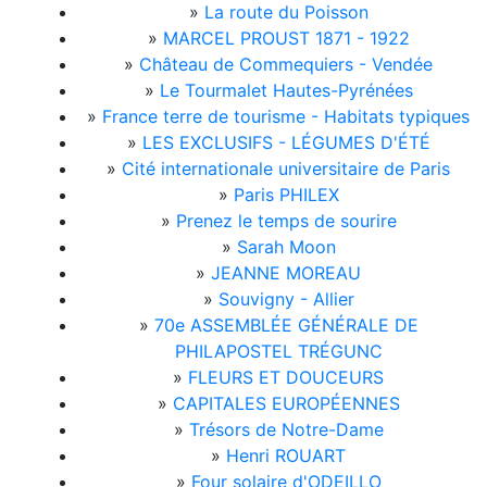
»
La route du Poisson
»
MARCEL PROUST 1871 - 1922
»
Château de Commequiers - Vendée
»
Le Tourmalet Hautes-Pyrénées
»
France terre de tourisme - Habitats typiques
»
LES EXCLUSIFS - LÉGUMES D'ÉTÉ
»
Cité internationale universitaire de Paris
»
Paris PHILEX
»
Prenez le temps de sourire
»
Sarah Moon
»
JEANNE MOREAU
»
Souvigny - Allier
»
70e ASSEMBLÉE GÉNÉRALE DE
PHILAPOSTEL TRÉGUNC
»
FLEURS ET DOUCEURS
»
CAPITALES EUROPÉENNES
»
Trésors de Notre-Dame
»
Henri ROUART
»
Four solaire d'ODEILLO