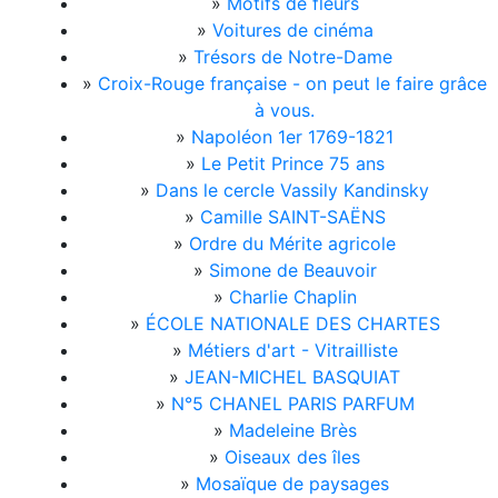
»
Motifs de fleurs
»
Voitures de cinéma
»
Trésors de Notre-Dame
»
Croix-Rouge française - on peut le faire grâce
à vous.
»
Napoléon 1er 1769-1821
»
Le Petit Prince 75 ans
»
Dans le cercle Vassily Kandinsky
»
Camille SAINT-SAËNS
»
Ordre du Mérite agricole
»
Simone de Beauvoir
»
Charlie Chaplin
»
ÉCOLE NATIONALE DES CHARTES
»
Métiers d'art - Vitrailliste
»
JEAN-MICHEL BASQUIAT
»
N°5 CHANEL PARIS PARFUM
»
Madeleine Brès
»
Oiseaux des îles
»
Mosaïque de paysages