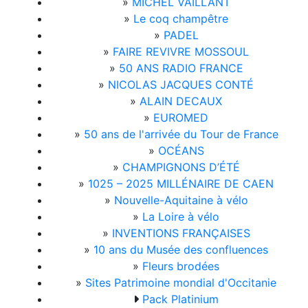
»
MICHEL VAILLANT
»
Le coq champêtre
»
PADEL
»
FAIRE REVIVRE MOSSOUL
»
50 ANS RADIO FRANCE
»
NICOLAS JACQUES CONTÉ
»
ALAIN DECAUX
»
EUROMED
»
50 ans de l'arrivée du Tour de France
»
OCÉANS
»
CHAMPIGNONS D’ÉTÉ
»
1025 – 2025 MILLÉNAIRE DE CAEN
»
Nouvelle-Aquitaine à vélo
»
La Loire à vélo
»
INVENTIONS FRANÇAISES
»
10 ans du Musée des confluences
»
Fleurs brodées
»
Sites Patrimoine mondial d'Occitanie
Pack Platinium