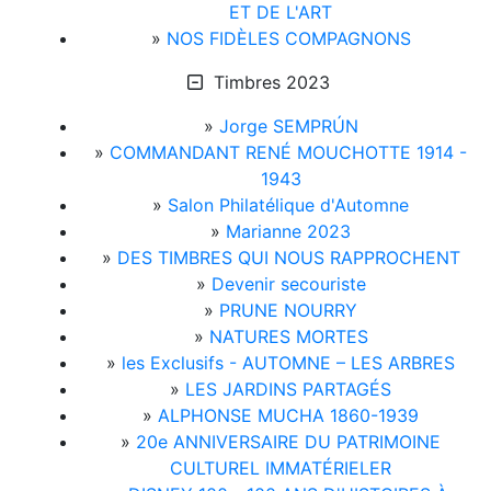
ET DE L'ART
»
NOS FIDÈLES COMPAGNONS
Timbres 2023
»
Jorge SEMPRÚN
»
COMMANDANT RENÉ MOUCHOTTE 1914 -
1943
»
Salon Philatélique d'Automne
»
Marianne 2023
»
DES TIMBRES QUI NOUS RAPPROCHENT
»
Devenir secouriste
»
PRUNE NOURRY
»
NATURES MORTES
»
les Exclusifs - AUTOMNE – LES ARBRES
»
LES JARDINS PARTAGÉS
»
ALPHONSE MUCHA 1860-1939
»
20e ANNIVERSAIRE DU PATRIMOINE
CULTUREL IMMATÉRIELER