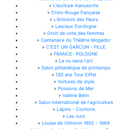
»
L'écriture manuscrite
»
Croix-Rouge française
»
L'éclosion des fleurs
»
Lascaux Dordogne
»
Droit de vote des femmes
»
Centenaire du Théâtre Mogador
»
C'EST UN GARCON - FILLE
»
FRANCE- POLOGNE
»
Le nu dans l'art
»
Salon philatélique de printemps
»
130 ans Tour Eiffel
»
Voitures de style
»
Poissons de Mer
»
Valérie Belin
»
Salon international de l'agriculture
»
Lapins - Cochons
»
Les ours
»
Louise de Vilmorin 1902 - 1969