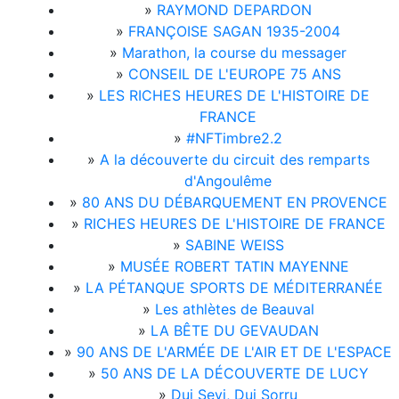
»
RAYMOND DEPARDON
»
FRANÇOISE SAGAN 1935-2004
»
Marathon, la course du messager
»
CONSEIL DE L'EUROPE 75 ANS
»
LES RICHES HEURES DE L'HISTOIRE DE
FRANCE
»
#NFTimbre2.2
»
A la découverte du circuit des remparts
d'Angoulême
»
80 ANS DU DÉBARQUEMENT EN PROVENCE
»
RICHES HEURES DE L'HISTOIRE DE FRANCE
»
SABINE WEISS
»
MUSÉE ROBERT TATIN MAYENNE
»
LA PÉTANQUE SPORTS DE MÉDITERRANÉE
»
Les athlètes de Beauval
»
LA BÊTE DU GEVAUDAN
»
90 ANS DE L'ARMÉE DE L'AIR ET DE L'ESPACE
»
50 ANS DE LA DÉCOUVERTE DE LUCY
»
Dui Sevi, Dui Sorru