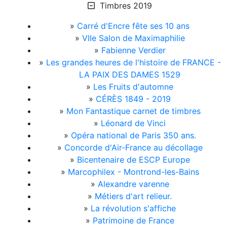
Timbres 2019
»
Carré d'Encre fête ses 10 ans
»
VIIe Salon de Maximaphilie
»
Fabienne Verdier
»
Les grandes heures de l'histoire de FRANCE -
LA PAIX DES DAMES 1529
»
Les Fruits d'automne
»
CÉRÈS 1849 - 2019
»
Mon Fantastique carnet de timbres
»
Léonard de Vinci
»
Opéra national de Paris 350 ans.
»
Concorde d'Air-France au décollage
»
Bicentenaire de ESCP Europe
»
Marcophilex - Montrond-les-Bains
»
Alexandre varenne
»
Métiers d'art relieur.
»
La révolution s'affiche
»
Patrimoine de France