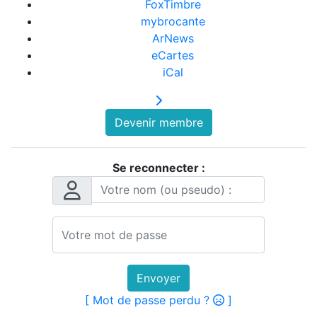
FoxTimbre
mybrocante
ArNews
eCartes
iCal
Devenir membre
Se reconnecter :
Envoyer
[ Mot de passe perdu ?
]