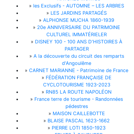
»
les Exclusifs - AUTOMNE – LES ARBRES
»
LES JARDINS PARTAGÉS
»
ALPHONSE MUCHA 1860-1939
»
20e ANNIVERSAIRE DU PATRIMOINE
CULTUREL IMMATÉRIELER
»
DISNEY 100 - 100 ANS D'HISTOIRES À
PARTAGER
»
A la découverte du circuit des remparts
d'Angoulême
»
CARNET MARIANNE - Patrimoine de France
»
FÉDÉRATION FRANÇAISE DE
CYCLOTOURISME 1923-2023
»
RN85 LA ROUTE NAPOLÉON
»
France terre de tourisme - Randonnées
pédestres
»
MAISON CAILLEBOTTE
»
BLAISE PASCAL 1623-1662
»
PIERRE LOTI 1850-1923