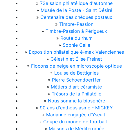
»
72e salon philatélique d'automne
»
Musée de la Poste - Saint Désiré
»
Centenaire des chèques postaux
»
Timbre-Passion
»
Timbre-Passion à Périgueux
»
Route du rhum
»
Sophie Calle
»
Exposition philatélique é-max Valenciennes
»
Célestin et Élise Freinet
»
Flocons de neige en microscopie optique
»
Louise de Bettignies
»
Pierre Schoendoerffer
»
Métiers d'art céramiste
»
Trésors de la Philatélie
»
Nous somme la biosphère
»
90 ans d'enthousiasme - MICKEY
»
Marianne engagée d'Yseult.
»
Coupe du monde de football .
»
Maisons de Méditerranée