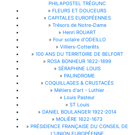
PHILAPOSTEL TRÉGUNC
»
FLEURS ET DOUCEURS
»
CAPITALES EUROPÉENNES
»
Trésors de Notre-Dame
»
Henri ROUART
»
Four solaire d'ODEILLO
»
Villiers-Cotterêts
»
100 ANS DU TERRITOIRE DE BELFORT
»
ROSA BONHEUR 1822-1899
»
SÉRAPHINE LOUIS
»
PALINDROME
»
COQUILLAGES & CRUSTACÉS
»
Métiers d'art - Luthier
»
Louis Pasteur
»
ST Louis
»
DANIEL BOULANGER 1922-2014
»
MOLIÈRE 1622-1673
»
PRÉSIDENCE FRANÇAISE DU CONSEIL DE
L'UNION EUROPÉENNE