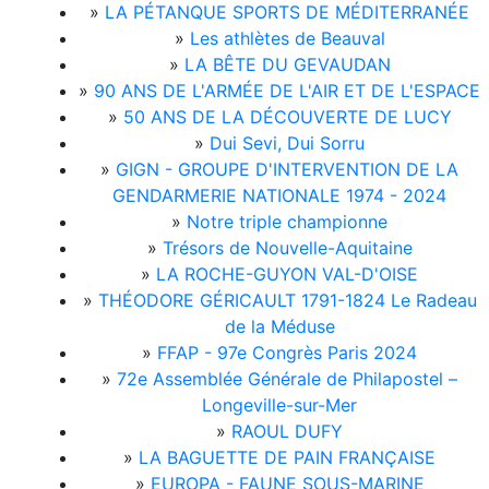
»
LA PÉTANQUE SPORTS DE MÉDITERRANÉE
»
Les athlètes de Beauval
»
LA BÊTE DU GEVAUDAN
»
90 ANS DE L'ARMÉE DE L'AIR ET DE L'ESPACE
»
50 ANS DE LA DÉCOUVERTE DE LUCY
»
Dui Sevi, Dui Sorru
»
GIGN - GROUPE D'INTERVENTION DE LA
GENDARMERIE NATIONALE 1974 - 2024
»
Notre triple championne
»
Trésors de Nouvelle-Aquitaine
»
LA ROCHE-GUYON VAL-D'OISE
»
THÉODORE GÉRICAULT 1791-1824 Le Radeau
de la Méduse
»
FFAP - 97e Congrès Paris 2024
»
72e Assemblée Générale de Philapostel –
Longeville-sur-Mer
»
RAOUL DUFY
»
LA BAGUETTE DE PAIN FRANÇAISE
»
EUROPA - FAUNE SOUS-MARINE