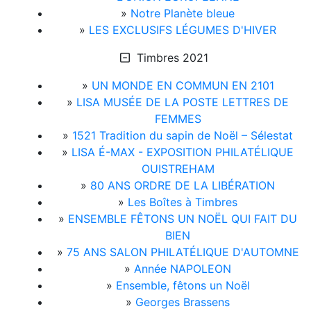
»
Notre Planète bleue
»
LES EXCLUSIFS LÉGUMES D'HIVER
Timbres 2021
»
UN MONDE EN COMMUN EN 2101
»
LISA MUSÉE DE LA POSTE LETTRES DE
FEMMES
»
1521 Tradition du sapin de Noël – Sélestat
»
LISA É-MAX - EXPOSITION PHILATÉLIQUE
OUISTREHAM
»
80 ANS ORDRE DE LA LIBÉRATION
»
Les Boîtes à Timbres
»
ENSEMBLE FÊTONS UN NOËL QUI FAIT DU
BIEN
»
75 ANS SALON PHILATÉLIQUE D'AUTOMNE
»
Année NAPOLEON
»
Ensemble, fêtons un Noël
»
Georges Brassens