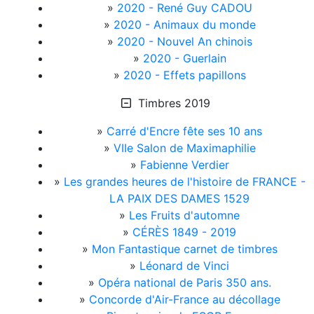
»
2020 - René Guy CADOU
»
2020 - Animaux du monde
»
2020 - Nouvel An chinois
»
2020 - Guerlain
»
2020 - Effets papillons
Timbres 2019
»
Carré d'Encre fête ses 10 ans
»
VIIe Salon de Maximaphilie
»
Fabienne Verdier
»
Les grandes heures de l'histoire de FRANCE -
LA PAIX DES DAMES 1529
»
Les Fruits d'automne
»
CÉRÈS 1849 - 2019
»
Mon Fantastique carnet de timbres
»
Léonard de Vinci
»
Opéra national de Paris 350 ans.
»
Concorde d'Air-France au décollage