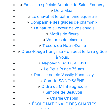
»
Émission spéciale Antoine de Saint-Exupéry
»
Dora Maar
»
Le cheval et le patrimoine équestre
»
Compagnie des guides de chamonix
»
La nature au cœur de vos envois
»
Motifs de fleurs
»
Voitures de cinéma
»
Trésors de Notre-Dame
»
Croix-Rouge française - on peut le faire grâce
à vous.
»
Napoléon 1er 1769-1821
»
Le Petit Prince 75 ans
»
Dans le cercle Vassily Kandinsky
»
Camille SAINT-SAËNS
»
Ordre du Mérite agricole
»
Simone de Beauvoir
»
Charlie Chaplin
»
ÉCOLE NATIONALE DES CHARTES