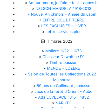
»
Amour amour, je t'aime tant - agnès b.
»
NELSON MANDELA 1918-2013
»
Nouvel An chinois – Année du Lapin
»
ENTRE CIEL ET TERRE
»
LES EXCLUSIFS – HIVER
»
Lettre services plus
Timbres 2022
»
Molière 1622 - 1673
»
Chasseur Dewoitine D1
»
Timbre passion
»
MENDE – LOZÈRE
»
Salon de Toutes les Collections 2022 -
Mulhouse
»
50 ans de Gallimard jeunesse
»
Lacs de la forêt d'Orient - Aube
»
Ada LOVELACE 1815 - 1852
»
NARUTO