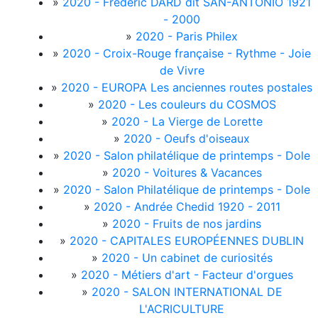
»
2020 - Frédéric DARD dit SAN-ANTONIO 1921
- 2000
»
2020 - Paris Philex
»
2020 - Croix-Rouge française - Rythme - Joie
de Vivre
»
2020 - EUROPA Les anciennes routes postales
»
2020 - Les couleurs du COSMOS
»
2020 - La Vierge de Lorette
»
2020 - Oeufs d'oiseaux
»
2020 - Salon philatélique de printemps - Dole
»
2020 - Voitures & Vacances
»
2020 - Salon Philatélique de printemps - Dole
»
2020 - Andrée Chedid 1920 - 2011
»
2020 - Fruits de nos jardins
»
2020 - CAPITALES EUROPÉENNES DUBLIN
»
2020 - Un cabinet de curiosités
»
2020 - Métiers d'art - Facteur d'orgues
»
2020 - SALON INTERNATIONAL DE
L'ACRICULTURE