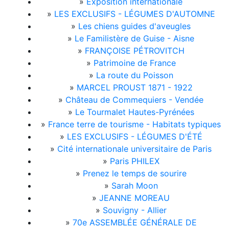
»
Exposition internationale
»
LES EXCLUSIFS - LÉGUMES D'AUTOMNE
»
Les chiens guides d'aveugles
»
Le Familistère de Guise - Aisne
»
FRANÇOISE PÉTROVITCH
»
Patrimoine de France
»
La route du Poisson
»
MARCEL PROUST 1871 - 1922
»
Château de Commequiers - Vendée
»
Le Tourmalet Hautes-Pyrénées
»
France terre de tourisme - Habitats typiques
»
LES EXCLUSIFS - LÉGUMES D'ÉTÉ
»
Cité internationale universitaire de Paris
»
Paris PHILEX
»
Prenez le temps de sourire
»
Sarah Moon
»
JEANNE MOREAU
»
Souvigny - Allier
»
70e ASSEMBLÉE GÉNÉRALE DE