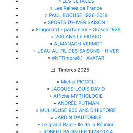
»
LES CÉTACÉS
»
Les Reines de France
»
PAUL BOCUSE 1926-2018
»
SPORTS D’HIVER SAISON 1
»
Fragonard - parfumeur - Grasse 1926
»
200 ANS LE FIGARO
»
ALMANACH VERMOT
»
L’EAU AU FIL DES SAISONS - HIVER
»
#NFTimbre6.1– AVATAR
Timbres 2025
»
Michel PICCOLI
»
JACQUES-LOUIS DAVID
»
Affiche MYTHOLOGIE
»
ANDRÉE PUTMAN
»
MULHOUSE 800 ANS D’HISTOIRE
»
JARDIN D’AUTOMNE
»
Le grand Raid - Ile de la Réunion
»
ROBERT BADINTER 1928-2024