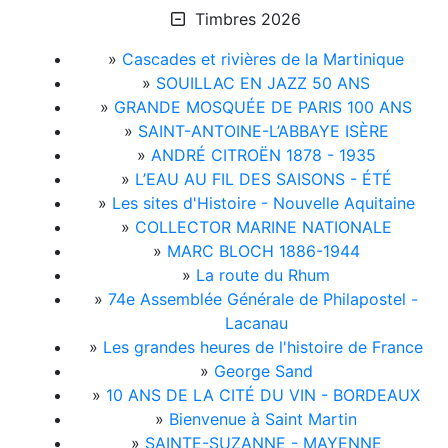
Timbres 2026
»
Cascades et rivières de la Martinique
»
SOUILLAC EN JAZZ 50 ANS
»
GRANDE MOSQUÉE DE PARIS 100 ANS
»
SAINT-ANTOINE-L’ABBAYE ISÈRE
»
ANDRÉ CITROËN 1878 - 1935
»
L’EAU AU FIL DES SAISONS - ÉTÉ
»
Les sites d'Histoire - Nouvelle Aquitaine
»
COLLECTOR MARINE NATIONALE
»
MARC BLOCH 1886-1944
»
La route du Rhum
»
74e Assemblée Générale de Philapostel -
Lacanau
»
Les grandes heures de l'histoire de France
»
George Sand
»
10 ANS DE LA CITÉ DU VIN - BORDEAUX
»
Bienvenue à Saint Martin
»
SAINTE-SUZANNE - MAYENNE