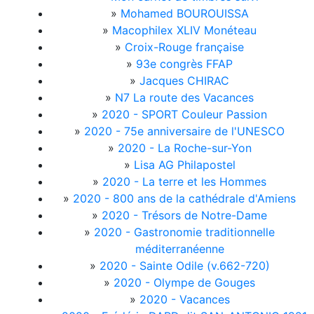
»
Mohamed BOUROUISSA
»
Macophilex XLIV Monéteau
»
Croix-Rouge française
»
93e congrès FFAP
»
Jacques CHIRAC
»
N7 La route des Vacances
»
2020 - SPORT Couleur Passion
»
2020 - 75e anniversaire de l'UNESCO
»
2020 - La Roche-sur-Yon
»
Lisa AG Philapostel
»
2020 - La terre et les Hommes
»
2020 - 800 ans de la cathédrale d'Amiens
»
2020 - Trésors de Notre-Dame
»
2020 - Gastronomie traditionnelle
méditerranéenne
»
2020 - Sainte Odile (v.662-720)
»
2020 - Olympe de Gouges
»
2020 - Vacances