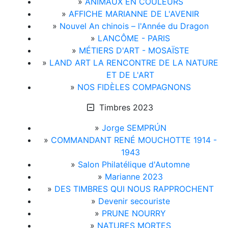
»
ANIMAUX EN COULEURS
»
AFFICHE MARIANNE DE L'AVENIR
»
Nouvel An chinois – l'Année du Dragon
»
LANCÔME - PARIS
»
MÉTIERS D'ART - MOSAÏSTE
»
LAND ART LA RENCONTRE DE LA NATURE
ET DE L'ART
»
NOS FIDÈLES COMPAGNONS
Timbres 2023
»
Jorge SEMPRÚN
»
COMMANDANT RENÉ MOUCHOTTE 1914 -
1943
»
Salon Philatélique d'Automne
»
Marianne 2023
»
DES TIMBRES QUI NOUS RAPPROCHENT
»
Devenir secouriste
»
PRUNE NOURRY
»
NATURES MORTES