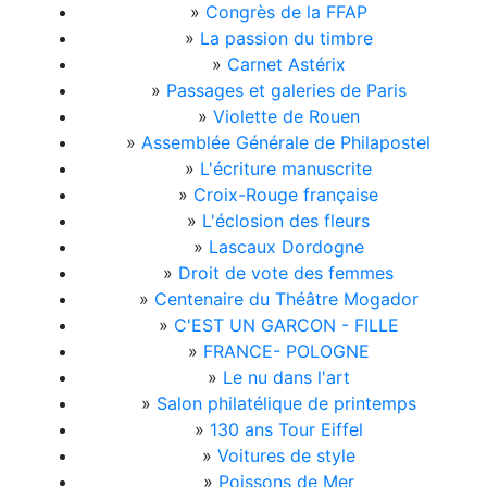
»
Congrès de la FFAP
»
La passion du timbre
»
Carnet Astérix
»
Passages et galeries de Paris
»
Violette de Rouen
»
Assemblée Générale de Philapostel
»
L'écriture manuscrite
»
Croix-Rouge française
»
L'éclosion des fleurs
»
Lascaux Dordogne
»
Droit de vote des femmes
»
Centenaire du Théâtre Mogador
»
C'EST UN GARCON - FILLE
»
FRANCE- POLOGNE
»
Le nu dans l'art
»
Salon philatélique de printemps
»
130 ans Tour Eiffel
»
Voitures de style
»
Poissons de Mer