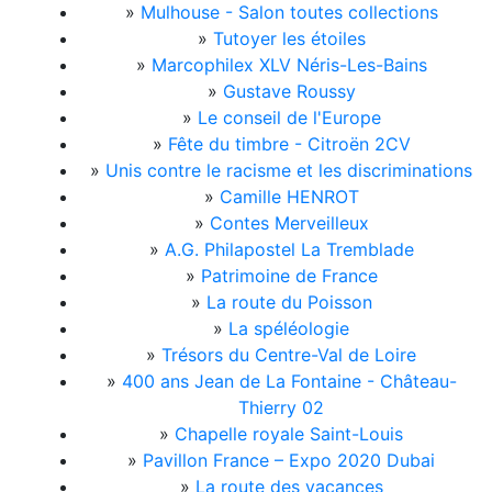
»
Mulhouse - Salon toutes collections
»
Tutoyer les étoiles
»
Marcophilex XLV Néris-Les-Bains
»
Gustave Roussy
»
Le conseil de l'Europe
»
Fête du timbre - Citroën 2CV
»
Unis contre le racisme et les discriminations
»
Camille HENROT
»
Contes Merveilleux
»
A.G. Philapostel La Tremblade
»
Patrimoine de France
»
La route du Poisson
»
La spéléologie
»
Trésors du Centre-Val de Loire
»
400 ans Jean de La Fontaine - Château-
Thierry 02
»
Chapelle royale Saint-Louis
»
Pavillon France – Expo 2020 Dubai
»
La route des vacances