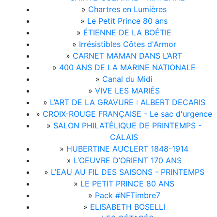
»
Chartres en Lumières
»
Le Petit Prince 80 ans
»
ÉTIENNE DE LA BOÉTIE
»
Irrésistibles Côtes d'Armor
»
CARNET MAMAN DANS L’ART
»
400 ANS DE LA MARINE NATIONALE
»
Canal du Midi
»
VIVE LES MARIÉS
»
L’ART DE LA GRAVURE : ALBERT DECARIS
»
CROIX-ROUGE FRANÇAISE - Le sac d'urgence
»
SALON PHILATÉLIQUE DE PRINTEMPS -
CALAIS
»
HUBERTINE AUCLERT 1848-1914
»
L’OEUVRE D’ORIENT 170 ANS
»
L’EAU AU FIL DES SAISONS - PRINTEMPS
»
LE PETIT PRINCE 80 ANS
»
Pack #NFTimbre7
»
ELISABETH BOSELLI