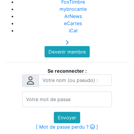
FoxTimbre
mybrocante
ArNews
eCartes
iCal
Devenir membre
Se reconnecter :
Envoyer
[ Mot de passe perdu ?
]