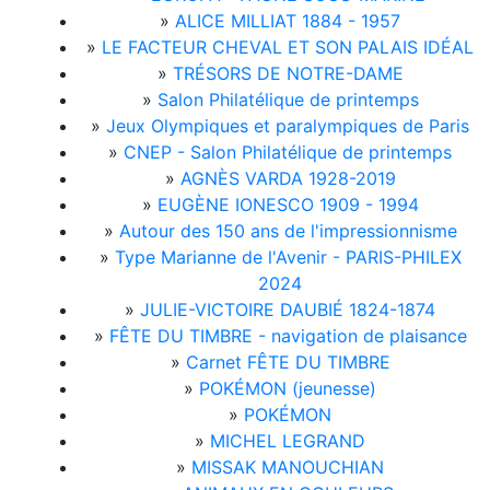
»
ALICE MILLIAT 1884 - 1957
»
LE FACTEUR CHEVAL ET SON PALAIS IDÉAL
»
TRÉSORS DE NOTRE-DAME
»
Salon Philatélique de printemps
»
Jeux Olympiques et paralympiques de Paris
»
CNEP - Salon Philatélique de printemps
»
AGNÈS VARDA 1928-2019
»
EUGÈNE IONESCO 1909 - 1994
»
Autour des 150 ans de l'impressionnisme
»
Type Marianne de l'Avenir - PARIS-PHILEX
2024
»
JULIE-VICTOIRE DAUBIÉ 1824-1874
»
FÊTE DU TIMBRE - navigation de plaisance
»
Carnet FÊTE DU TIMBRE
»
POKÉMON (jeunesse)
»
POKÉMON
»
MICHEL LEGRAND
»
MISSAK MANOUCHIAN