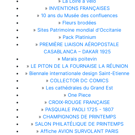
»
La Loire à vélo
»
INVENTIONS FRANÇAISES
»
10 ans du Musée des confluences
»
Fleurs brodées
»
Sites Patrimoine mondial d'Occitanie
»
Pack Platinium
»
PREMIÈRE LIAISON AÉROPOSTALE
CASABLANCA – DAKAR 1925
»
Marais poitevin
»
LE PITON DE LA FOURNAISE LA RÉUNION
»
Biennale internationale design Saint-Etienne
»
COLLECTOR DC COMICS
»
Les cathédrales du Grand Est
»
One Piece
»
CROIX-ROUGE FRANÇAISE
»
PASQUALE PAOLI 1725 - 1807
»
CHAMPIGNONS DE PRINTEMPS
»
SALON PHILATÉLIQUE DE PRINTEMPS
»
Affiche AVION SURVOLANT PARIS