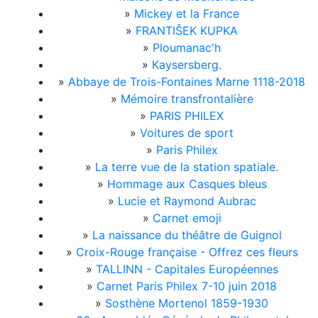
»
Mickey et la France
»
FRANTIŠEK KUPKA
»
Ploumanac'h
»
Kaysersberg.
»
Abbaye de Trois-Fontaines Marne 1118-2018
»
Mémoire transfrontalière
»
PARIS PHILEX
»
Voitures de sport
»
Paris Philex
»
La terre vue de la station spatiale.
»
Hommage aux Casques bleus
»
Lucie et Raymond Aubrac
»
Carnet emoji
»
La naissance du théâtre de Guignol
»
Croix-Rouge française - Offrez ces fleurs
»
TALLINN - Capitales Européennes
»
Carnet Paris Philex 7-10 juin 2018
»
Sosthène Mortenol 1859-1930