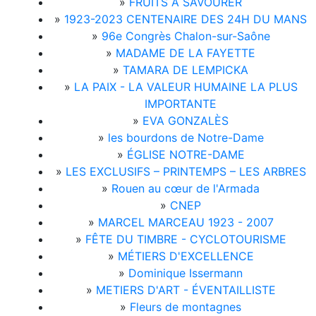
»
FRUITS À SAVOURER
»
1923-2023 CENTENAIRE DES 24H DU MANS
»
96e Congrès Chalon-sur-Saône
»
MADAME DE LA FAYETTE
»
TAMARA DE LEMPICKA
»
LA PAIX - LA VALEUR HUMAINE LA PLUS
IMPORTANTE
»
EVA GONZALÈS
»
les bourdons de Notre-Dame
»
ÉGLISE NOTRE-DAME
»
LES EXCLUSIFS – PRINTEMPS – LES ARBRES
»
Rouen au cœur de l'Armada
»
CNEP
»
MARCEL MARCEAU 1923 - 2007
»
FÊTE DU TIMBRE - CYCLOTOURISME
»
MÉTIERS D'EXCELLENCE
»
Dominique Issermann
»
METIERS D'ART - ÉVENTAILLISTE
»
Fleurs de montagnes