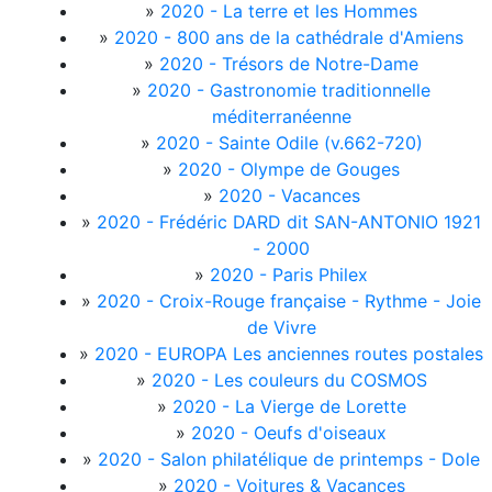
»
2020 - La terre et les Hommes
»
2020 - 800 ans de la cathédrale d'Amiens
»
2020 - Trésors de Notre-Dame
»
2020 - Gastronomie traditionnelle
méditerranéenne
»
2020 - Sainte Odile (v.662-720)
»
2020 - Olympe de Gouges
»
2020 - Vacances
»
2020 - Frédéric DARD dit SAN-ANTONIO 1921
- 2000
»
2020 - Paris Philex
»
2020 - Croix-Rouge française - Rythme - Joie
de Vivre
»
2020 - EUROPA Les anciennes routes postales
»
2020 - Les couleurs du COSMOS
»
2020 - La Vierge de Lorette
»
2020 - Oeufs d'oiseaux
»
2020 - Salon philatélique de printemps - Dole
»
2020 - Voitures & Vacances