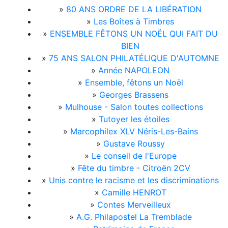
»
80 ANS ORDRE DE LA LIBÉRATION
»
Les Boîtes à Timbres
»
ENSEMBLE FÊTONS UN NOËL QUI FAIT DU
BIEN
»
75 ANS SALON PHILATÉLIQUE D'AUTOMNE
»
Année NAPOLEON
»
Ensemble, fêtons un Noël
»
Georges Brassens
»
Mulhouse - Salon toutes collections
»
Tutoyer les étoiles
»
Marcophilex XLV Néris-Les-Bains
»
Gustave Roussy
»
Le conseil de l'Europe
»
Fête du timbre - Citroën 2CV
»
Unis contre le racisme et les discriminations
»
Camille HENROT
»
Contes Merveilleux
»
A.G. Philapostel La Tremblade