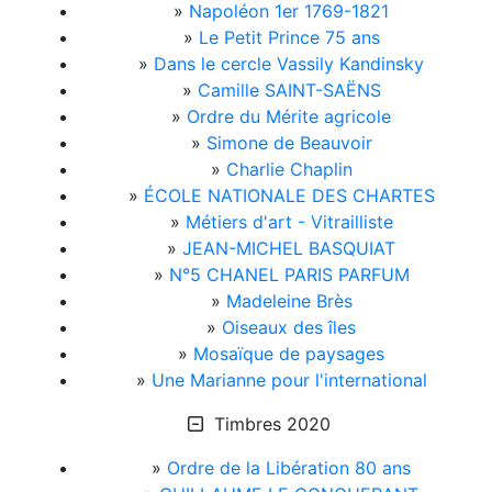
»
Napoléon 1er 1769-1821
»
Le Petit Prince 75 ans
»
Dans le cercle Vassily Kandinsky
»
Camille SAINT-SAËNS
»
Ordre du Mérite agricole
»
Simone de Beauvoir
»
Charlie Chaplin
»
ÉCOLE NATIONALE DES CHARTES
»
Métiers d'art - Vitrailliste
»
JEAN-MICHEL BASQUIAT
»
N°5 CHANEL PARIS PARFUM
»
Madeleine Brès
»
Oiseaux des îles
»
Mosaïque de paysages
»
Une Marianne pour l'international
Timbres 2020
»
Ordre de la Libération 80 ans