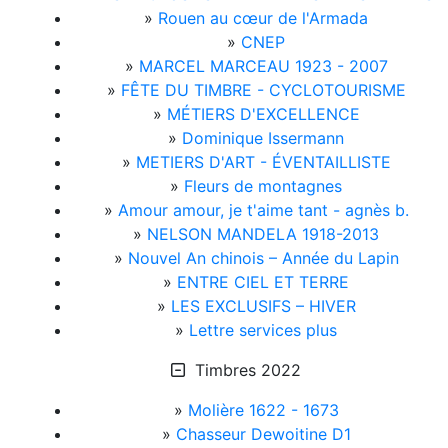
»
Rouen au cœur de l'Armada
»
CNEP
»
MARCEL MARCEAU 1923 - 2007
»
FÊTE DU TIMBRE - CYCLOTOURISME
»
MÉTIERS D'EXCELLENCE
»
Dominique Issermann
»
METIERS D'ART - ÉVENTAILLISTE
»
Fleurs de montagnes
»
Amour amour, je t'aime tant - agnès b.
»
NELSON MANDELA 1918-2013
»
Nouvel An chinois – Année du Lapin
»
ENTRE CIEL ET TERRE
»
LES EXCLUSIFS – HIVER
»
Lettre services plus
Timbres 2022
»
Molière 1622 - 1673
»
Chasseur Dewoitine D1