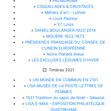
»
PALINDROME
»
COQUILLAGES & CRUSTACÉS
»
Métiers d'art - Luthier
»
Louis Pasteur
»
ST Louis
»
DANIEL BOULANGER 1922-2014
»
MOLIÈRE 1622-1673
»
PRÉSIDENCE FRANÇAISE DU CONSEIL DE
L'UNION EUROPÉENNE
»
Notre Planète bleue
»
LES EXCLUSIFS LÉGUMES D'HIVER
Timbres 2021
»
UN MONDE EN COMMUN EN 2101
»
LISA MUSÉE DE LA POSTE LETTRES DE
FEMMES
»
1521 Tradition du sapin de Noël – Sélestat
»
LISA É-MAX - EXPOSITION PHILATÉLIQUE
OUISTREHAM