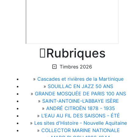

Rubriques
Timbres 2026
»
Cascades et rivières de la Martinique
»
SOUILLAC EN JAZZ 50 ANS
»
GRANDE MOSQUÉE DE PARIS 100 ANS
»
SAINT-ANTOINE-L’ABBAYE ISÈRE
»
ANDRÉ CITROËN 1878 - 1935
»
L’EAU AU FIL DES SAISONS - ÉTÉ
»
Les sites d'Histoire - Nouvelle Aquitaine
»
COLLECTOR MARINE NATIONALE