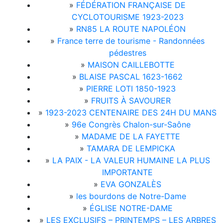
»
FÉDÉRATION FRANÇAISE DE
CYCLOTOURISME 1923-2023
»
RN85 LA ROUTE NAPOLÉON
»
France terre de tourisme - Randonnées
pédestres
»
MAISON CAILLEBOTTE
»
BLAISE PASCAL 1623-1662
»
PIERRE LOTI 1850-1923
»
FRUITS À SAVOURER
»
1923-2023 CENTENAIRE DES 24H DU MANS
»
96e Congrès Chalon-sur-Saône
»
MADAME DE LA FAYETTE
»
TAMARA DE LEMPICKA
»
LA PAIX - LA VALEUR HUMAINE LA PLUS
IMPORTANTE
»
EVA GONZALÈS
»
les bourdons de Notre-Dame
»
ÉGLISE NOTRE-DAME
»
LES EXCLUSIFS – PRINTEMPS – LES ARBRES