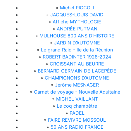
»
Michel PICCOLI
»
JACQUES-LOUIS DAVID
»
Affiche MYTHOLOGIE
»
ANDRÉE PUTMAN
»
MULHOUSE 800 ANS D’HISTOIRE
»
JARDIN D’AUTOMNE
»
Le grand Raid - Ile de la Réunion
»
ROBERT BADINTER 1928-2024
»
CROISSANT AU BEURRE
»
BERNARD GERMAIN DE LACEPÈDE
»
CHAMPIGNONS D’AUTOMNE
»
Jérôme MESNAGER
»
Carnet de voyage - Nouvelle Aquitaine
»
MICHEL VAILLANT
»
Le coq champêtre
»
PADEL
»
FAIRE REVIVRE MOSSOUL
»
50 ANS RADIO FRANCE