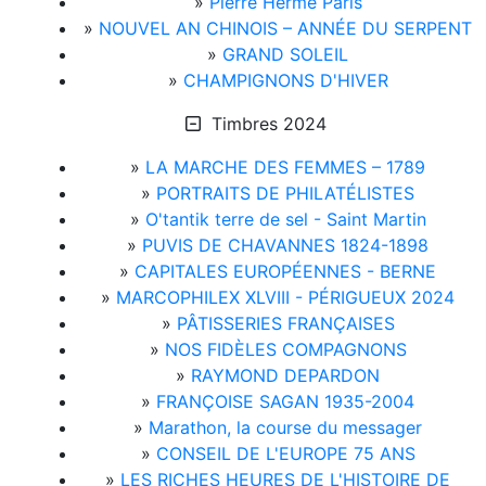
»
Pierre Hermé Paris
»
NOUVEL AN CHINOIS – ANNÉE DU SERPENT
»
GRAND SOLEIL
»
CHAMPIGNONS D'HIVER
Timbres 2024
»
LA MARCHE DES FEMMES – 1789
»
PORTRAITS DE PHILATÉLISTES
»
O'tantik terre de sel - Saint Martin
»
PUVIS DE CHAVANNES 1824-1898
»
CAPITALES EUROPÉENNES - BERNE
»
MARCOPHILEX XLVIII - PÉRIGUEUX 2024
»
PÂTISSERIES FRANÇAISES
»
NOS FIDÈLES COMPAGNONS
»
RAYMOND DEPARDON
»
FRANÇOISE SAGAN 1935-2004
»
Marathon, la course du messager
»
CONSEIL DE L'EUROPE 75 ANS
»
LES RICHES HEURES DE L'HISTOIRE DE