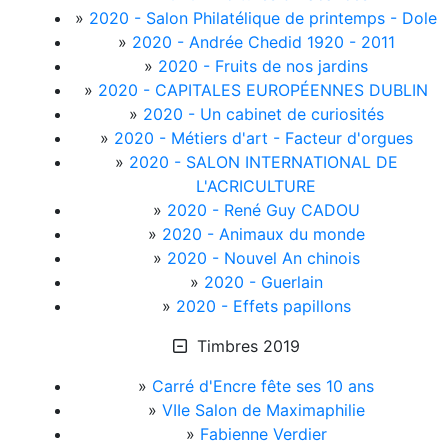
»
2020 - Salon Philatélique de printemps - Dole
»
2020 - Andrée Chedid 1920 - 2011
»
2020 - Fruits de nos jardins
»
2020 - CAPITALES EUROPÉENNES DUBLIN
»
2020 - Un cabinet de curiosités
»
2020 - Métiers d'art - Facteur d'orgues
»
2020 - SALON INTERNATIONAL DE
L'ACRICULTURE
»
2020 - René Guy CADOU
»
2020 - Animaux du monde
»
2020 - Nouvel An chinois
»
2020 - Guerlain
»
2020 - Effets papillons
Timbres 2019
»
Carré d'Encre fête ses 10 ans
»
VIIe Salon de Maximaphilie
»
Fabienne Verdier