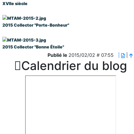
XVIIe siècle
2015
Collector "Porte-Bonheur"
2015
Collector "Bonne Étoile"
Publié le
2015/02/02 # 07:55
|
|

Calendrier du blog