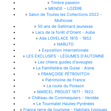
»
Timbre passion
»
MENDE – LOZÈRE
»
Salon de Toutes les Collections 2022 -
Mulhouse
»
50 ans de Gallimard jeunesse
»
Lacs de la forêt d'Orient - Aube
»
Ada LOVELACE 1815 - 1852
»
NARUTO
»
Exposition internationale
»
LES EXCLUSIFS - LÉGUMES D'AUTOMNE
»
Les chiens guides d'aveugles
»
Le Familistère de Guise - Aisne
»
FRANÇOISE PÉTROVITCH
»
Patrimoine de France
»
La route du Poisson
»
MARCEL PROUST 1871 - 1922
»
Château de Commequiers - Vendée
»
Le Tourmalet Hautes-Pyrénées
»
France terre de tourisme - Habitats typiques