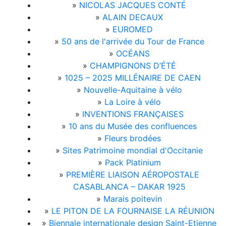
»
NICOLAS JACQUES CONTÉ
»
ALAIN DECAUX
»
EUROMED
»
50 ans de l'arrivée du Tour de France
»
OCÉANS
»
CHAMPIGNONS D’ÉTÉ
»
1025 – 2025 MILLÉNAIRE DE CAEN
»
Nouvelle-Aquitaine à vélo
»
La Loire à vélo
»
INVENTIONS FRANÇAISES
»
10 ans du Musée des confluences
»
Fleurs brodées
»
Sites Patrimoine mondial d'Occitanie
»
Pack Platinium
»
PREMIÈRE LIAISON AÉROPOSTALE
CASABLANCA – DAKAR 1925
»
Marais poitevin
»
LE PITON DE LA FOURNAISE LA RÉUNION
»
Biennale internationale design Saint-Etienne