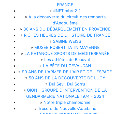
FRANCE
»
#NFTimbre2.2
»
A la découverte du circuit des remparts
d'Angoulême
»
80 ANS DU DÉBARQUEMENT EN PROVENCE
»
RICHES HEURES DE L'HISTOIRE DE FRANCE
»
SABINE WEISS
»
MUSÉE ROBERT TATIN MAYENNE
»
LA PÉTANQUE SPORTS DE MÉDITERRANÉE
»
Les athlètes de Beauval
»
LA BÊTE DU GEVAUDAN
»
90 ANS DE L'ARMÉE DE L'AIR ET DE L'ESPACE
»
50 ANS DE LA DÉCOUVERTE DE LUCY
»
Dui Sevi, Dui Sorru
»
GIGN - GROUPE D'INTERVENTION DE LA
GENDARMERIE NATIONALE 1974 - 2024
»
Notre triple championne
»
Trésors de Nouvelle-Aquitaine