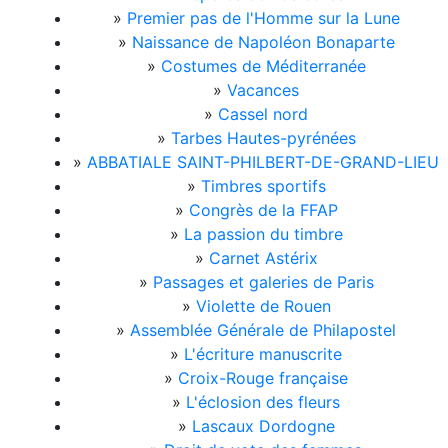
»
Premier pas de l'Homme sur la Lune
»
Naissance de Napoléon Bonaparte
»
Costumes de Méditerranée
»
Vacances
»
Cassel nord
»
Tarbes Hautes-pyrénées
»
ABBATIALE SAINT-PHILBERT-DE-GRAND-LIEU
»
Timbres sportifs
»
Congrès de la FFAP
»
La passion du timbre
»
Carnet Astérix
»
Passages et galeries de Paris
»
Violette de Rouen
»
Assemblée Générale de Philapostel
»
L'écriture manuscrite
»
Croix-Rouge française
»
L'éclosion des fleurs
»
Lascaux Dordogne