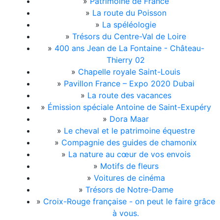
»
Patrimoine de France
»
La route du Poisson
»
La spéléologie
»
Trésors du Centre-Val de Loire
»
400 ans Jean de La Fontaine - Château-
Thierry 02
»
Chapelle royale Saint-Louis
»
Pavillon France – Expo 2020 Dubai
»
La route des vacances
»
Émission spéciale Antoine de Saint-Exupéry
»
Dora Maar
»
Le cheval et le patrimoine équestre
»
Compagnie des guides de chamonix
»
La nature au cœur de vos envois
»
Motifs de fleurs
»
Voitures de cinéma
»
Trésors de Notre-Dame
»
Croix-Rouge française - on peut le faire grâce
à vous.