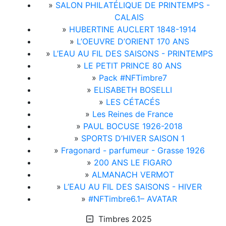
»
SALON PHILATÉLIQUE DE PRINTEMPS -
CALAIS
»
HUBERTINE AUCLERT 1848-1914
»
L’OEUVRE D’ORIENT 170 ANS
»
L’EAU AU FIL DES SAISONS - PRINTEMPS
»
LE PETIT PRINCE 80 ANS
»
Pack #NFTimbre7
»
ELISABETH BOSELLI
»
LES CÉTACÉS
»
Les Reines de France
»
PAUL BOCUSE 1926-2018
»
SPORTS D’HIVER SAISON 1
»
Fragonard - parfumeur - Grasse 1926
»
200 ANS LE FIGARO
»
ALMANACH VERMOT
»
L’EAU AU FIL DES SAISONS - HIVER
»
#NFTimbre6.1– AVATAR
Timbres 2025