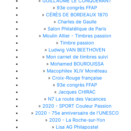
»
GUILLAUME LE CONQUERANT
»
93e congrès FFAP
»
CÉRÈS DE BORDEAUX 1870
»
Charles de Gaulle
»
Salon Philatélique de Paris
»
Moulin Allier - Timbres passion
»
Timbre passion
»
Ludwig VAN BEETHOVEN
»
Mon carnet de timbres suivi
»
Mohamed BOUROUISSA
»
Macophilex XLIV Monéteau
»
Croix-Rouge française
»
93e congrès FFAP
»
Jacques CHIRAC
»
N7 La route des Vacances
»
2020 - SPORT Couleur Passion
»
2020 - 75e anniversaire de l'UNESCO
»
2020 - La Roche-sur-Yon
»
Lisa AG Philapostel