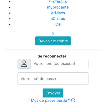
FoxTimbre
mybrocante
ArNews
eCartes
iCal
Devenir membre
Se reconnecter :
Envoyer
[ Mot de passe perdu ?
]