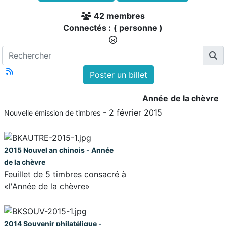
42 membres
Connectés :
( personne )
Poster un billet
Année de la chèvre
- 2 février 2015
Nouvelle émission de timbres
2015
N
ouvel an chinois - Année
de la chèvre
Feuillet de 5 timbres consacré à
«l'Année de la chèvre»
2014
Souvenir philatélique -