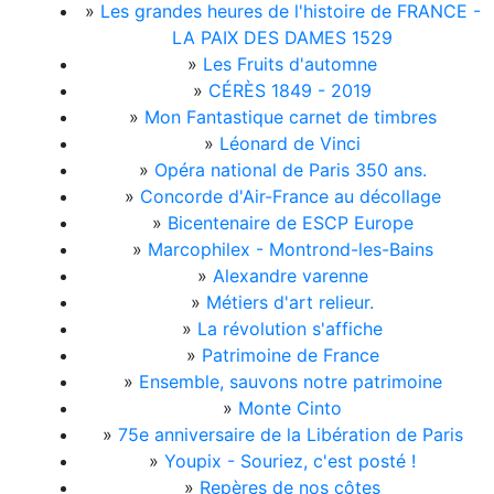
»
Les grandes heures de l'histoire de FRANCE -
LA PAIX DES DAMES 1529
»
Les Fruits d'automne
»
CÉRÈS 1849 - 2019
»
Mon Fantastique carnet de timbres
»
Léonard de Vinci
»
Opéra national de Paris 350 ans.
»
Concorde d'Air-France au décollage
»
Bicentenaire de ESCP Europe
»
Marcophilex - Montrond-les-Bains
»
Alexandre varenne
»
Métiers d'art relieur.
»
La révolution s'affiche
»
Patrimoine de France
»
Ensemble, sauvons notre patrimoine
»
Monte Cinto
»
75e anniversaire de la Libération de Paris
»
Youpix - Souriez, c'est posté !
»
Repères de nos côtes