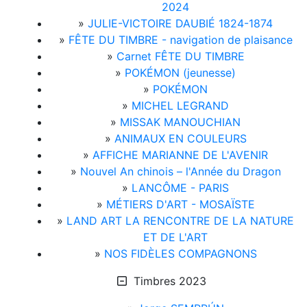
2024
»
JULIE-VICTOIRE DAUBIÉ 1824-1874
»
FÊTE DU TIMBRE - navigation de plaisance
»
Carnet FÊTE DU TIMBRE
»
POKÉMON (jeunesse)
»
POKÉMON
»
MICHEL LEGRAND
»
MISSAK MANOUCHIAN
»
ANIMAUX EN COULEURS
»
AFFICHE MARIANNE DE L'AVENIR
»
Nouvel An chinois – l'Année du Dragon
»
LANCÔME - PARIS
»
MÉTIERS D'ART - MOSAÏSTE
»
LAND ART LA RENCONTRE DE LA NATURE
ET DE L'ART
»
NOS FIDÈLES COMPAGNONS
Timbres 2023