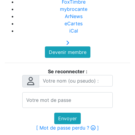
FoxTimbre
mybrocante
ArNews
eCartes
iCal
Devenir membre
Se reconnecter :
Envoyer
[ Mot de passe perdu ?
]