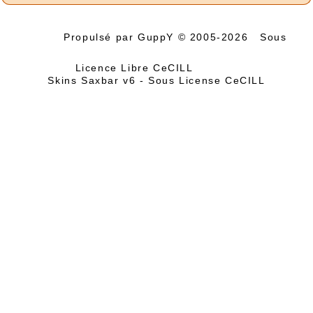
quatre langues - Suisse émissions 1995 -
Page 06
Propulsé par GuppY
© 2005-2026
Sous
2026/07/31 :
Album - Suisse|Emission en
quatre langues - Suisse émissions 1995 -
Licence Libre CeCILL
Page 05
Skins Saxbar v6
-
Sous License CeCILL
2026/07/31 :
Album - Suisse|Emission en
quatre langues - Suisse émissions 1995 -
Page 04
2026/07/31 :
Album - Suisse|Emission en
quatre langues - Suisse émissions 1995 -
Page 03
2026/07/31 :
Album - Suisse|Emission en
quatre langues - Suisse émissions 1995 -
Page 02
2026/07/31 :
Album - Suisse|Emission en
quatre langues - Suisse émissions 1995 -
Page 01
2026/07/31 :
Album - Suisse|Emission en
quatre langues - Suisse émissions 1994 -