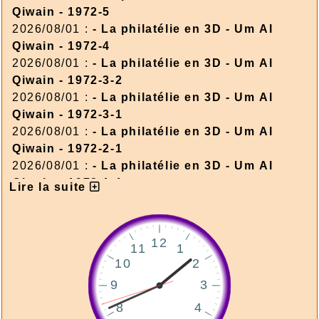
Qiwain - 1972-5
2026/08/01 :
- La philatélie en 3D - Um Al
Qiwain - 1972-4
2026/08/01 :
- La philatélie en 3D - Um Al
Qiwain - 1972-3-2
2026/08/01 :
- La philatélie en 3D - Um Al
Qiwain - 1972-3-1
2026/08/01 :
- La philatélie en 3D - Um Al
Qiwain - 1972-2-1
2026/08/01 :
- La philatélie en 3D - Um Al
Qiwain - 1972-1-1
Lire la suite
2026/08/01 :
- La philatélie en 3D - Corée du
Nord - 1986-1
2026/08/01 :
- La philatélie en 3D - Corée du
Nord - 1976-3
2026/08/01 :
- La philatélie en 3D - Corée du
Nord - 1976-2
2026/08/01 :
- La philatélie en 3D - Corée du