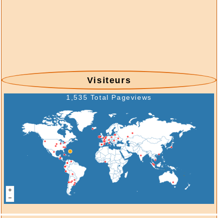
2026/07/30 :
Suisse - émissions en quatre
langues - Suisse - Émission - 1992-5
2026/07/30 :
Suisse - émissions en quatre
langues - Suisse - Émission - 1992-4
2026/07/30 :
Suisse - émissions en quatre
langues - Suisse - Émission - 1992-3
2026/07/30 :
Suisse - émissions en quatre
Visiteurs
langues - Suisse - Émission - 1992-2
2026/07/30 :
Suisse - émissions en quatre
1,535 Total Pageviews
langues - Suisse - Émission - 1992-1
2026/07/29 :
- Stempel & Informationen - 17-
2026
2026/07/27 :
Suisse - émissions en quatre
langues - Suisse - Émission - 1991-7
2026/07/27 :
Suisse - émissions en quatre
langues - Suisse - Émission - 1991-6
2026/07/27 :
Suisse - émissions en quatre
langues - Suisse - Émission - 1991-5
2026/07/27 :
Suisse - émissions en quatre