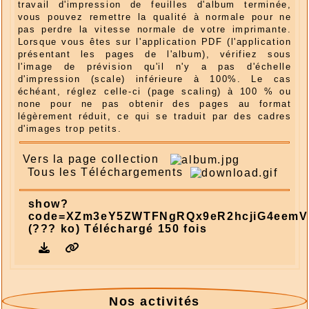
travail d'impression de feuilles d'album terminée,
vous pouvez remettre la qualité à normale pour ne
pas perdre la vitesse normale de votre imprimante.
Lorsque vous êtes sur l'application PDF (l'application
présentant les pages de l'album), vérifiez sous
l'image de prévision qu'il n'y a pas d'échelle
d'impression (scale) inférieure à 100%. Le cas
échéant, réglez celle-ci (page scaling) à 100 % ou
none pour ne pas obtenir des pages au format
légèrement réduit, ce qui se traduit par des cadres
d'images trop petits.
Vers la page collection
Tous les Téléchargements
show?
code=XZm3eY5ZWTFNgRQx9eR2hcjiG4eemV
(??? ko) Téléchargé 150 fois
Nos activités