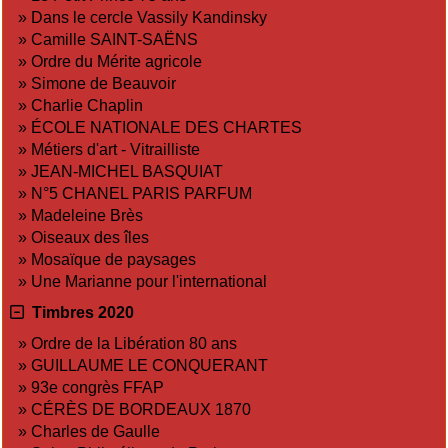
»
Dans le cercle Vassily Kandinsky
»
Camille SAINT-SAËNS
»
Ordre du Mérite agricole
»
Simone de Beauvoir
»
Charlie Chaplin
»
ÉCOLE NATIONALE DES CHARTES
»
Métiers d'art - Vitrailliste
»
JEAN-MICHEL BASQUIAT
»
N°5 CHANEL PARIS PARFUM
»
Madeleine Brès
»
Oiseaux des îles
»
Mosaïque de paysages
»
Une Marianne pour l'international
Timbres 2020
»
Ordre de la Libération 80 ans
»
GUILLAUME LE CONQUERANT
»
93e congrès FFAP
»
CÉRÈS DE BORDEAUX 1870
»
Charles de Gaulle