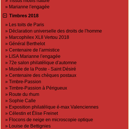
»
Tissus motifs nature
»
Marianne l'engagée
Timbres 2018
»
Les toits de Paris
»
Déclaration universelle des droits de l'homme
»
Marcophilex XLII Vertou 2018
»
Général Berthelot
»
Centenaire de l'armistice
»
LISA Marianne l'engagée
»
72e salon philatélique d'automne
»
Musée de la Poste - Saint Désiré
»
Centenaire des chèques postaux
»
Timbre-Passion
»
Timbre-Passion à Périgueux
»
Route du rhum
»
Sophie Calle
»
Exposition philatélique é-max Valenciennes
»
Célestin et Élise Freinet
»
Flocons de neige en microscopie optique
»
Louise de Bettignies