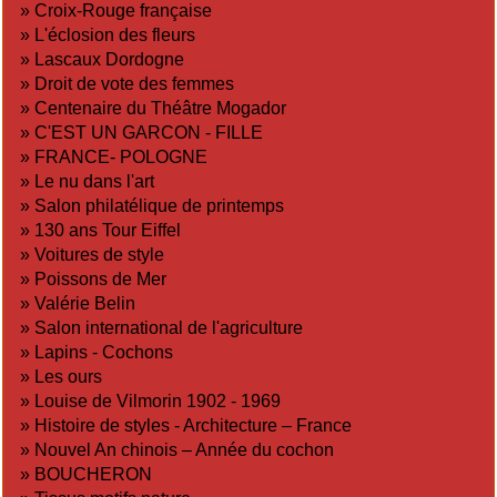
»
Croix-Rouge française
»
L'éclosion des fleurs
»
Lascaux Dordogne
»
Droit de vote des femmes
»
Centenaire du Théâtre Mogador
»
C'EST UN GARCON - FILLE
»
FRANCE- POLOGNE
»
Le nu dans l'art
»
Salon philatélique de printemps
»
130 ans Tour Eiffel
»
Voitures de style
»
Poissons de Mer
»
Valérie Belin
»
Salon international de l'agriculture
»
Lapins - Cochons
»
Les ours
»
Louise de Vilmorin 1902 - 1969
»
Histoire de styles - Architecture – France
»
Nouvel An chinois – Année du cochon
»
BOUCHERON