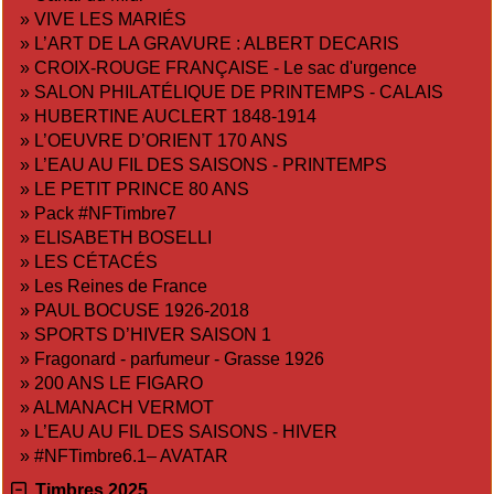
»
VIVE LES MARIÉS
»
L’ART DE LA GRAVURE : ALBERT DECARIS
»
CROIX-ROUGE FRANÇAISE - Le sac d'urgence
»
SALON PHILATÉLIQUE DE PRINTEMPS - CALAIS
»
HUBERTINE AUCLERT 1848-1914
»
L’OEUVRE D’ORIENT 170 ANS
»
L’EAU AU FIL DES SAISONS - PRINTEMPS
»
LE PETIT PRINCE 80 ANS
»
Pack #NFTimbre7
»
ELISABETH BOSELLI
»
LES CÉTACÉS
»
Les Reines de France
»
PAUL BOCUSE 1926-2018
»
SPORTS D’HIVER SAISON 1
»
Fragonard - parfumeur - Grasse 1926
»
200 ANS LE FIGARO
»
ALMANACH VERMOT
»
L’EAU AU FIL DES SAISONS - HIVER
»
#NFTimbre6.1– AVATAR
Timbres 2025