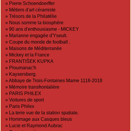
»
Pierre Schoendoerffer
»
Métiers d'art céramiste
»
Trésors de la Philatélie
»
Nous somme la biosphère
»
90 ans d'enthousiasme - MICKEY
»
Marianne engagée d'Yseult.
»
Coupe du monde de football .
»
Maisons de Méditerranée
»
Mickey et la France
»
FRANTIŠEK KUPKA
»
Ploumanac'h
»
Kaysersberg.
»
Abbaye de Trois-Fontaines Marne 1118-2018
»
Mémoire transfrontalière
»
PARIS PHILEX
»
Voitures de sport
»
Paris Philex
»
La terre vue de la station spatiale.
»
Hommage aux Casques bleus
»
Lucie et Raymond Aubrac