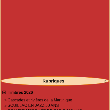
Rubriques

Timbres 2026
»
Cascades et rivières de la Martinique
»
SOUILLAC EN JAZZ 50 ANS