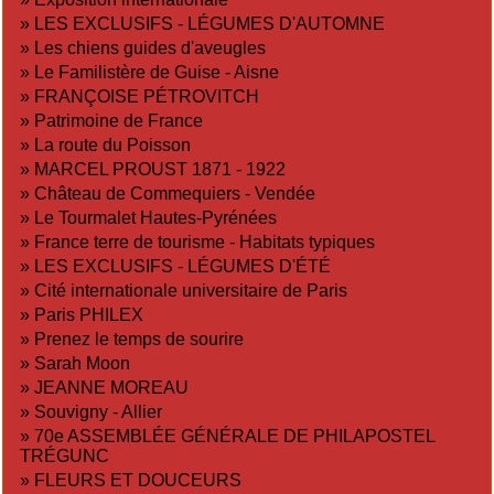
»
LES EXCLUSIFS - LÉGUMES D'AUTOMNE
»
Les chiens guides d'aveugles
»
Le Familistère de Guise - Aisne
»
FRANÇOISE PÉTROVITCH
»
Patrimoine de France
»
La route du Poisson
»
MARCEL PROUST 1871 - 1922
»
Château de Commequiers - Vendée
»
Le Tourmalet Hautes-Pyrénées
»
France terre de tourisme - Habitats typiques
»
LES EXCLUSIFS - LÉGUMES D'ÉTÉ
»
Cité internationale universitaire de Paris
»
Paris PHILEX
»
Prenez le temps de sourire
»
Sarah Moon
»
JEANNE MOREAU
»
Souvigny - Allier
»
70e ASSEMBLÉE GÉNÉRALE DE PHILAPOSTEL
TRÉGUNC
»
FLEURS ET DOUCEURS