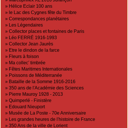
»
Hélice Eclair 100 ans
»
le Lac des Cygnes fête du Timbre
»
Correspondances planétaires
»
Les Légendaires
»
Collector places et fontaines de Paris
»
Léo FERRÉ 1916-1993
»
Collector Jean Jaurès
»
Etre le dindon de la farce
»
Fleurs à foison
»
Ma collec' timbrée
»
Fêtes Maritimes Internationales
»
Poissons de Méditerranée
»
Bataille de la Somme 1916-2016
»
350 ans de l'Académie des Sciences
»
Pierre Mauroy 1928 - 2013
»
Quimperlé - Finistère
»
Edouard Nieuport
»
Musée de La Poste - 70e Anniversaire
»
Les grandes heures de l'histoire de France
»
350 Ans de la ville de Lorient