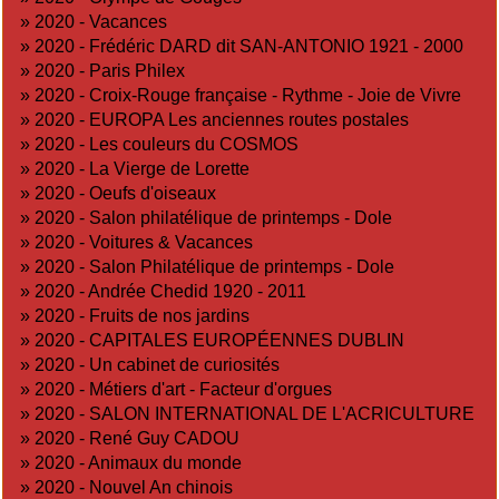
»
2020 - Vacances
»
2020 - Frédéric DARD dit SAN-ANTONIO 1921 - 2000
»
2020 - Paris Philex
»
2020 - Croix-Rouge française - Rythme - Joie de Vivre
»
2020 - EUROPA Les anciennes routes postales
»
2020 - Les couleurs du COSMOS
»
2020 - La Vierge de Lorette
»
2020 - Oeufs d'oiseaux
»
2020 - Salon philatélique de printemps - Dole
»
2020 - Voitures & Vacances
»
2020 - Salon Philatélique de printemps - Dole
»
2020 - Andrée Chedid 1920 - 2011
»
2020 - Fruits de nos jardins
»
2020 - CAPITALES EUROPÉENNES DUBLIN
»
2020 - Un cabinet de curiosités
»
2020 - Métiers d'art - Facteur d'orgues
»
2020 - SALON INTERNATIONAL DE L'ACRICULTURE
»
2020 - René Guy CADOU
»
2020 - Animaux du monde
»
2020 - Nouvel An chinois