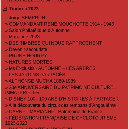
Timbres 2023
»
Jorge SEMPRÚN
»
COMMANDANT RENÉ MOUCHOTTE 1914 - 1943
»
Salon Philatélique d'Automne
»
Marianne 2023
»
DES TIMBRES QUI NOUS RAPPROCHENT
»
Devenir secouriste
»
PRUNE NOURRY
»
NATURES MORTES
»
les Exclusifs - AUTOMNE – LES ARBRES
»
LES JARDINS PARTAGÉS
»
ALPHONSE MUCHA 1860-1939
»
20e ANNIVERSAIRE DU PATRIMOINE CULTUREL
IMMATÉRIELER
»
DISNEY 100 - 100 ANS D'HISTOIRES À PARTAGER
»
A la découverte du circuit des remparts d'Angoulême
»
CARNET MARIANNE - Patrimoine de France
»
FÉDÉRATION FRANÇAISE DE CYCLOTOURISME
1923-2023