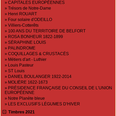
»
CAPITALES EUROPÉENNES
»
Trésors de Notre-Dame
»
Henri ROUART
»
Four solaire d'ODEILLO
»
Villiers-Cotterêts
»
100 ANS DU TERRITOIRE DE BELFORT
»
ROSA BONHEUR 1822-1899
»
SÉRAPHINE LOUIS
»
PALINDROME
»
COQUILLAGES & CRUSTACÉS
»
Métiers d'art - Luthier
»
Louis Pasteur
»
ST Louis
»
DANIEL BOULANGER 1922-2014
»
MOLIÈRE 1622-1673
»
PRÉSIDENCE FRANÇAISE DU CONSEIL DE L'UNION
EUROPÉENNE
»
Notre Planète bleue
»
LES EXCLUSIFS LÉGUMES D'HIVER
Timbres 2021