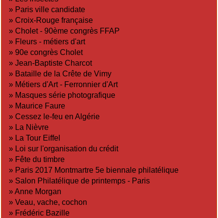
»
Paris ville candidate
»
Croix-Rouge française
»
Cholet - 90ème congrès FFAP
»
Fleurs - métiers d'art
»
90e congrès Cholet
»
Jean-Baptiste Charcot
»
Bataille de la Crête de Vimy
»
Métiers d'Art - Ferronnier d'Art
»
Masques série photografique
»
Maurice Faure
»
Cessez le-feu en Algérie
»
La Nièvre
»
La Tour Eiffel
»
Loi sur l'organisation du crédit
»
Fête du timbre
»
Paris 2017 Montmartre 5e biennale philatélique
»
Salon Philatélique de printemps - Paris
»
Anne Morgan
»
Veau, vache, cochon
»
Frédéric Bazille