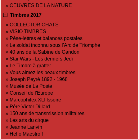
»
OEUVRES DE LA NATURE
Timbres 2017
»
COLLECTOR CHATS
»
VISIO TIMBRES
»
Pèse-lettres et balances postales
»
Le soldat inconnu sous l'Arc de Triomphe
»
40 ans de la Sabine de Gandon
»
Star Wars - Les derniers Jedi
»
Le Timbre à gratter
»
Vous aimez les beaux timbres
»
Joseph Peyré 1892 - 1968
»
Musée de La Poste
»
Conseil de l'Europe
»
Marcophilex XLI Issoire
»
Père Victor Dillard
»
150 ans de transmission militaires
»
Les arts du cirque
»
Jeanne Lanvin
»
Hello Maestro !