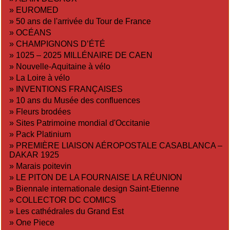
»
EUROMED
»
50 ans de l'arrivée du Tour de France
»
OCÉANS
»
CHAMPIGNONS D’ÉTÉ
»
1025 – 2025 MILLÉNAIRE DE CAEN
»
Nouvelle-Aquitaine à vélo
»
La Loire à vélo
»
INVENTIONS FRANÇAISES
»
10 ans du Musée des confluences
»
Fleurs brodées
»
Sites Patrimoine mondial d'Occitanie
»
Pack Platinium
»
PREMIÈRE LIAISON AÉROPOSTALE CASABLANCA –
DAKAR 1925
»
Marais poitevin
»
LE PITON DE LA FOURNAISE LA RÉUNION
»
Biennale internationale design Saint-Etienne
»
COLLECTOR DC COMICS
»
Les cathédrales du Grand Est
»
One Piece