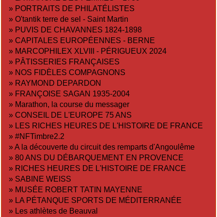
»
PORTRAITS DE PHILATÉLISTES
»
O'tantik terre de sel - Saint Martin
»
PUVIS DE CHAVANNES 1824-1898
»
CAPITALES EUROPÉENNES - BERNE
»
MARCOPHILEX XLVIII - PÉRIGUEUX 2024
»
PÂTISSERIES FRANÇAISES
»
NOS FIDÈLES COMPAGNONS
»
RAYMOND DEPARDON
»
FRANÇOISE SAGAN 1935-2004
»
Marathon, la course du messager
»
CONSEIL DE L'EUROPE 75 ANS
»
LES RICHES HEURES DE L'HISTOIRE DE FRANCE
»
#NFTimbre2.2
»
A la découverte du circuit des remparts d'Angoulême
»
80 ANS DU DÉBARQUEMENT EN PROVENCE
»
RICHES HEURES DE L'HISTOIRE DE FRANCE
»
SABINE WEISS
»
MUSÉE ROBERT TATIN MAYENNE
»
LA PÉTANQUE SPORTS DE MÉDITERRANÉE
»
Les athlètes de Beauval