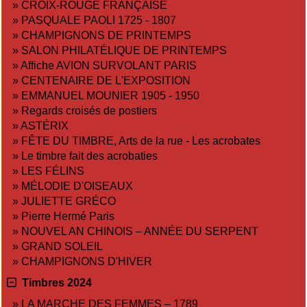
»
CROIX-ROUGE FRANÇAISE
»
PASQUALE PAOLI 1725 - 1807
»
CHAMPIGNONS DE PRINTEMPS
»
SALON PHILATÉLIQUE DE PRINTEMPS
»
Affiche AVION SURVOLANT PARIS
»
CENTENAIRE DE L'EXPOSITION
»
EMMANUEL MOUNIER 1905 - 1950
»
Regards croisés de postiers
»
ASTÉRIX
»
FÊTE DU TIMBRE, Arts de la rue - Les acrobates
»
Le timbre fait des acrobaties
»
LES FÉLINS
»
MÉLODIE D'OISEAUX
»
JULIETTE GRÉCO
»
Pierre Hermé Paris
»
NOUVEL AN CHINOIS – ANNÉE DU SERPENT
»
GRAND SOLEIL
»
CHAMPIGNONS D'HIVER
Timbres 2024
»
LA MARCHE DES FEMMES – 1789