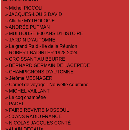
»
Michel PICCOLI
»
JACQUES-LOUIS DAVID
»
Affiche MYTHOLOGIE
»
ANDRÉE PUTMAN
»
MULHOUSE 800 ANS D’HISTOIRE
»
JARDIN D’AUTOMNE
»
Le grand Raid - Ile de la Réunion
»
ROBERT BADINTER 1928-2024
»
CROISSANT AU BEURRE
»
BERNARD GERMAIN DE LACEPÈDE
»
CHAMPIGNONS D’AUTOMNE
»
Jérôme MESNAGER
»
Carnet de voyage - Nouvelle Aquitaine
»
MICHEL VAILLANT
»
Le coq champêtre
»
PADEL
»
FAIRE REVIVRE MOSSOUL
»
50 ANS RADIO FRANCE
»
NICOLAS JACQUES CONTÉ
»
ALAIN DECAUX