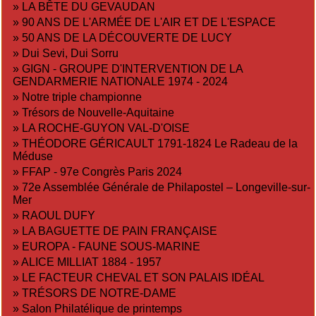
»
LA BÊTE DU GEVAUDAN
»
90 ANS DE L'ARMÉE DE L'AIR ET DE L'ESPACE
»
50 ANS DE LA DÉCOUVERTE DE LUCY
»
Dui Sevi, Dui Sorru
»
GIGN - GROUPE D'INTERVENTION DE LA
GENDARMERIE NATIONALE 1974 - 2024
»
Notre triple championne
»
Trésors de Nouvelle-Aquitaine
»
LA ROCHE-GUYON VAL-D'OISE
»
THÉODORE GÉRICAULT 1791-1824 Le Radeau de la
Méduse
»
FFAP - 97e Congrès Paris 2024
»
72e Assemblée Générale de Philapostel – Longeville-sur-
Mer
»
RAOUL DUFY
»
LA BAGUETTE DE PAIN FRANÇAISE
»
EUROPA - FAUNE SOUS-MARINE
»
ALICE MILLIAT 1884 - 1957
»
LE FACTEUR CHEVAL ET SON PALAIS IDÉAL
»
TRÉSORS DE NOTRE-DAME
»
Salon Philatélique de printemps