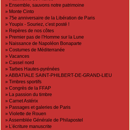
»
Ensemble, sauvons notre patrimoine
»
Monte Cinto
»
75e anniversaire de la Libération de Paris
»
Youpix - Souriez, c'est posté !
»
Repères de nos côtes
»
Premier pas de l'Homme sur la Lune
»
Naissance de Napoléon Bonaparte
»
Costumes de Méditerranée
»
Vacances
»
Cassel nord
»
Tarbes Hautes-pyrénées
»
ABBATIALE SAINT-PHILBERT-DE-GRAND-LIEU
»
Timbres sportifs
»
Congrès de la FFAP
»
La passion du timbre
»
Carnet Astérix
»
Passages et galeries de Paris
»
Violette de Rouen
»
Assemblée Générale de Philapostel
»
L'écriture manuscrite