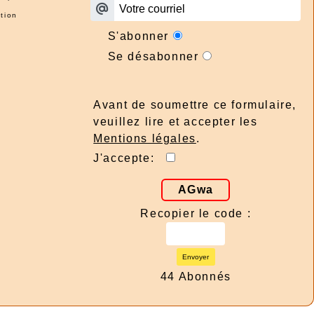
tion
S'abonner
Se désabonner
Avant de soumettre ce formulaire,
veuillez lire et accepter les
Mentions légales
.
J'accepte:
AGwa
Recopier le code :
Envoyer
44 Abonnés