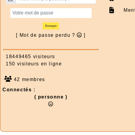
Ment
Envoyer
[ Mot de passe perdu ?
]
18449465 visiteurs
150 visiteurs en ligne
42 membres
Connectés :
( personne )