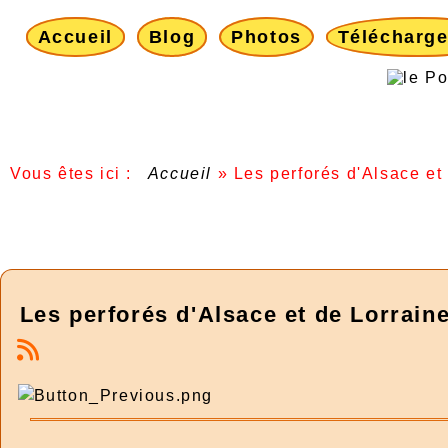
Accueil
Blog
Photos
Télécharg
Vous êtes ici :
Accueil
»
Les perforés d'Alsace et
Les perforés d'Alsace et de Lorraine