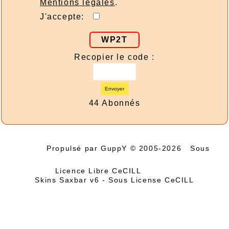
Mentions légales
.
J'accepte:
WP2T
Recopier le code :
Envoyer
44 Abonnés
Propulsé par GuppY
© 2005-2026
Sous
Licence Libre CeCILL
Skins Saxbar v6
-
Sous License CeCILL