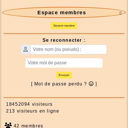
Espace membres

Devenir membre
Se reconnecter :
Envoyer
[ Mot de passe perdu ?
]
18452094 visiteurs
213 visiteurs en ligne
42 membres