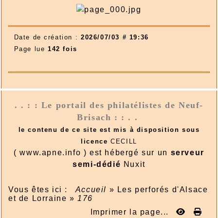
Date de création :
2026/07/03 # 19:36
Page lue
142 fois
. . : : Le portail des philatélistes de Neuf-
Brisach : : . .
le contenu de ce site est mis à disposition sous
licence
CECILL
( www.apne.info ) est hébergé sur un
serveur
semi-dédié
Nuxit
Vous êtes ici :
Accueil
»
Les perforés d'Alsace
et de Lorraine
»
176
Imprimer la page...