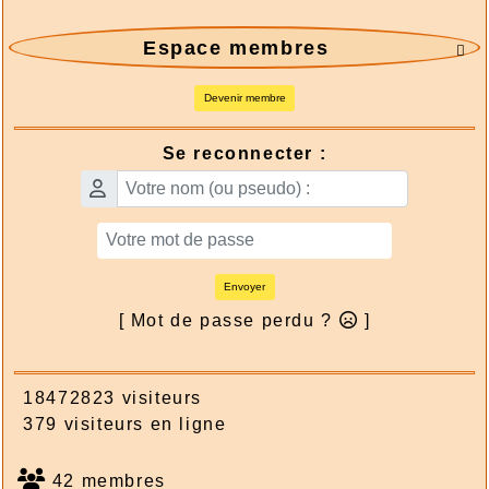
Espace membres

Devenir membre
Se reconnecter :
Envoyer
[ Mot de passe perdu ?
]
18472823 visiteurs
379 visiteurs en ligne
42 membres