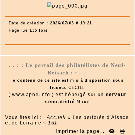
Date de création :
2026/07/03 # 19:21
Page lue
135 fois
. . : : Le portail des philatélistes de Neuf-
Brisach : : . .
le contenu de ce site est mis à disposition sous
licence
CECILL
( www.apne.info ) est hébergé sur un
serveur
semi-dédié
Nuxit
Vous êtes ici :
Accueil
»
Les perforés d'Alsace
et de Lorraine
»
151
Imprimer la page...