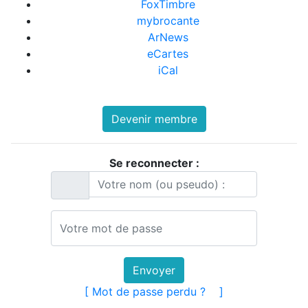
FoxTimbre
mybrocante
ArNews
eCartes
iCal
Devenir membre
Se reconnecter :
Envoyer
[ Mot de passe perdu ?
]