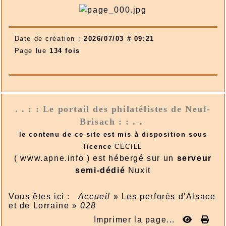
Date de création :
2026/07/03 # 09:21
Page lue
134 fois
. . : : Le portail des philatélistes de Neuf-
Brisach : : . .
le contenu de ce site est mis à disposition sous
licence
CECILL
( www.apne.info ) est hébergé sur un
serveur
semi-dédié
Nuxit
Vous êtes ici :
Accueil
»
Les perforés d'Alsace
et de Lorraine
»
028
Imprimer la page...