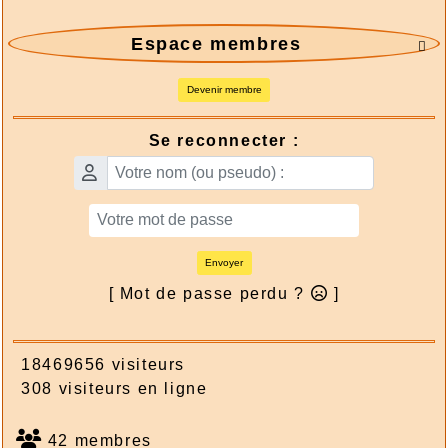
Espace membres

Devenir membre
Se reconnecter :
Envoyer
[ Mot de passe perdu ?
]
18469656 visiteurs
308 visiteurs en ligne
42 membres