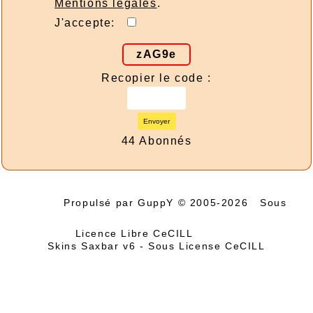
Mentions légales
.
J'accepte:
zAG9e
Recopier le code :
Envoyer
44 Abonnés
Propulsé par GuppY
© 2005-2026
Sous
Licence Libre CeCILL
Skins Saxbar v6
-
Sous License CeCILL