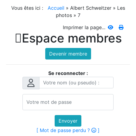
Vous êtes ici :
Accueil
»
Albert Schweitzer
»
Les
photos
»
7
Imprimer la page...

Espace membres
Devenir membre
Se reconnecter :
Envoyer
[ Mot de passe perdu ?
]