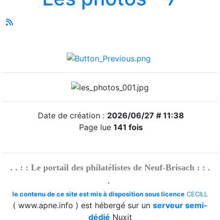
Date de création :
2026/06/27 # 11:38
Page lue
141 fois
. . : : Le portail des philatélistes de Neuf-Brisach : : .
.
le contenu de ce site est mis à disposition sous licence
CECILL
( www.apne.info ) est hébergé sur un
serveur semi-
dédié
Nuxit