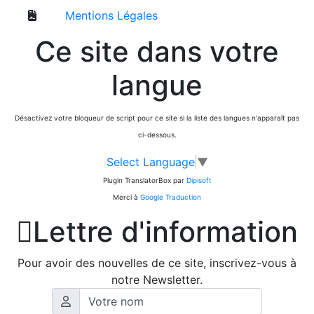
Mentions Légales
Ce site dans votre
langue
Désactivez votre bloqueur de script pour ce site si la liste des langues n'apparaît pas
ci-dessous.
Select Language
▼
Plugin TranslatorBox par
Dipisoft
Merci à
Google Traduction

Lettre d'information
Pour avoir des nouvelles de ce site, inscrivez-vous à
notre Newsletter.