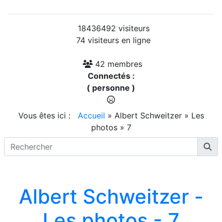
18436492 visiteurs
74 visiteurs en ligne
42 membres
Connectés :
( personne )
Vous êtes ici :
Accueil
»
Albert Schweitzer
»
Les
photos
»
7
Albert Schweitzer -
Les photos - 7