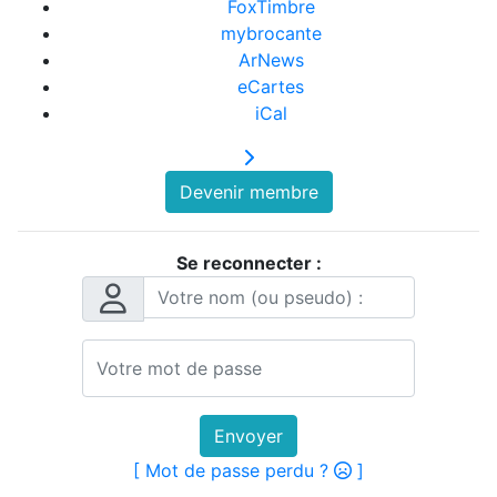
FoxTimbre
mybrocante
ArNews
eCartes
iCal
Devenir membre
Se reconnecter :
Envoyer
[ Mot de passe perdu ?
]