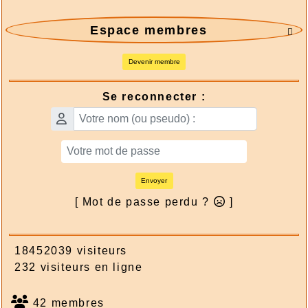
Espace membres

Devenir membre
Se reconnecter :
Envoyer
[ Mot de passe perdu ?
]
18452039 visiteurs
232 visiteurs en ligne
42 membres