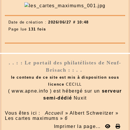
Date de création :
2026/06/27 # 10:48
Page lue
131 fois
. . : : Le portail des philatélistes de Neuf-
Brisach : : . .
le contenu de ce site est mis à disposition sous
licence
CECILL
( www.apne.info ) est hébergé sur un
serveur
semi-dédié
Nuxit
Vous êtes ici :
Accueil
»
Albert Schweitzer
»
Les cartes maximums
»
6
Imprimer la page...