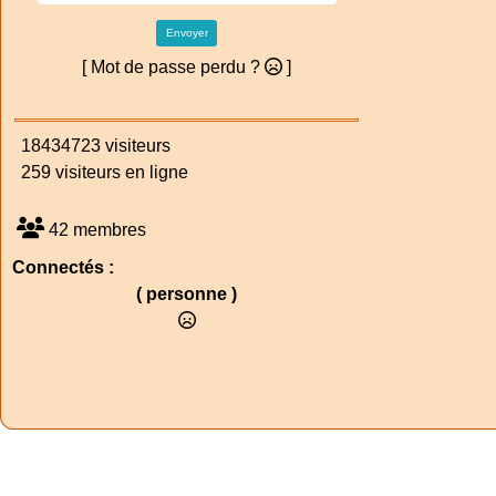
Envoyer
[ Mot de passe perdu ?
]
18434723 visiteurs
259 visiteurs en ligne
42 membres
Connectés :
( personne )