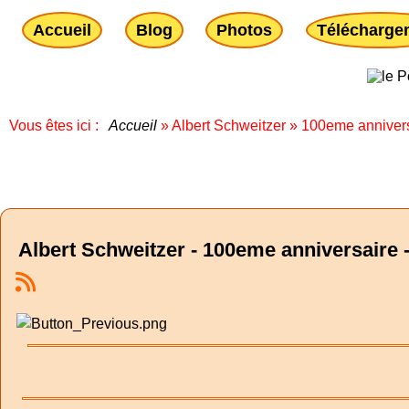
Accueil
Blog
Photos
Télécharge
Vous êtes ici :
Accueil
»
Albert Schweitzer
»
100eme anniver
Albert Schweitzer - 100eme anniversaire -