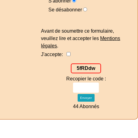
S'abonner
Se désabonner
Avant de soumettre ce formulaire,
veuillez lire et accepter les
Mentions
légales
.
J'accepte:
5fRDdw
Recopier le code :
Envoyer
44 Abonnés