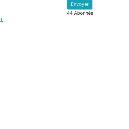
Envoyer
44 Abonnés
LL