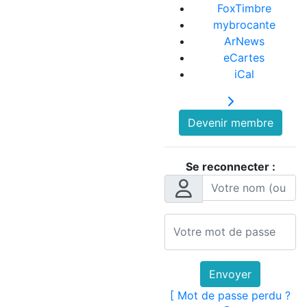
FoxTimbre
mybrocante
ArNews
eCartes
iCal
Devenir membre
Se reconnecter :
Envoyer
[ Mot de passe perdu ?