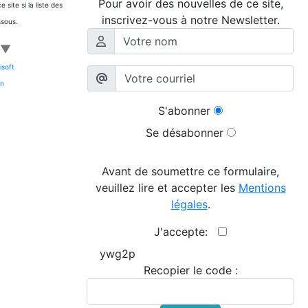
Pour avoir des nouvelles de ce site,
site si la liste des
inscrivez-vous à notre Newsletter.
ssous.
▼
isoft
on
S'abonner
Se désabonner
Avant de soumettre ce formulaire,
veuillez lire et accepter les
Mentions
légales
.
J'accepte:
ywg2p
Recopier le code :