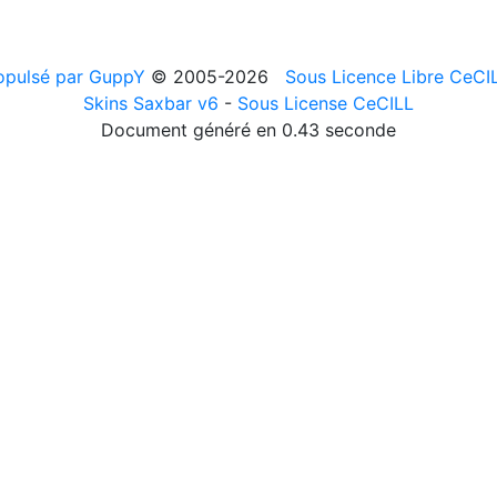
opulsé par GuppY
© 2005-2026
Sous Licence Libre CeCI
Skins Saxbar v6
-
Sous License CeCILL
Document généré en 0.43 seconde