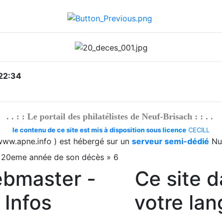
22:34
. . : : Le portail des philatélistes de Neuf-Brisach : : . .
le contenu de ce site est mis à disposition sous licence
CECILL
www.apne.info ) est hébergé sur un
serveur semi-dédié
Nu
»
20eme année de son décès
»
6
bmaster -
Ce site 
Infos
votre la