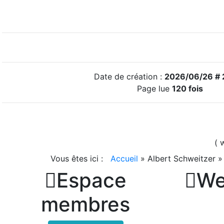
Date de création :
2026/06/26 # 
Page lue
120 fois
( 
Vous êtes ici :
Accueil
»
Albert Schweitzer

Espace

We
membres