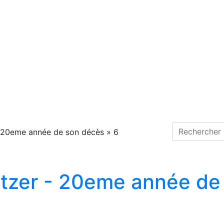
20eme année de son décès
»
6
tzer - 20eme année de