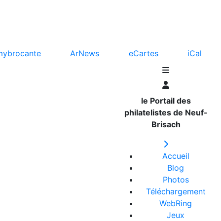
mybrocante
ArNews
eCartes
iCal
le Portail des
philatelistes de Neuf-
Brisach
Accueil
Blog
Photos
Téléchargement
WebRing
Jeux