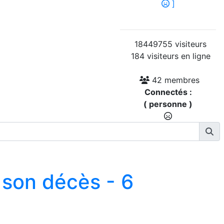
]
18449755 visiteurs
184 visiteurs en ligne
42 membres
Connectés :
( personne )
 son décès - 6