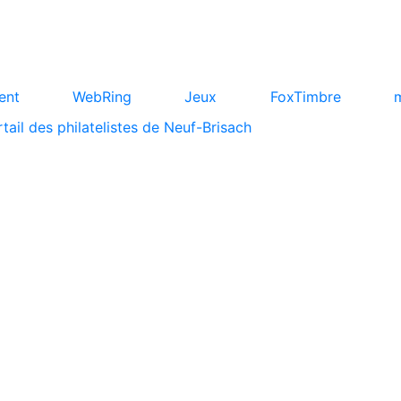
ent
WebRing
Jeux
FoxTimbre