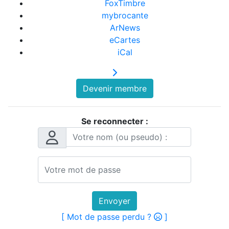
FoxTimbre
mybrocante
ArNews
eCartes
iCal
Devenir membre
Se reconnecter :
Envoyer
[ Mot de passe perdu ?
]