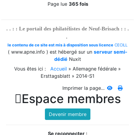
Page lue
365 fois
. . : : Le portail des philatélistes de Neuf-Brisach : : .
.
le contenu de ce site est mis à disposition sous licence
CECILL
( www.apne.info ) est hébergé sur un
serveur semi-
dédié
Nuxit
Vous êtes ici :
Accueil
»
Allemagne fédérale
»
Ersttagsblatt
»
2014-S1
Imprimer la page...

Espace membres
Devenir membre
Se reconnecter :