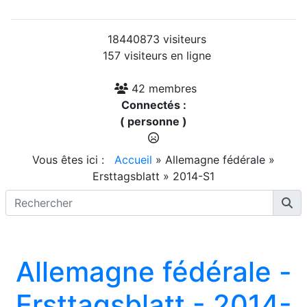
18440873 visiteurs
157 visiteurs en ligne
42 membres
Connectés :
( personne )
Vous êtes ici :
Accueil
»
Allemagne fédérale
»
Ersttagsblatt
»
2014-S1
Allemagne fédérale -
Ersttagsblatt - 2014-