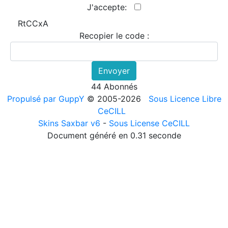
J'accepte:
RtCCxA
Recopier le code :
Envoyer
44 Abonnés
Propulsé par GuppY
© 2005-2026
Sous Licence Libre
CeCILL
Skins Saxbar v6
-
Sous License CeCILL
Document généré en 0.31 seconde