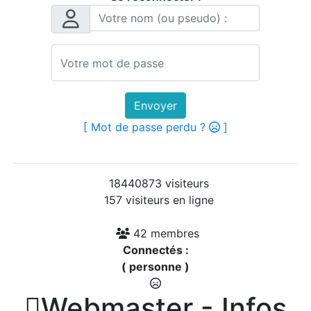
Envoyer
[ Mot de passe perdu ?
]
18440873 visiteurs
157 visiteurs en ligne
42 membres
Connectés :
( personne )

Webmaster - Infos