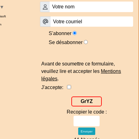
▼
isoft
n
S'abonner
Se désabonner
Avant de soumettre ce formulaire,
veuillez lire et accepter les
Mentions
légales
.
J'accepte:
GrYZ
Recopier le code :
Envoyer