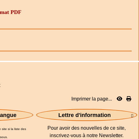
ormat PDF
t
Imprimer la page...
 langue
Lettre d'information

Pour avoir des nouvelles de ce site,
site si la liste des
inscrivez-vous à notre Newsletter.
ssous.