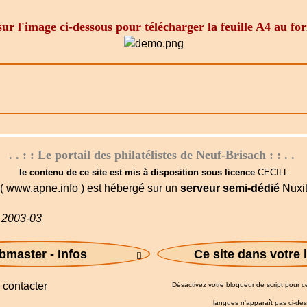
sur l'image ci-dessous pour télécharger la feuille A4 au f
. . : : Le portail des philatélistes de Neuf-Brisach : : . .
le contenu de ce site est mis à disposition sous licence
CECILL
( www.apne.info ) est hébergé sur un
serveur semi-dédié
Nuxi
»
2003-03
master - Infos
Ce site dans votre

contacter
Désactivez votre bloqueur de script pour ce 
langues n'apparaît pas ci-de