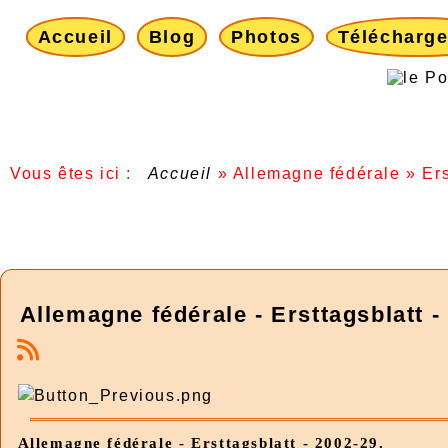
Accueil
Blog
Photos
Télécharg
Vous êtes ici :
Accueil
»
Allemagne fédérale
»
Ers
Allemagne fédérale - Ersttagsblatt -
Allemagne fédérale - Ersttagsblatt - 2002-29.