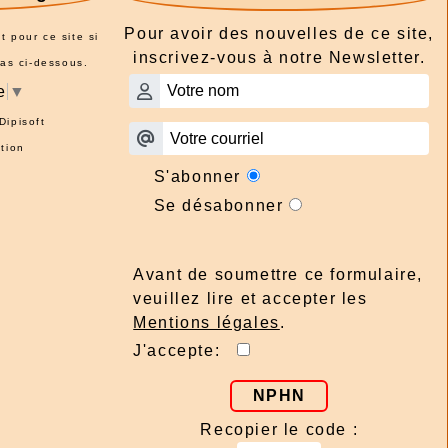
Pour avoir des nouvelles de ce site,
t pour ce site si
inscrivez-vous à notre Newsletter.
pas ci-dessous.
e
▼
Dipisoft
tion
S'abonner
Se désabonner
Avant de soumettre ce formulaire,
veuillez lire et accepter les
Mentions légales
.
J'accepte:
NPHN
Recopier le code :