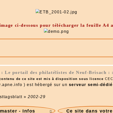
'image ci-dessous pour télécharger la feuille A4
: : Le portail des philatélistes de Neuf-Brisach : 
 contenu de ce site est mis à disposition sous licence
CEC
.apne.info ) est hébergé sur un
serveur semi-dédié
sttagsblatt
»
2002-29
aster - Infos
Ce site dans votr
