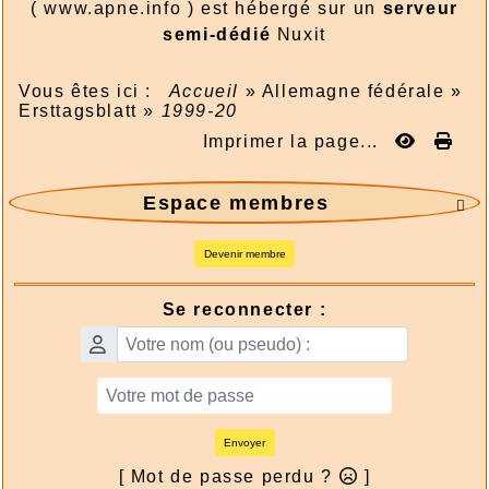
( www.apne.info ) est hébergé sur un
serveur
semi-dédié
Nuxit
Vous êtes ici :
Accueil
»
Allemagne fédérale
»
Ersttagsblatt
»
1999-20
Imprimer la page...
Espace membres

Devenir membre
Se reconnecter :
Envoyer
[ Mot de passe perdu ?
]