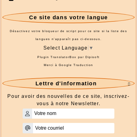
Ce site dans votre langue
Désactivez votre bloqueur de script pour ce site si la liste des
langues n'apparaît pas ci-dessous.
Select Language
▼
Plugin TranslatorBox par
Dipisoft
Merci à
Google Traduction
Lettre d'information

Pour avoir des nouvelles de ce site, inscrivez-
vous à notre Newsletter.