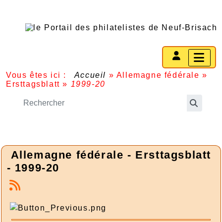
Vous êtes ici :
Accueil
»
Allemagne fédérale
»
Ersttagsblatt
»
1999-20
Allemagne fédérale - Ersttagsblatt
- 1999-20