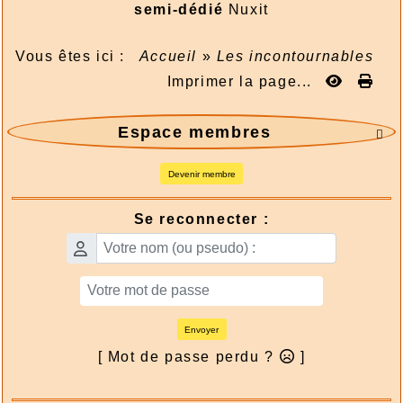
semi-dédié
Nuxit
Vous êtes ici :
Accueil
»
Les incontournables
Imprimer la page...
Espace membres

Devenir membre
Se reconnecter :
Envoyer
[ Mot de passe perdu ?
]