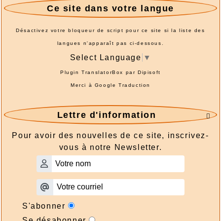
Ce site dans votre langue
Désactivez votre bloqueur de script pour ce site si la liste des
langues n'apparaît pas ci-dessous.
Select Language
▼
Plugin TranslatorBox par
Dipisoft
Merci à
Google Traduction
Lettre d'information

Pour avoir des nouvelles de ce site, inscrivez-
vous à notre Newsletter.
S'abonner
Se désabonner