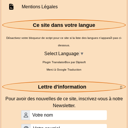
Mentions Légales
Ce site dans votre langue
Désactivez votre bloqueur de script pour ce site si la liste des langues n'apparaît pas ci-
dessous.
Select Language
▼
Plugin TranslatorBox par
Dipisoft
Merci à
Google Traduction
Lettre d'information

Pour avoir des nouvelles de ce site, inscrivez-vous à notre
Newsletter.