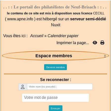
. . : : Le portail des philatélistes de Neuf-Brisach : : . .
le contenu de ce site est mis à disposition sous licence
CECILL
( www.apne.info ) est hébergé sur un
serveur semi-dédié
Nuxit
Vous êtes ici :
Accueil
»
Calendrier papier
Imprimer la page...
Espace membres

Devenir membre
Se reconnecter :
Envoyer