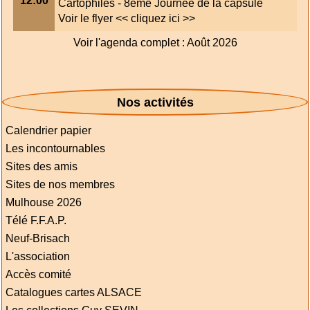
12:00
Cartophiles - 8eme Journée de la capsule
Voir le flyer
<< cliquez ici >>
Voir l'agenda complet : Août 2026
Nos activités
Calendrier papier
Les incontournables
Sites des amis
Sites de nos membres
Mulhouse 2026
Télé F.F.A.P.
Neuf-Brisach
L'association
Accès comité
Catalogues cartes ALSACE