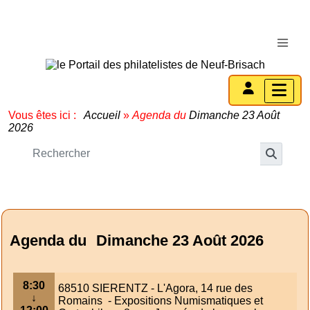
Vous êtes ici :
Accueil
»
Agenda du
Dimanche 23 Août
2026
Agenda du
Dimanche 23 Août 2026
8:30
68510 SIERENTZ - L'Agora, 14 rue des
↓
Romains - Expositions Numismatiques et